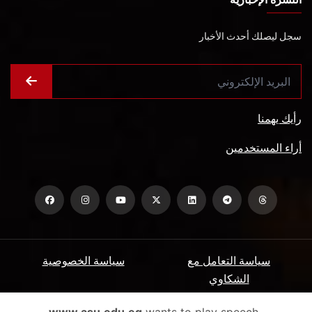
سجل ليصلك أحدث الأخبار
رأيك يهمنا
أراء المستخدمين
سياسة التعامل مع
سياسة الخصوصية
الشكاوي
ميثاق المتعاملين
الأسئلة الشائعة