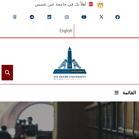
أهلاً بك في جامعة عين شمس
English
القائمة
الرئيسيـة
عن الجامعة