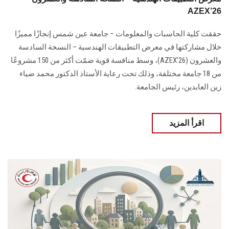
AZEX’26
حققت كلية الحاسبات والمعلومات – جامعة عين شمس إنجازًا مميزًا
خلال مشاركتها في معرض التطبيقات الهندسية – النسخة السادسة
والعشرون (AZEX’26)، وسط منافسة قوية ضمّت أكثر من 150 مشروعًا
من 18 جامعة مختلفة، وذلك تحت رعاية الأستاذ الدكتور محمد ضياء
زين العابدين، رئيس الجامعة.
اقرأ المزيد