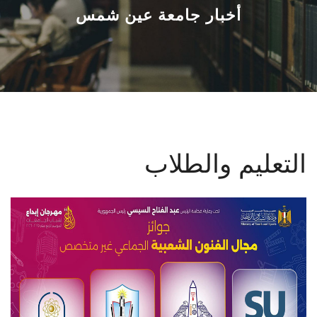
القطاعـات
أخبار جامعة عين شمس
الشئون الأكاديمية
البحث العلمي
الرعاية الصحية
التعليم والطلاب
المراكز والوحدات
الأنظمة الذكية
الإعلام
تواصل معنا