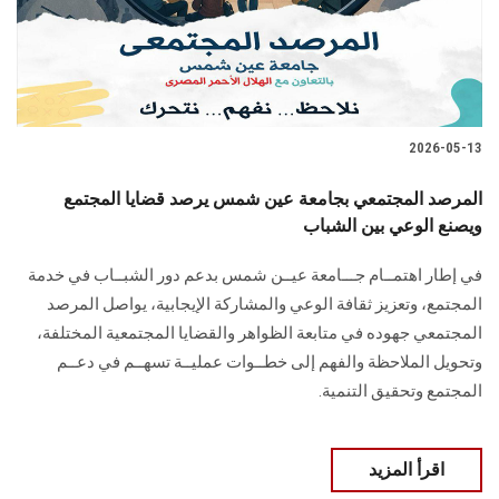
2026-05-13
المرصد المجتمعي بجامعة عين شمس يرصد قضايا المجتمع
ويصنع الوعي بين الشباب
في إطار اهتمــام جـــامعة عيــن شمس بدعم دور الشبــاب في خدمة
المجتمع، وتعزيز ثقافة الوعي والمشاركة الإيجابية، يواصل المرصد
المجتمعي جهوده في متابعة الظواهر والقضايا المجتمعية المختلفة،
وتحويل الملاحظة والفهم إلى خطــوات عمليــة تسهــم في دعــم
المجتمع وتحقيق التنمية.
اقرأ المزيد