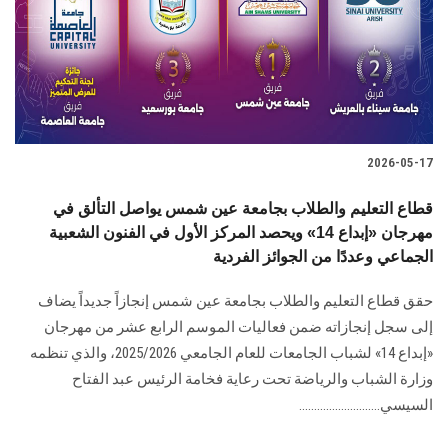
الطلاب
هيئة التدريس
الدراسات العليا
2026-05-17
الخريجين
قطاع التعليم والطلاب بجامعة عين شمس يواصل التألق في
الموظفون
مهرجان «إبداع 14» ويحصد المركز الأول في الفنون الشعبية
الجماعي وعددًا من الجوائز الفردية
الزائـرون
حقق قطاع التعليم والطلاب بجامعة عين شمس إنجازاً جديداً يضاف
إلى سجل إنجازاته ضمن فعاليات الموسم الرابع عشر من مهرجان
سجل الان
«إبداع 14» لشباب الجامعات للعام الجامعي 2025/2026، والذي تنظمه
وزارة الشباب والرياضة تحت رعاية فخامة الرئيس عبد الفتاح
السيسي...........................