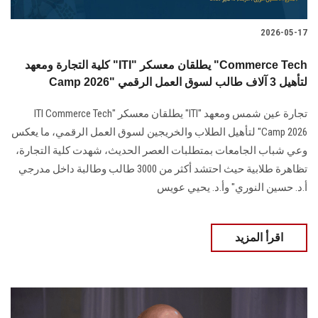
2026-05-17
كلية التجارة ومعهد "ITI" يطلقان معسكر "Commerce Tech
Camp 2026" لتأهيل 3 آلاف طالب لسوق العمل الرقمي
تجارة عين شمس ومعهد "ITI" يطلقان معسكر "ITI Commerce Tech
Camp 2026" لتأهيل الطلاب والخريجين لسوق العمل الرقمي، ما يعكس
وعي شباب الجامعات بمتطلبات العصر الحديث، شهدت كلية التجارة،
تظاهرة طلابية حيث احتشد أكثر من 3000 طالب وطالبة داخل مدرجي
أ.د. حسين النوري" وأ.د. يحيي عويس
اقرأ المزيد