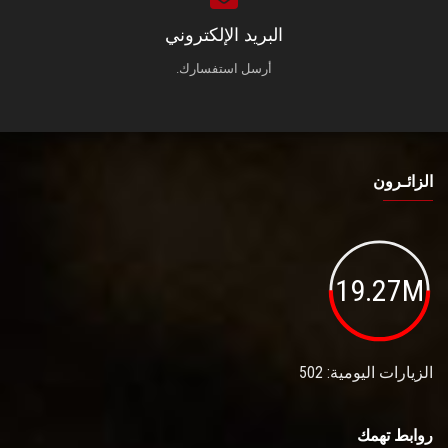
البريد الإلكتروني
أرسل استفسارك.
الزائـرون
19.27M
الزيارات اليومية: 502
روابط تهمك