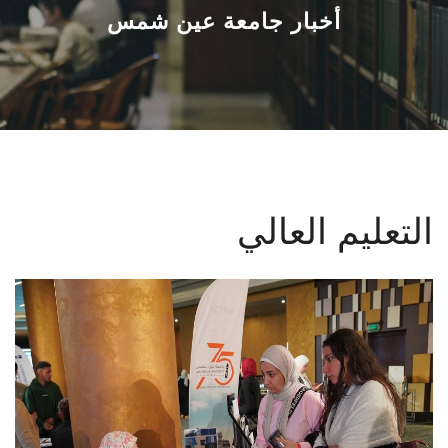
القطاعـات
أخبار جامعة عين شمس
الشئون الأكاديمية
البحث العلمي
الرعاية الصحية
التعليم العالي
المراكز والوحدات
الأنظمة الذكية
الإعلام
تواصل معنا