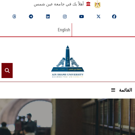
أهلاً بك في جامعة عين شمس
English
القائمة
الرئيسيـة
عن الجامعة