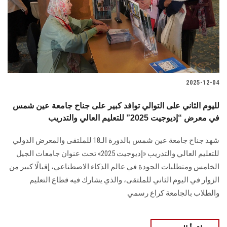
الطلاب
هيئة التدريس
الدراسات العليا
2025-12-04
الخريجين
لليوم الثاني على التوالي توافد كبير على جناح جامعة عين شمس
الموظفون
في معرض “إديوجيت 2025” للتعليم العالي والتدريب
شهد جناح جامعة عين شمس بالدورة الـ18 للملتقى والمعرض الدولي
الزائـرون
للتعليم العالي والتدريب «إديوجيت 2025» تحت عنوان جامعات الجيل
الخامس ومتطلبات الجودة في عالم الذكاء الاصطناعي، إقبالًا كبير من
سجل الان
الزوار في اليوم الثاني للملتقى، والذي يشارك فيه قطاع التعليم
والطلاب بالجامعة كراع رسمي