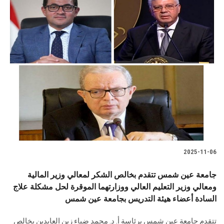
2025-11-06
جامعة عين شمس تتقدم بخالص الشكر لمعالي وزير المالية
ومعالي وزير التعليم العالي ووزارتهما الموقرة لحل مشكلة علاج
السادة أعضاء هيئة التدريس بجامعة عين شمس
تتقدم جامعة عين شمس برئاسة أ. د. محمد ضياء زين العابدين بخالص