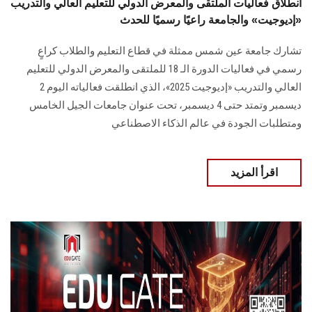
انطلاق فعاليات الملتقى والمعرض الدولي للتعليم العالي والتدريب
«إديوجيت» والجامعة راعيًا رسميًا للحدث
تشارك جامعة عين شمس ممثلة في قطاع التعليم والطلاب كراعٍ
رسمي في فعاليات الدورة الـ 18 للملتقى والمعرض الدولي للتعليم
العالي والتدريب «إديوجيت 2025»، الذي انطلقت فعالياته اليوم 2
ديسمبر وتمتد حتى 4 ديسمبر، تحت عنوان جامعات الجيل الخامس
ومتطلبات الجودة في عالم الذكاء الاصطناعي
اقرأ المزيد