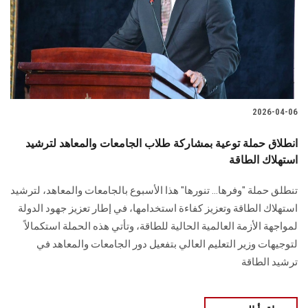
الطلاب
هيئة التدريس
الدراسات العليا
2026-04-06
الخريجين
انطلاق حملة توعية بمشاركة طلاب الجامعات والمعاهد لترشيد
الموظفون
استهلاك الطاقة
تنطلق حملة "وفرها… تنورها" هذا الأسبوع بالجامعات والمعاهد، لترشيد
الزائـرون
استهلاك الطاقة وتعزيز كفاءة استخدامها، في إطار تعزيز جهود الدولة
لمواجهة الأزمة العالمية الحالية للطاقة، وتأتي هذه الحملة استكمالاً
سجل الان
لتوجيهات وزير التعليم العالي بتفعيل دور الجامعات والمعاهد في
ترشيد الطاقة