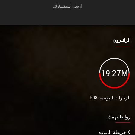
أرسل استفسارك.
الزائـرون
19.27M
الزيارات اليومية: 508
روابط تهمك
خريطة الموقع