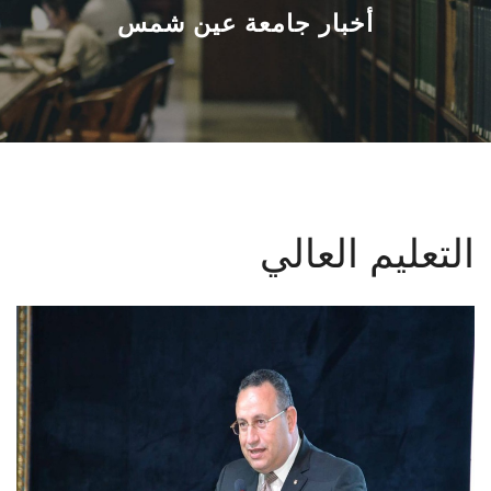
القطاعـات
أخبار جامعة عين شمس
الشئون الأكاديمية
البحث العلمي
الرعاية الصحية
التعليم العالي
المراكز والوحدات
الأنظمة الذكية
الإعلام
تواصل معنا