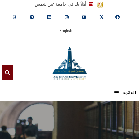
أهلاً بك في جامعة عين شمس
English
القائمة
الرئيسيـة
عن الجامعة