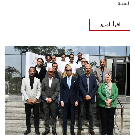
البحثية.
اقرأ المزيد