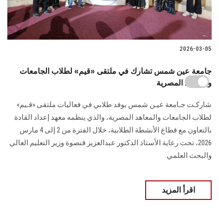
2026-03-05
جامعة عين شمس تشارك في ملتقى «قيم» لطلاب الجامعات
والمعاهد المصرية
شاركـت جـامعة عيـن شمس بوفد طلابي في فعاليات ملتقى «قـيم»
لطلاب الجامعات والمعاهد المصرية، والذي ينظمه معهد إعداد القادة
بالتعاون مع قطاع الأنشطة الطلابية، خلال الفترة من 2 إلى 4 مارس
2026، تحت رعاية الأستاذ الدكتور عبدالعزيز قنصوة وزير التعليم العالي
والبحث العلمي.
اقرأ المزيد