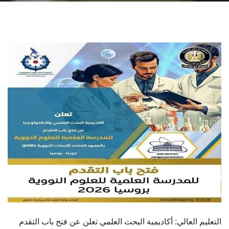
الطلاب
هيئة التدريس
الدراسات العليا
الخريجين
الموظفون
الزائـرون
سجل الان
التعليم العالي: أكاديمية البحث العلمي تعلن عن فتح باب التقدم