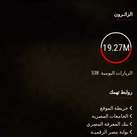
الزائـرون
19.27M
الزيارات اليومية: 538
روابط تهمك
خريطة الموقع
الجامعات المصرية
بنك المعرفة المصري
بوابة مصر الرقميـة