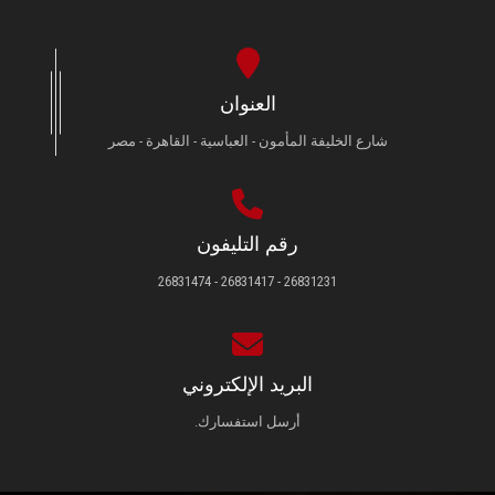
العنوان
شارع الخليفة المأمون - العباسية - القاهرة - مصر
رقم التليفون
26831231 - 26831417 - 26831474
البريد الإلكتروني
أرسل استفسارك.