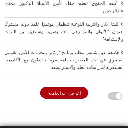
كلية الحقوق تنظم حفل تأبين الأستاذ الدكتور حمدي
عبدالرحمن
كليتا الآثار والتربية النوعية تنظمان مؤتمرًا علميًا دوليًا مشتركًا
بعنوان "الألوان والموسيقى: لغة بصرية وسمعية بين التراث
والاستدامة"
جامعة عين شمس تنظم برنامج "ركائز ومحددات الأمن القومي
المصري في ظل المتغيرات المعاصرة" بالتعاون مع الأكاديمية
العسكرية للدراسات العليا والاستراتيجية
أخر قرارات الجامعة