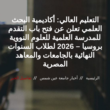
القطاعـات
التعليم العالي: أكاديمية البحث
الشئون الأكاديمية
العلمي تعلن عن فتح باب التقدم
البحث العلمي
للمدرسة العلمية للعلوم النووية
بروسيا – 2026 لطلاب السنوات
الرعاية الصحية
النهائية بالجامعات والمعاهد
المراكز والوحدات
المصرية
الأنظمة الذكية
الرئيسية
أخبار جامعة عين شمس
تفاصيل الخبر
الإعلام
تواصل معنا