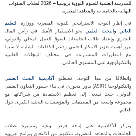
للمدرسة العلمية للعلوم النووية بروسيا – 2026 لطلاب السنوات
النهائية بالجامعات والمعاهد المصرية
في إطار التوجه الاستراتيجي للدولة المصرية ووزارة
التعليم
العالي
و
البحث العلمي
نحو الاستثمار الأمثل في رأس المال
البشري وإعداد طلاب الجامعات لسوق العمل المحلي والدولي،
تبرز أهمية تعزيز الابتكار العلمي ودعم الكفاءات الشابة، لا سيما
مع التطورات المتسارعة في مختلف المجالات العلمية
والتكنولوجية على المستوى العالمي.
وانطلاقًا من هذا التوجه، تضطلع
أكاديمية البحث العلمي
والتكنولوجيا (ASRT) بدور محوري في بناء جسور التعاون العلمي
الدولي، حيث تسعى إلى تعظيم الاستفادة من شراكاتها مع
مجموعة واسعة من المنظمات والمؤسسات البحثية الكبرى حول
العالم.
وتركز الأكاديمية على إتاحة فرص نوعية ومتميزة لطلاب
الجامعات والمعاهد المصرية، تمكنهم من الالتحاق ببرامج تدريبية