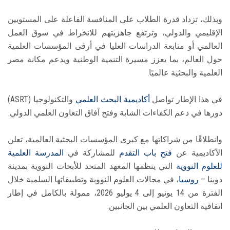
وبذلك، تزداد قدرة الطلاب على المنافسة الفاعلة على المستويين
الإقليمي والدولي، وترتفع جاهزيتهم للانخراط في سوق العمل
العالمي أو متابعة الدراسات العليا في أرقى المؤسسات العلمية
حول العالم، بما يعزز مسيرة التنمية الوطنية ويدعم مكانة مصر
العلمية والبحثية عالميًا.
في هذا الإطار تواصل
أكاديمية البحث العلمي
والتكنولوجيا (ASRT)
دورها في دعم الكفاءات الشابة وفتح آفاق التعاون العلمي الدولي.
وانطلاقًا من شراكاتها مع كبرى المؤسسات البحثية العالمية، تعلن
الأكاديمية عن
فتح باب التقدم
للمشاركة في
المدرسة العلمية
للعلوم النووية
التي ينظمها المعهد المتحد للأبحاث النووية بمدينة
دوبنا –
روسيا
، في مجالات العلوم النووية وتطبيقاتها السلمية خلال
الفترة من 14 يونيو إلى 4 يوليو 2026، ممولة بالكامل في إطار
اتفاقية التعاون العلمي بين الجانبين.