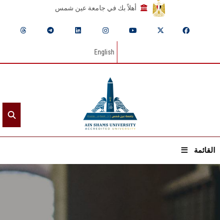
أهلاً بك في جامعة عين شمس
English
القائمة
الرئيسيـة
عن الجامعة