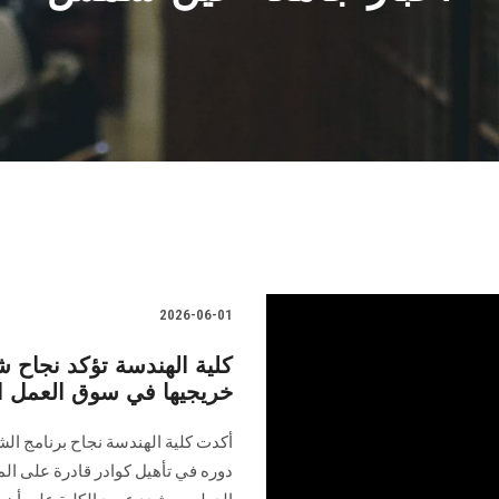
2026-06-01
كلية الهندسة تؤكد نجاح ش
خريجيها في سوق العمل ا
أكدت كلية الهندسة نجاح برنامج الش
دوره في تأهيل كوادر قادرة على الم