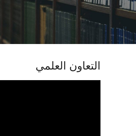
التعاون العلمي