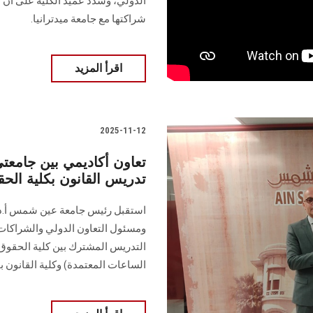
الدولي، وشدد عميد الكلية على أن 
شراكتها مع جامعة ميدترانيا.
اقرأ المزيد
2025-11-12
تعاون أكاديمي بين جامع
تدريس القانون بكلية الح
استقبل رئيس جامعة عين شمس أ.د. 
ومسئول التعاون الدولي والشراكات 
التدريس المشترك بين كلية الحقوق 
الساعات المعتمدة) وكلية القانون