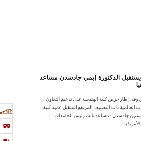
تقبل الدكتورة إيمي جادسدن مساعد
ا
في إطار حرص كلية الهندسة على تدعيم التعاون
ات العالمية ذات التصنيف المرتفع استقبل عميد كلية
لبستين جادسدن - مساعد نائب رئيس الجامعات
لأمريكية.