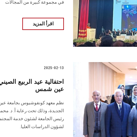
في مجموعة كبيرة من المجالات
اقرأ المزيد
2025-02-13
عين شمس
نظم معهد كونفوشيوس بجامعة عين ش
الجديدة، ‏وذلك تحت رعاية أ. د. مح
رئيس ‏الجامعة لشئون خدمة المجتمع و
لشؤون ‏الدراسات العليا.