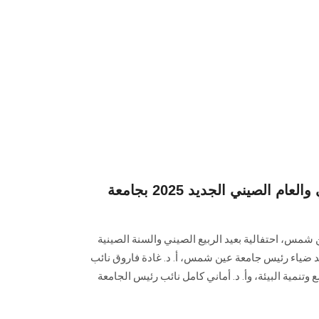
احتفالية عيد الربيع الصيني والعام الصيني الجديد 2025 بجامعة
مس، احتفالية بعيد الربيع الصيني والسنة الصينية
مد ضياء رئيس جامعة عين شمس، أ. د. غادة فاروق نائب
تنمية البيئة، وأ. د. أماني كامل نائب رئيس الجامعة