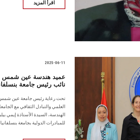
اقرأ المزيد
2025-06-11
عميد هندسة عين شمس يس
نائب رئيس جامعة بنسلفاني
تحت رعاية رئيس جامعة عين شمس و
العلمي والتبادل الثقافي مع الجامع
الهندسة، السيدة الأستاذة إيمي بي
للمبادرات الدولية بجامعة بنسلفانيا ا