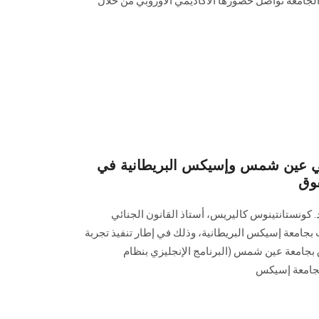
الجامعة تواصل حضورها الأكاديمي الأوروبي من خلال
تي عين شمس وإسيكس البريطانية في
قوق
كونستانتينوس كاليريس، أستاذ القانون الجنائي
بجامعة إسيكس البريطانية، وذلك في إطار تنفيذ تجربة
بجامعة عين شمس (البرنامج الإنجليزي بنظام
 بجامعة إسيكس