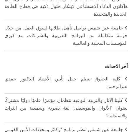
هاكاثون الذكاء الاصطناعي لابتكار حلول ذكية في قطاع الطاقة
الجديدة والمتجددة
جامعة عين شمس تواصل تأهيل طلابها لسوق العمل من خلال
حزمة متكاملة من البرامج التدريبية والشراكات مع كبرى
المؤسسات المحلية والعالمية
أخر الاحداث
كلية الحقوق تنظم حفل تأبين الأستاذ الدكتور حمدي
عبدالرحمن
كليتا الآثار والتربية النوعية تنظمان مؤتمرًا علميًا دوليًا مشتركًا
بعنوان "الألوان والموسيقى: لغة بصرية وسمعية بين التراث
والاستدامة"
جامعة عين شمس تنظم برنامج "ركائز ومحددات الأمن القومي