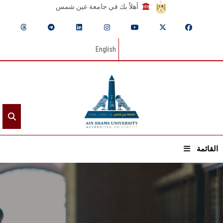
أهلاً بك في جامعة عين شمس
English
القائمة
الرئيسيـة
عن الجامعة