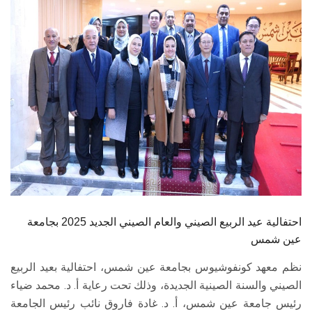
الطلاب
هيئة التدريس
الدراسات العليا
الخريجين
الموظفون
الزائـرون
احتفالية عيد الربيع الصيني والعام الصيني الجديد 2025 بجامعة
سجل الان
عين شمس
نظم معهد كونفوشيوس بجامعة عين شمس، احتفالية بعيد الربيع
الصيني والسنة الصينية الجديدة، وذلك تحت رعاية أ. د. محمد ضياء
رئيس جامعة عين شمس، أ. د. غادة فاروق نائب رئيس الجامعة