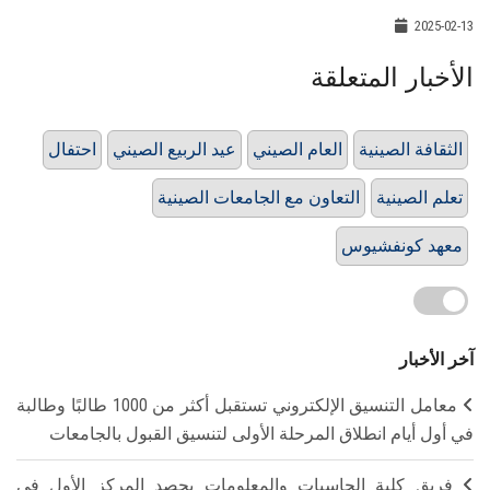
2025-02-13
الأخبار المتعلقة
الثقافة الصينية
العام الصيني
عيد الربيع الصيني
احتفال
تعلم الصينية
التعاون مع الجامعات الصينية
معهد كونفشيوس
آخر الأخبار
معامل التنسيق الإلكتروني تستقبل أكثر من 1000 طالبًا وطالبة
في أول أيام انطلاق المرحلة الأولى لتنسيق القبول بالجامعات
فريق كلية الحاسبات والمعلومات يحصد المركز الأول في