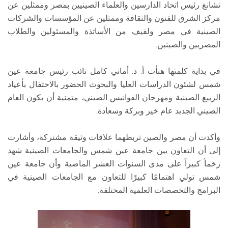
تشانغ رئيس اتحاد الدارسين والعلماء الصينيين بمصر وممثلين عن
مركز الشرق للفنون والثقافة وممثلين عن المؤسسات والشركات
الصينية في مصر ولفيف من الأساتذة والمسئولين والطلاب
المصريين والصينين.
في بداية كلمتها هنأت أ. د. أماني كامل نائب رئيس جامعة عين
شمس لشئون الدراسات العليا والبحوث الحضور بالاحتفال بأعياد
الربيع الصينية ومهرجان الفوانيس الصيني، متمنية أن يكون العام
الصيني الجديد عام خير وبركة وسعادة.
وأكدت أن مصر والصين تربطهما علاقات وثيقة مشتركة، وأشارت
إلى أن التعاون بين جامعة عين شمس والجامعات الصينية شهد
زخماً كبيراً على مدى السنوات العشر الماضية وأن جامعة عين
شمس تولي اهتمامًا كبيرًا للتعاون مع الجامعات الصينية في
البرامج والتخصصات العلمية المختلفة.