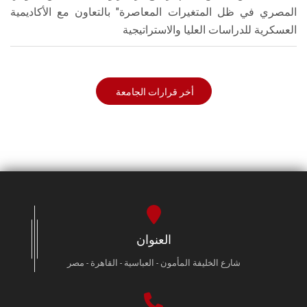
المصري في ظل المتغيرات المعاصرة" بالتعاون مع الأكاديمية
العسكرية للدراسات العليا والاستراتيجية
أخر قرارات الجامعة
العنوان
شارع الخليفة المأمون - العباسية - القاهرة - مصر