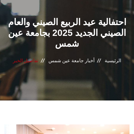
القطاعـات
احتفالية عيد الربيع الصيني والعام
الشئون الأكاديمية
الصيني الجديد 2025 بجامعة عين
البحث العلمي
شمس
الرعاية الصحية
الرئيسية
أخبار جامعة عين شمس
تفاصيل الخبر
المراكز والوحدات
الأنظمة الذكية
الإعلام
تواصل معنا