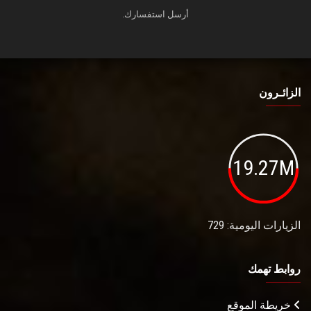
أرسل استفسارك.
الزائـرون
19.27M
الزيارات اليومية: 729
روابط تهمك
خريطة الموقع