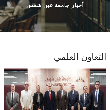
القطاعـات
أخبار جامعة عين شمس
الشئون الأكاديمية
البحث العلمي
الرعاية الصحية
التعاون العلمي
المراكز والوحدات
الأنظمة الذكية
الإعلام
تواصل معنا