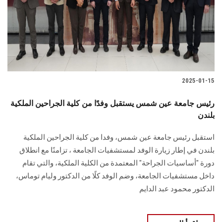
الطلاب
هيئة التدريس
الدراسات العليا
2025-01-15
الخريجين
رئيس جامعة عين شمس يستقبل وفدًا من كلية الجراحين الملكية
الموظفون
بلندن
استقبل رئيس جامعة عين شمس، وفدا من كلية ‏الجراحين الملكية
الزائـرون
بلندن في إطار زيارة الوفد لمستشفيات الجامعة ، تزامنًا مع انطلاق
دورة ‏‏"أساسيات الجراحة" المعتمدة من الكلية الملكية، والتي تقام
سجل الان
داخل مستشفيات الجامعة، وضم الوفد ‏كلًا من الدكتور وليام توماس،
الدكتور محمود عبد الدايم