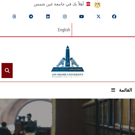
أهلاً بك في جامعة عين شمس
English
القائمة
الرئيسيـة
عن الجامعة