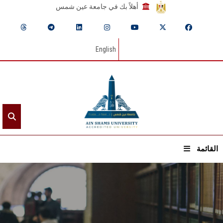
أهلاً بك في جامعة عين شمس
English
القائمة
الرئيسيـة
عن الجامعة