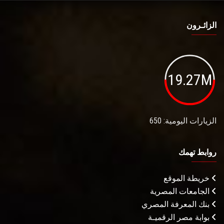
الزائـرون
19.27M
الزيارات اليومية: 650
روابط تهمك
خريطة الموقع
الجامعات المصرية
بنك المعرفة المصري
بوابة مصر الرقميـة