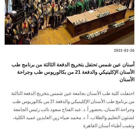
الطلاب
هيئة التدريس
الدراسات العليا
2023-02-26
الخريجين
أسنان عين شمس تحتفل بتخريج الدفعة الثالثة من برنامج طب
الموظفون
الأسنان الإكلينيكي والدفعة 21 من بكالوريوس طب وجراحة
الأسنان
الزائـرون
احتفلت كلية طب الأسنان بجامعة عين شمس بتخريج الدفعة الثالثة
من برنامج طب الأسنان الإكلينيكي والدفعة 21 من بكالوريوس طب
سجل الان
وجراحة الاسنان، بحضور أ. د. عبد الفتاح سعود نائب رئيس الجامعة
لشئون التعليم والطلاب، أ. د. محمد ضياء زين العابدين عميد الكلية،
ونقيب أطباء أسنان القاهرة