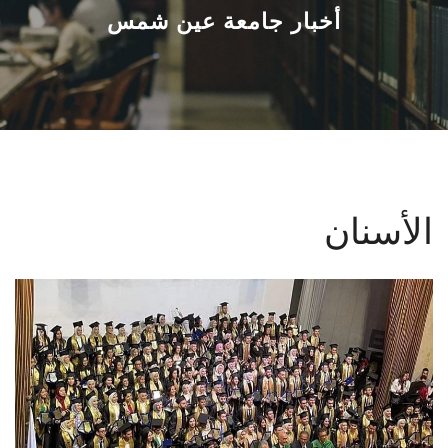
القطاعـات
أخبار جامعة عين شمس
الشئون الأكاديمية
البحث العلمي
الرعاية الصحية
الأسنان
المراكز والوحدات
الأنظمة الذكية
الإعلام
تواصل معنا