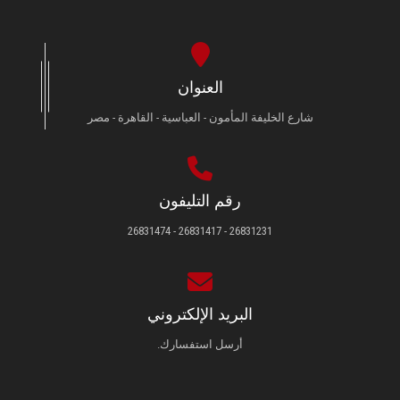
العنوان
شارع الخليفة المأمون - العباسية - القاهرة - مصر
رقم التليفون
26831231 - 26831417 - 26831474
البريد الإلكتروني
أرسل استفسارك.