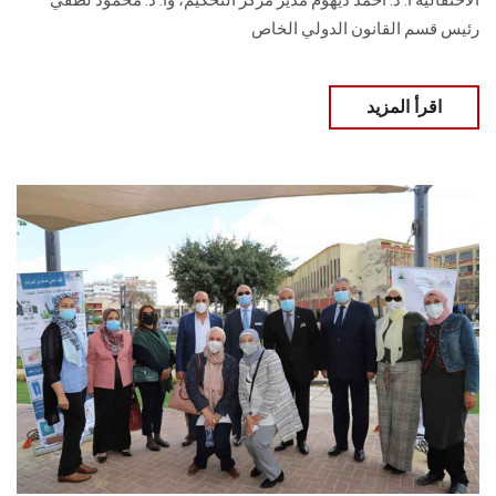
الاحتفالية أ. د. أحمد ديهوم مدير مركز التحكيم، وأ. د. محمود لطفي
رئيس قسم القانون الدولي الخاص
اقرأ المزيد