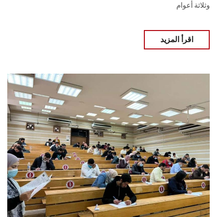
وثلاثة أعوام
اقرأ المزيد