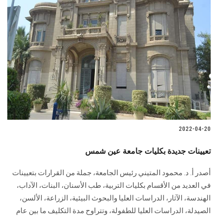
2022-04-20
تعيينات جديدة بكليات جامعة عين شمس
أصدر أ. د. محمود المتيني رئيس الجامعة، جملة من القرارات بتعيينات
في العديد من الأقسام بكليات التربية، طب الأسنان، البنات، الآداب،
الهندسة، الآثار، الدراسات العليا والبحوث البيئية، الزراعة، الألسن،
الصيدلة، الدراسات العليا للطفولة، وتتراوح مدة التكليف ما بين عام