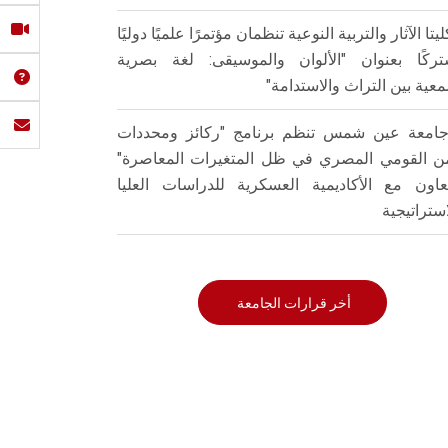
ليتا الآثار والتربية النوعية تنظمان مؤتمرًا علميًا دوليًا
ركًا بعنوان "الألوان والموسيقى: لغة بصرية
عية بين التراث والاستدامة"
امعة عين شمس تنظم برنامج "ركائز ومحددات
من القومي المصري في ظل المتغيرات المعاصرة"
تعاون مع الأكاديمية العسكرية للدراسات العليا
استراتيجية
أخر قرارات الجامعة