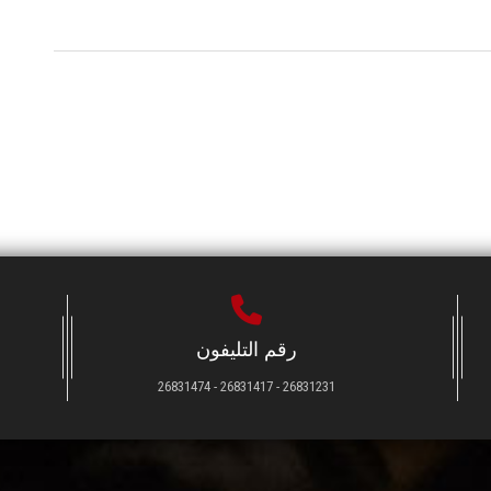
رقم التليفون
26831231 - 26831417 - 26831474