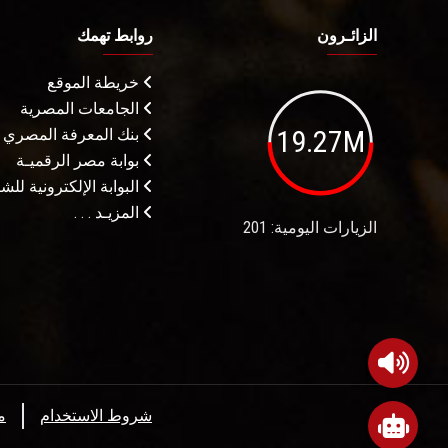
الزائـرون
روابط تهمك
خريطة الموقع
الجامعات المصرية
19.27M
بنك المعرفة المصري
بوابة مصر الرقميـة
البوابة الإلكترونية لل
المزيـد . . .
الزيارات اليومية: 201
شروط الاستخدام
م