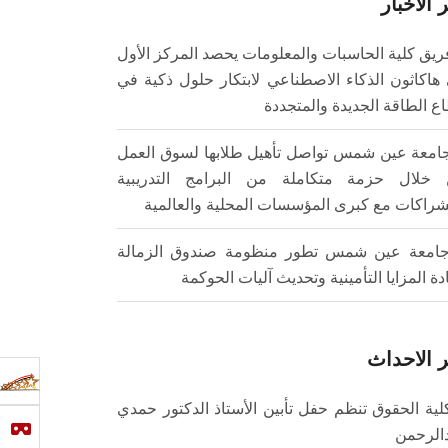
 الأخبار
ريق كلية الحاسبات والمعلومات يحصد المركز الأول
هاكاثون الذكاء الاصطناعي لابتكار حلول ذكية في
ع الطاقة الجديدة والمتجددة
امعة عين شمس تواصل تأهيل طلابها لسوق العمل
خلال حزمة متكاملة من البرامج التدريبية
شراكات مع كبرى المؤسسات المحلية والعالمية
امعة عين شمس تطور منظومة صندوق الزمالة
ادة المزايا التأمينية وتحديث آليات الحوكمة
 الاحداث
لية الحقوق تنظم حفل تأبين الأستاذ الدكتور حمدي
الرحمن