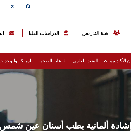
هيئة التدريس
الدراسات العليا
الخريجين
 الأكاديمية
البحث العلمي
الرعاية الصحية
المراكز والوحدا
شادة ألمانية بطب أسنان عين شمس