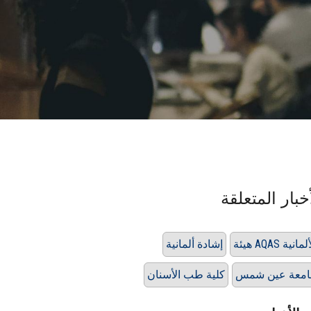
خبار المتعلقة
 AQAS الألمانية
إشادة ألمانية
امعة عين شمس
كلية طب الأسنان