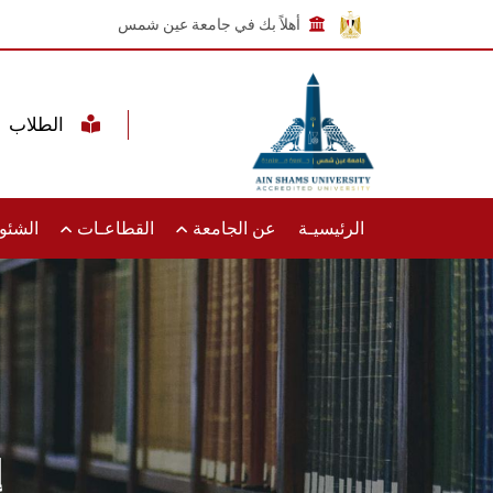
أهلاً بك في جامعة عين شمس
الطلاب
الرئيسيـة
عن الجامعة
القطاعـات
الشئون
إ