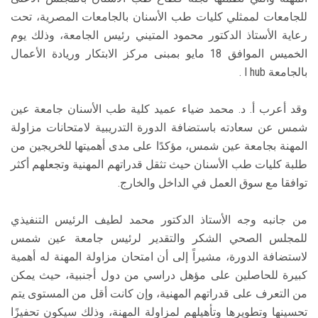
للجامعات لممثلي كليات طب الأسنان بالجامعات المصرية، تحت
رعاية الأستاذ الدكتور محمود المتيني رئيس الجامعة، وذلك يوم
الخميس الموافق 18 مايو بمبنى مركز الابتكار وريادة الأعمال
بالجامعة I hub .
وقد أعرب أ. د. محمد ضياء عميد كلية طب الأسنان جامعة عين
شمس عن سعادته باستضافة الدورة التدريبية لامتحانات مزاولة
المهنة بجامعة عين شمس، مؤكدًا على مدى أهميتها للخريجين من
طلبة كليات طب الأسنان حيث تثقل قدراتهم المهنية وتجعلهم أكثر
توافقا مع سوق العمل في الداخل والخارج.
من جانبه وجه الأستاذ الدكتور محمد لطيف الرئيس التنفيذي
للمجلس الصحي الشكر والتقدير لرئيس جامعة عين شمس
لاستضافة الدورة، مشيراً إلى أن امتحان مزاولة المهنة له أهمية
كبيرة للحاصلين على مؤهل دراسي من دول أجنبية، حيث يمكن
من التعرف على قدراتهم المهنية، وإن كانت أقل من المستوى يتم
تحسينها وتطويرها وتأهيلهم لمزاولة المهنة، وذلك سيكون تحفيزًا