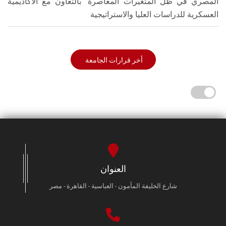
المصري في ظل المتغيرات المعاصرة" بالتعاون مع الأكاديمية
العسكرية للدراسات العليا والاستراتيجية
أخر قرارات الجامعة
العنوان
شارع الخليفة المأمون - العباسية - القاهرة - مصر