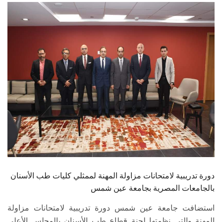
الطلاب
هيئة التدريس
الدراسات العليا
الخريجين
الموظفون
الزائـرون
سجل الان
دورة تدريبية لامتحانات مزاولة المهنة لممثلي كليات طب الأسنان
بالجامعات المصرية بجامعة عين شمس
استضافت جامعة عين شمس دورة تدريبية لامتحانات مزاولة
المهنة والتي نظمتها لجنة قطاع طب الأسنان بالمجلس الأعلى