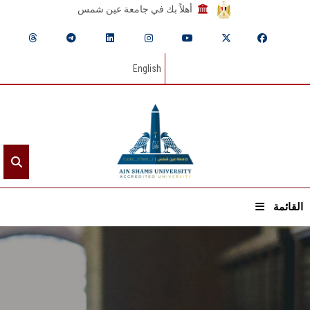
أهلاً بك في جامعة عين شمس
English
القائمة
الرئيسيـة
عن الجامعة