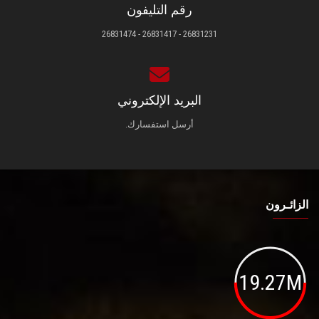
رقم التليفون
26831231 - 26831417 - 26831474
البريد الإلكتروني
أرسل استفسارك.
الزائـرون
19.27M