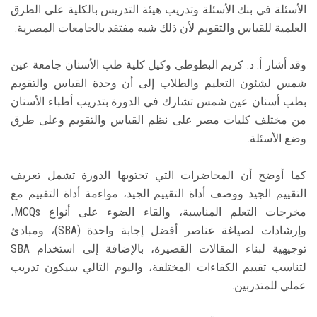
الأسئلة في بنك الأسئلة وتدريب هيئة التدريس بالكلية على الطرق
العلمية للقياس والتقويم لأن ذلك شبه مفتقد بالجامعات المصرية.
وقد أشار أ. د. كريم البطوطي وكيل كلية طب الأسنان جامعة عين
شمس لشئون التعليم والطلاب إلى أن وحدة القياس والتقويم
بطب أسنان عين شمس تشارك في الدورة بتدريب أطباء الأسنان
من مختلف كليات مصر على نظم القياس والتقويم وعلى طرق
وضع الأسئلة.
كما أوضح أن المحاضرات التي تحتويها الدورة تشمل تعريف
التقييم الجيد ووصف أداة التقييم الجيد، مواءمة أداة التقييم مع
مخرجات التعلم المناسبة، والقاء الضوء على أنواع MCQs،
وإرشادات لصياغة عناصر أفضل إجابة واحدة (SBA)، ومبادئ
توجيهية لبناء المقالات القصيرة، بالإضافة إلى استخدام SBA
لتناسب تقييم الكفاءات المختلفة، واليوم التالي سيكون تدريب
عملي للمتدربين.