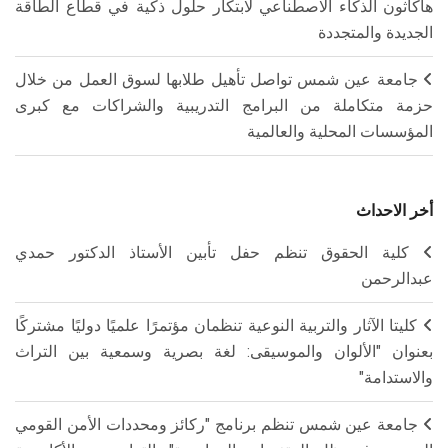
هاكاثون الذكاء الاصطناعي لابتكار حلول ذكية في قطاع الطاقة
الجديدة والمتجددة
جامعة عين شمس تواصل تأهيل طلابها لسوق العمل من خلال
حزمة متكاملة من البرامج التدريبية والشراكات مع كبرى
المؤسسات المحلية والعالمية
أخر الاحداث
كلية الحقوق تنظم حفل تأبين الأستاذ الدكتور حمدي
عبدالرحمن
كليتا الآثار والتربية النوعية تنظمان مؤتمرًا علميًا دوليًا مشتركًا
بعنوان "الألوان والموسيقى: لغة بصرية وسمعية بين التراث
والاستدامة"
جامعة عين شمس تنظم برنامج "ركائز ومحددات الأمن القومي