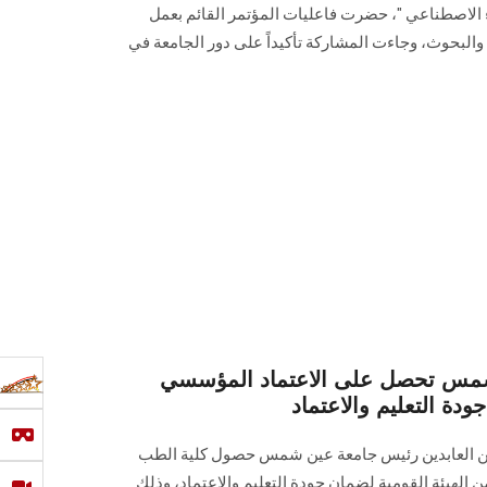
شعار "جودة التعليم في ‏عصر الذكاء الاصطناعي‎ "، حضرت فاعليات المؤتمر القائم بعمل
والبحوث، وجاءت المشاركة تأكيداً على ‏دور الجامعة في
شمس تحصل على الاعتماد المؤسسي
ودة التعليم والاعتماد
زين العابدين رئيس جامعة عين شمس حصول كلية الطب
 الهيئة القومية لضمان جودة التعليم والاعتماد، وذلك