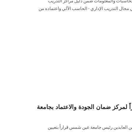
الحاسبات والمعلومات ضمن دليل مراكز التدريب
مجال التدريب الإداري - الحاسب الآلي واعتماده من
راً لمركز ضمان الجودة والاعتماد بجامعة
ن العابدين رئيس جامعة عين شمس قراراً بتعيين