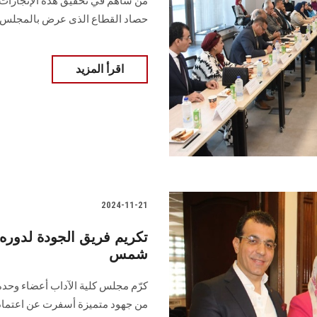
من ساهم في تحقيق هذه الإنجازات، 
حصاد القطاع الذى عرض بالمجلس‎.‎
اقرأ المزيد
2024-11-21
تكريم فريق الجودة لدوره ف
شمس
كرّم مجلس كلية الآداب أعضاء وحدة ت