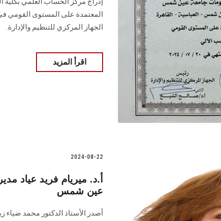
إدراج مركز الحساب العلمي بكلية 
المعتمدة على المستوى القومي في 
الجهاز المركزي للتنظيم والإدارة.
اقرأ المزيد
2024-08-22
أ.د. ميريام فريد عياد مدي
عين شمس
أصدر الأستاذ الدكتور محمد ضياء زي