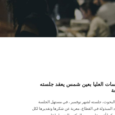
ات العليا بعين شمس يعقد جلسته
ة
البحوث، جلسته لشهر نوفمبر ‏، في مستهل الجلسة
 المبذولة في القطاع، ‏معربة عن شكرها وتقديرها لكل