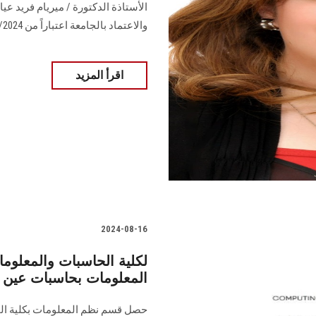
الأستاذة الدكتورة / ميريام فريد عيا
والاعتماد بالجامعة اعتباراً من 16/7/2024 ولمدة عامين .......... ........... ............. ..................
اقرأ المزيد
2024-08-16
المعلومات بحاسبات عي
حصل قسم نظم المعلومات بكلية ال