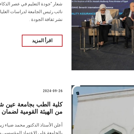
نائب رئيس الجامعة لدراسات العليا 
نشر ثقافة الجودة ‎.‎
اقرأ المزيد
2024-09-26
كلية الطب بجامعة عين 
من الهيئة القومية لضمان ج
أعلن الأستاذ الدكتور محمد ضياء 
‏بالجامعة على الاعتماد المؤسسي من