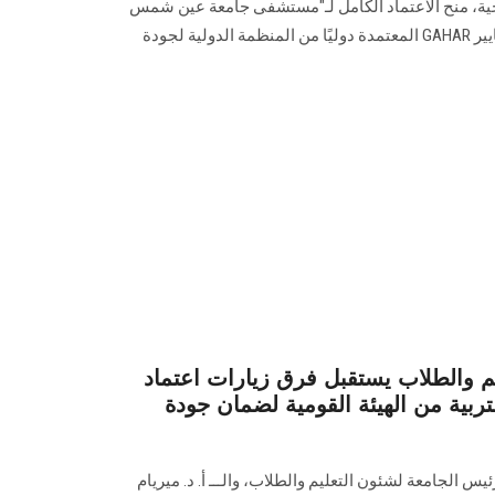
لصحية، منح الاعتماد الكامل لـ"مستشفى جامعة عين شمس
التخصصي بالعبور"، وذلك وفقًا لمعايير GAHAR المعتمدة دوليًا من المنظمة الدولية لجودة
م والطلاب يستقبل فرق زيارات اعتماد
تربية من الهيئة القومية لضمان جودة
يس الجامعة لشئون التعليم والطلاب، والـــ أ. د. ميريام