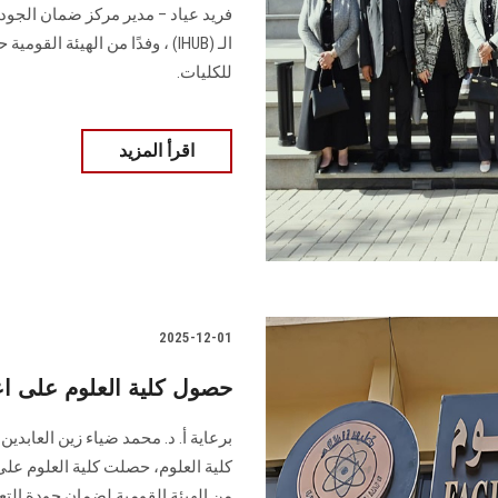
الـ (IHUB) ، وفدًا من الهيئة ا
للكليات.
اقرأ المزيد
2025-12-01
حصول كلية العلوم على اع
برعاية أ. د. محمد ضياء زين العابد
كلية العلوم، حصلت كلية العلوم على ا
من الهيئة القومية لضمان جودة التعل