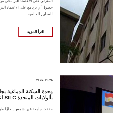
المنزلي على الاعتماد البرامجي من ا
حصول أي برنامج على الاعتماد البرام
للمعايير العالمية
اقرأ المزيد
2025-11-26
وحدة السكتة الدماغية ب
اعتماد دولية SILC بالولايات المتحدة
حققت جامعة عين شمس إنجازًا طبي