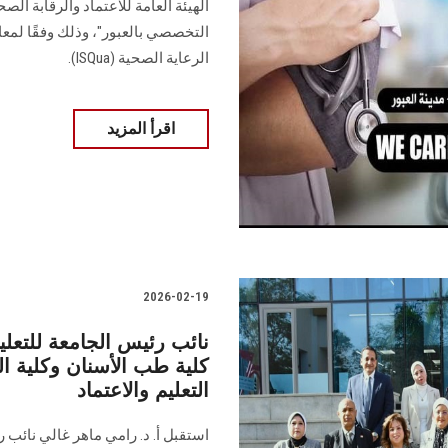
الهيئة العامة للاعتماد والرقابة ا
الرعاية الصحية (ISQua).
اقرأ المزيد
2026-02-19
نائب رئيس الجامعة للتعلي
كلية طب الأسنان وكلية ال
التعليم والاعتماد
استقبل أ. د. رامي ماهر غالي نائب رئ