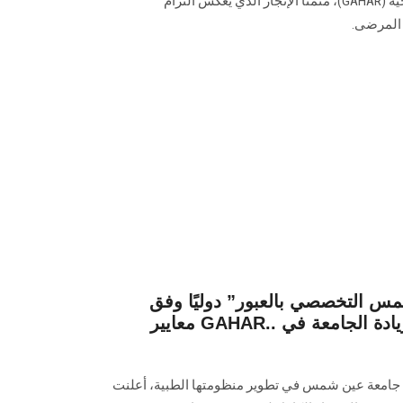
الهيئة العامة للاعتماد والرقابة الصحية (GAHAR)، مثمنا الإنجاز الذي يعكس التزام
 المرضى.
 التخصصي بالعبور” دوليًا وفق
معايير GAHAR.. خطوة استراتيجية ترسخ ريادة الجامعة في
 جامعة عين شمس في تطوير منظومتها الطبية، أعلنت