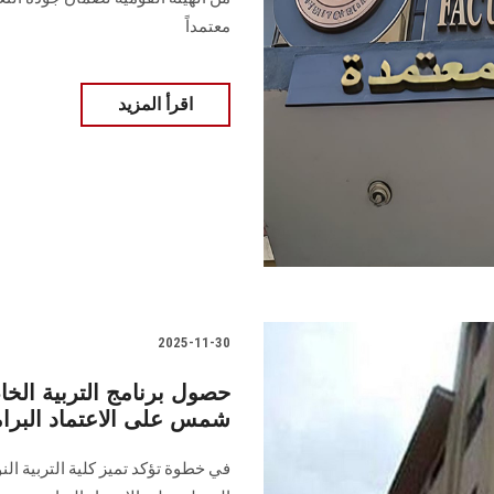
معتمداً
اقرأ المزيد
2025-11-30
حصول برنامج التربية الخا
شمس على الاعتماد البرا
في خطوة تؤكد تميز كلية التربية الن