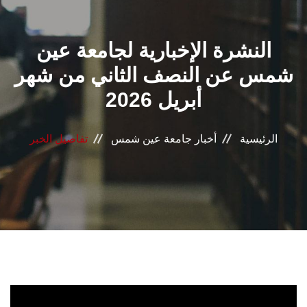
القطاعـات
النشرة الإخبارية لجامعة عين
الشئون الأكاديمية
شمس عن النصف الثاني من شهر
البحث العلمي
أبريل 2026
الرعاية الصحية
الرئيسية
أخبار جامعة عين شمس
تفاصيل الخبر
المراكز والوحدات
الأنظمة الذكية
الإعلام
تواصل معنا