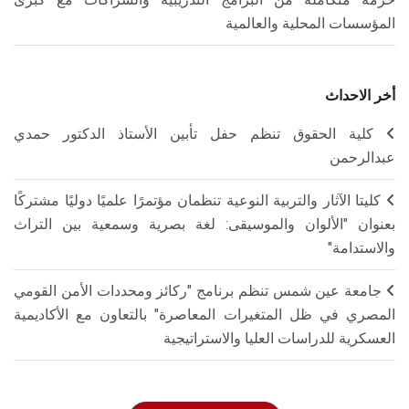
المؤسسات المحلية والعالمية
أخر الاحداث
كلية الحقوق تنظم حفل تأبين الأستاذ الدكتور حمدي
عبدالرحمن
كليتا الآثار والتربية النوعية تنظمان مؤتمرًا علميًا دوليًا مشتركًا
بعنوان "الألوان والموسيقى: لغة بصرية وسمعية بين التراث
والاستدامة"
جامعة عين شمس تنظم برنامج "ركائز ومحددات الأمن القومي
المصري في ظل المتغيرات المعاصرة" بالتعاون مع الأكاديمية
العسكرية للدراسات العليا والاستراتيجية