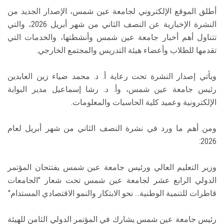
أطلق الموقع الإلكتروني لجامعة عين شمس، الإصدار الجديد من
النشرة الإخبارية عن النصف الثاني من شهر أبريل 2026، والتي
تتناول أهم أخبار جامعة عين شمس وأنشطتها، والخدمات التي
تقدمها للطلاب وأعضاء هيئة التدريس والمجتمع الخارجي.
ويأتي إصدار النشرة تحت رعاية أ. د. محمد ضياء زين العابدين
رئيس جامعة عين شمس، وأ. د. رشا إسماعيل مدير البوابة
الإلكترونية وعميد كلية الحاسبات والمعلومات.
ومن أهم ما ورد في نشرة النصف الثاني من شهر أبريل لعام
2026:
وزير التعليم العالي ورئيس جامعة عين شمس يفتتحان المؤتمر
الدولي الرابع عشر لجامعة عين شمس تحت شعار "الجامعات
قاطرات للتنمية الوطنية… نحو الابتكار والنمو الاقتصادي المستدام"
رئيس جامعة عين شمس يشارك في المؤتمر الدولي الثامن للهيئة