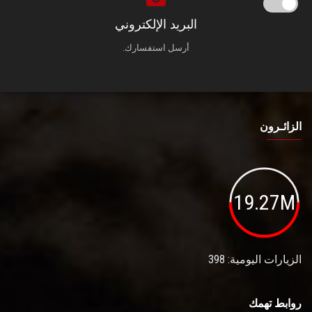
البريد الإلكتروني
أرسل استفسارك.
الزائـرون
19.27M
الزيارات اليومية: 398
روابط تهمك