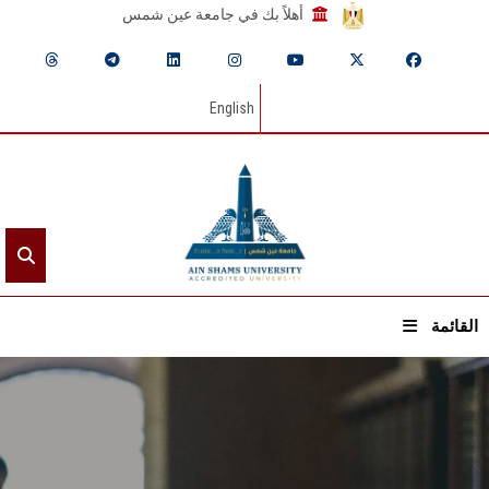
أهلاً بك في جامعة عين شمس
English
القائمة
الرئيسيـة
عن الجامعة