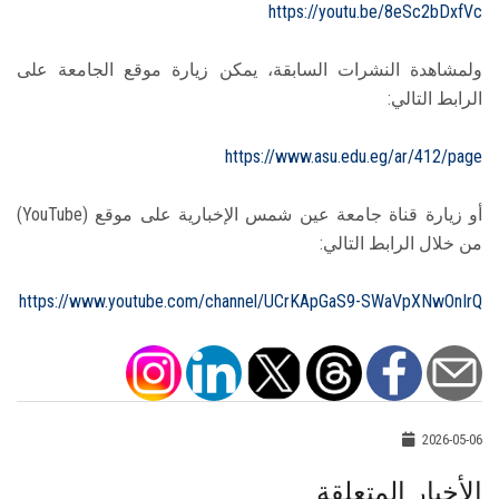
https://youtu.be/8eSc2bDxfVc
ولمشاهدة النشرات السابقة، يمكن زيارة موقع الجامعة على
الرابط التالي:
https://www.asu.edu.eg/ar/412/page
أو زيارة قناة جامعة عين شمس الإخبارية على موقع (YouTube)
من خلال الرابط التالي:
https://www.youtube.com/channel/UCrKApGaS9-SWaVpXNwOnIrQ
2026-05-06
الأخبار المتعلقة