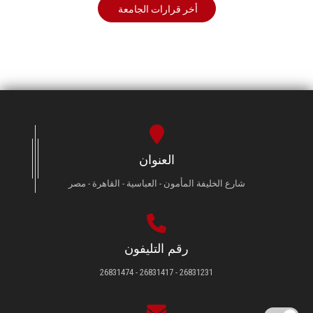
أخر قرارات الجامعة
العنوان
شارع الخليفة المأمون - العباسية - القاهرة - مصر
رقم التليفون
26831231 - 26831417 - 26831474