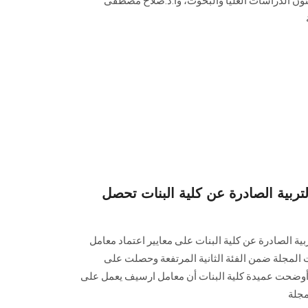
ئون الدراسات العليا والبحوث، وأ.د.صلاح مصطفى
تربية الصادرة عن كلية البنات تحصل
ة الصادرة عن كلية البنات على معايير اعتماد معامل
رير عام 2020، وصنفت المجلة ضمن الفئة الثانية المرتفعة وحصلت على
51 مجلة علمية، وأوضحت عميدة كلية البنات أن معامل ارسيف يعمل على