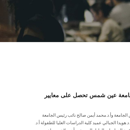
جامعة عين شمس تحصل على معايير
 الجامعة وأ.د.محمد أيمن صالح نائب رئيس الجامعة
.هويدا الجبالي عميد كلية الدراسات العليا للطفولة أ.د.