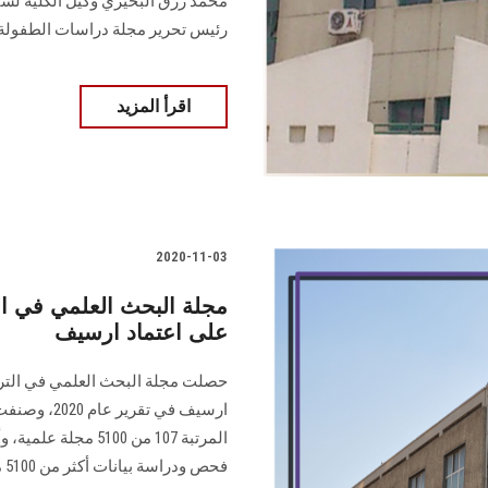
محمد رزق البحيري وكيل الكلية لش
رئيس تحرير مجلة دراسات الطفولة
اقرأ المزيد
2020-11-03
مجلة البحث العلمي في ال
على اعتماد ارسيف
حصلت مجلة البحث العلمي في التربي
ارسيف في تق
المرتبة 107 من 00
فحص ودراسة بيانات أكثر من 5100 مجلة