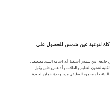
محاكاة لنوعية عين شمس للحصول على
يس جامعة عين شمس أستقبل أ.د. اسامة السيد مصطفى
لكلية لشئون التعليم و الطلاب و أ.د.عمرو خليل وكيل
البيئة و أ.د.محمود العطيفى مدير وحدة ضمان الجودة