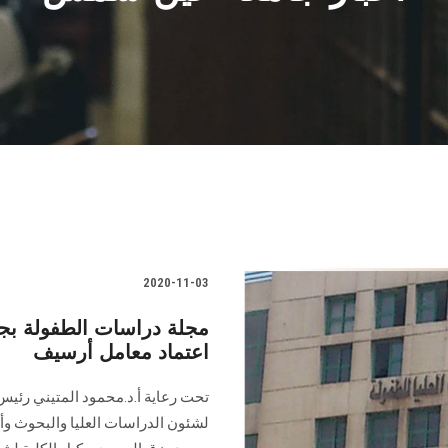
2020-11-03
مجلة دراسات الطفولة ب
اعتماد معامل أرسيف
تحت رعاية أ.د.محمود المتيني رئيس
لشئون الدراسات العليا والبحوث وأ.د