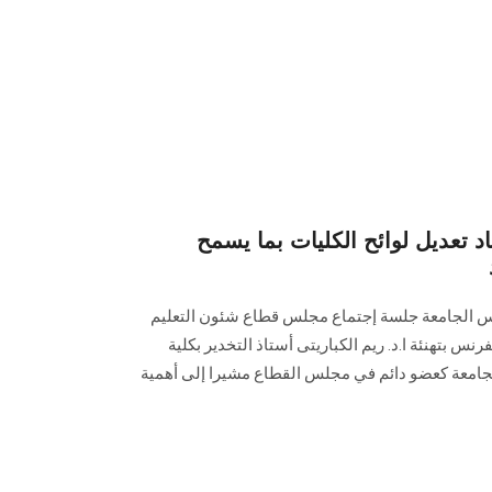
د تعديل لوائح الكليات بما يسمح
رئيس الجامعة جلسة إجتماع مجلس قطاع شئون التعليم
رنس بتهنئة ا.د. ريم الكباريتى أستاذ التخدير بكلية
لجامعة كعضو دائم في مجلس القطاع مشيرا إلى أهمية