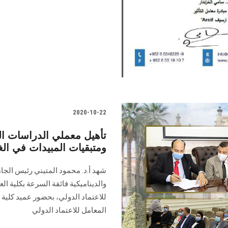
2020-10-22
تأهيل معملي الدراسات الط
ومتبقيات المبيدات في الغذ
شهد أ.د. محمود المتيني رئيس الج
والديناميكية فائقة السرعة بكلية ال
للاعتماد الدولي، بحضور عميد كلية ال
المعامل للاعتماد الدولي