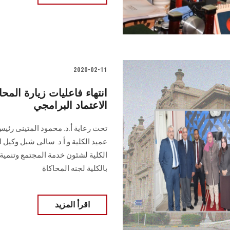
2020-02-11
انتهاء فاعليات زيارة ال
الاعتماد البرامجي
تحت رعاية أ.د. محمود المتينى رئ
عميد الكلية و أ.د. سالى شبل وكيل ا
الكلية لشئون خدمة المجتمع وتنمية 
بالكلية لجنه المحاكاة
اقرأ المزيد