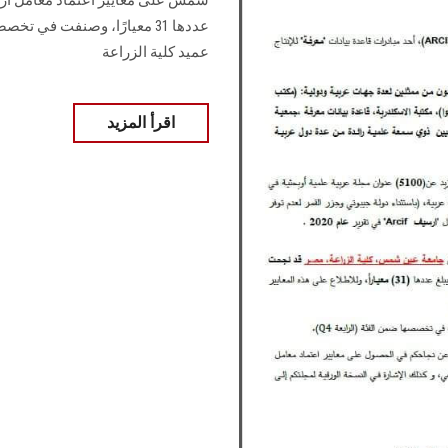
عميد كلية الزراعة
اقرأ المزيد