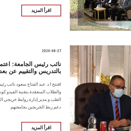
اقرأ المزيد
2020-08-27
نائب رئيس الجامعة: اعتما
بالتدريس والتقييم عن بعد
افتتح ا.د. عبد الفتاح سعود نائب 
والطلاب المنعقدة بتقنية الفيدو كونف
الطب و مدير إدارة روابط خريجي ا
دعم ربط الخريجين بجامعتهم
اقرأ المزيد