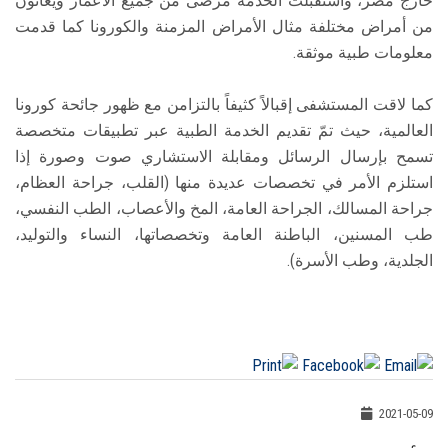
خارج مصر، واستقبلت الخدمة مرضى من جميع الأعمار ويعانون
من أمراض مختلفة مثال الأمراض المزمنة والكورونا كما قدمت
معلومات طبية موثقة.
كما لاقت المستشفى إقبالاً كثيفاً بالتزامن مع ظهور جائحة كورونا
العالمية، حيث تمّ تقديم الخدمة الطبية عبر تطبيقات متخصصة
تسمح بإرسال الرسائل ومقابلة الاستشاري صوت وصورة إذا
استلزم الأمر في تخصصات عديدة منها (القلب، جراحة العظام،
جراحة المسالك، الجراحة العامة، المخ والأعصاب، الطب النفسي،
طب المسنين، الباطنة العامة وتخصصاتها، النساء والتوليد،
الجلدية، وطب الأسرة).
2021-05-09