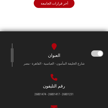
أخر قرارات الجامعة
العنوان
شارع الخليفة المأمون - العباسية - القاهرة - مصر
رقم التليفون
26831231 - 26831417 - 26831474