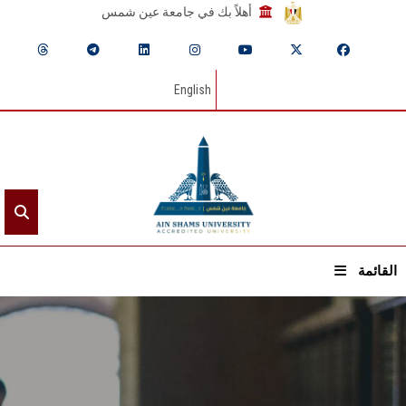
أهلاً بك في جامعة عين شمس
English
القائمة
الرئيسيـة
عن الجامعة