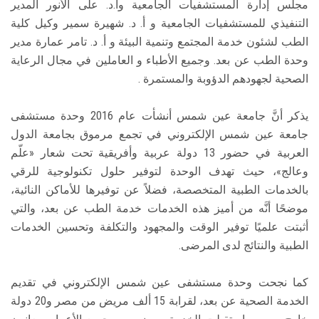
مجلس إدارة المستشفيات الجامعية وأ.د. على الأنور المدير
التنفيذي للمستشفيات الجامعية و أ. د. شهيرة سمير وكيل كلية
الطب لشئون خدمة المجتمع وتنمية البيئة و أ. د. تامر عمارة مدير
وحدة الطب عن بعد. وجميع الأطباء و العاملين في مجال الرعاية
الصحية لجهودهم الدؤوبة والمستمرة .
يذكر أنَّ جامعة عين شمس أنشأت عام 2016 وحدة مستشفى
جامعة عين شمس الإلكتروني في تجمع مرموق بجامعة الدول
العربية في حضور 13 دولة عربية وأفريقية تحت شعار «علّم
وعالج»، حيث تهدف الوحدة لتوفير حلول تكنولوجية للرقي
بالخدمات الطبية المتخصصة، فضلاً عن توفيرها للأماكن النائية،
موضحًا أنَّه من أميز هذه الخدمات خدمة الطب عن بعد، والتي
أثبتت علميًا توفير الوقت والمجهود والتكلفة وتحسين الخدمات
الطبية والنتائج لدى المرضى.
كما نجحت وحدة مستشفى عين شمس الإلكتروني في تقديم
الخدمة الصحية عن بعد، لقرابة 15 ألف مريض من مصر و20 دولة