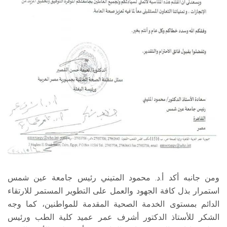
ومن جانبه أكد أ.د. محمود المتيني رئيس جامعة عين شمس
استمرار بذل كافة الجهود والعمل على التطوير المستمر للارتقاء
الدائم بمستوى الخدمة الصحية المقدمة للمواطنين، كما وجه
الشكر للأستاذ الدكتور أشرف عمر عميد كلية الطب ورئيس