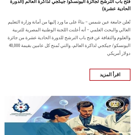
فتح باب الترشح لجائزة اليونسكو/ جيكجي لذاكرة العالم (الدورة
الحادية عشرة)
تُعلن جامعة عين شمس – بناءً على ما ورد إليها من أمانة وزارة التعليم
العالي والبحث العلمي – أنه أعلنت اللجنة الوطنية المصرية للتربية
والعلوم والثقافة عن فتح باب الترشح للدورة الحادية عشرة من جائزة
اليونسكو/ جيكجي لذاكرة العالم، والتي تُمنح كل عامين بقيمة 40,000
دولار أمريكي
اقرأ المزيد