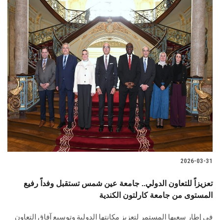
2026-03-31
تعزيزاً للتعاون الدولي.. جامعة عين شمس تستقبل وفداً رفيع
المستوى من جامعة كارلتون الكندية
في إطار سعيها المستمر لتعزيز مكانتها الدولية وتوسيع آفاق التعاون