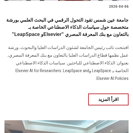
2026-04-06
جامعة عين شمس تقود التحول الرقمي في البحث العلمي بورشة
متخصصة حول سياسات الذكاء الاصطناعي الخاصة بـ
"LeapSpace وElsevier" بالتعاون مع بنك المعرفة المصري
افتتحت نائب رئيس الجامعة لشئون الدراسات العليا والبحوث، ورشة
عمل نظمها قطاع الدراسات العليا بالتعاون مع بنك المعرفة المصري،
بعنوان: الذكاء الاصطناعي للباحثين: سياسات الذكاء الاصطناعي
الخاصة بـ LeapSpace وElsevier AI for Researchers: LeapSpace and
Elsevier AI Policies.
اقرأ المزيد