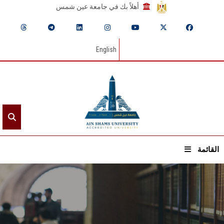
أهلاً بك في جامعة عين شمس
English
القائمة
الرئيسيـة
عن الجامعة