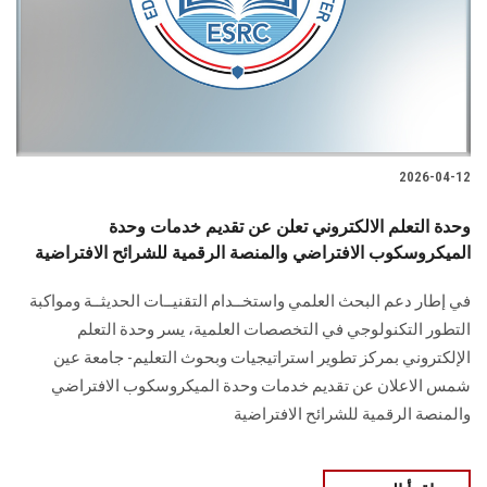
الطلاب
هيئة التدريس
الدراسات العليا
2026-04-12
الخريجين
وحدة التعلم الالكتروني تعلن عن تقديم خدمات وحدة
الموظفون
الميكروسكوب الافتراضي والمنصة الرقمية للشرائح الافتراضية
في إطار دعم البحث العلمي واستخــدام التقنيــات الحديثــة ومواكبة
الزائـرون
التطور التكنولوجي في التخصصات العلمية، يسر وحدة التعلم
الإلكتروني بمركز تطوير استراتيجيات وبحوث التعليم- جامعة عين
سجل الان
شمس الاعلان عن تقديم خدمات وحدة الميكروسكوب الافتراضي
والمنصة الرقمية للشرائح الافتراضية