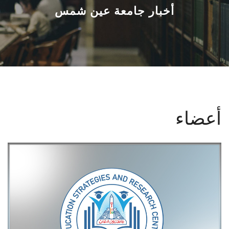
القطاعـات
أخبار جامعة عين شمس
الشئون الأكاديمية
البحث العلمي
الرعاية الصحية
أعضاء
المراكز والوحدات
الأنظمة الذكية
الإعلام
تواصل معنا