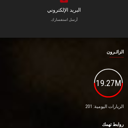
البريد الإلكتروني
أرسل استفسارك.
الزائـرون
19.27M
الزيارات اليومية: 201
روابط تهمك