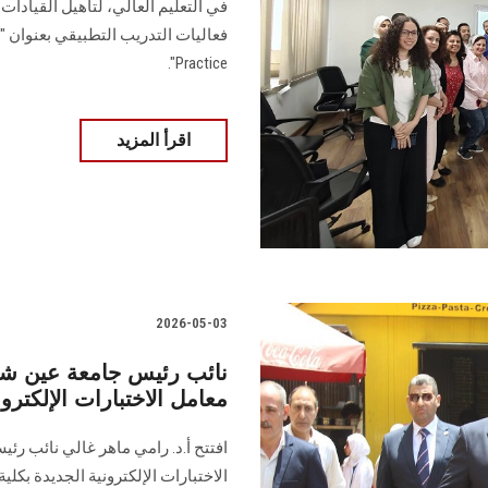
في التعليم العالي، لتأهيل القيادات
Practice".
اقرأ المزيد
2026-05-03
نائب رئيس جامعة عين شم
معامل الاختبارات الإلكترون
افتتح أ.د. رامي ماهر غالي نائب ر
الاختبارات الإلكترونية الجديدة بكل