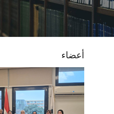
أعضاء