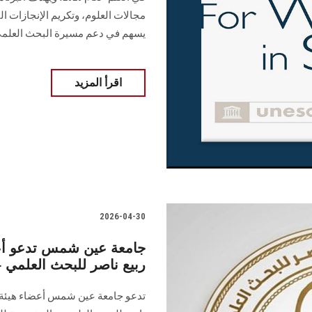
مجالات العلوم، وتكريم الإنجازات ا
يسهم في دعم مسيرة البحث العلم
اقرأ المزيد
2026-04-30
جامعة عين شمس تدعو أعض
ربيع ناصر للبحث العلمي – ال
تدعو جامعة عين شمس أعضاء هيئة ال