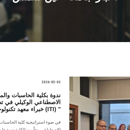
2026-05-03
ندوة بكلية الحاسبات والم
الاصطناعي الوكيلي في تطو
خبراء معهد تكنولوجيا المعلومات (ITI) "
في ضوء استراتيجية كلية الحاسبات 
الاصطناعي، نظّمت الكلية ندوة علم