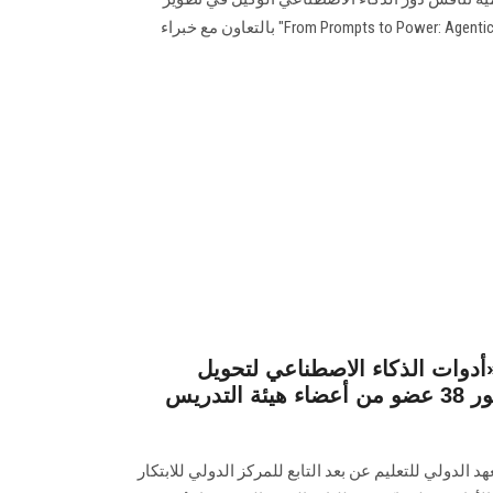
واختبار البرمجيات بعنوان: “From Prompts to Power: Agentic AI Shift" بالتعاون مع خبراء
«أدوات الذكاء الاصطناعي لتحويل
الممارسة التعليمية» بحضور 38 عضو من أعضاء هيئة التدريس
الدولي للتعليم عن بعد التابع للمركز الدولي للابتكار