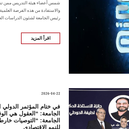
شمس أعضاء هيئة التدريس ممن تنط
والاستفادة من هذه الفرصة العلمية 
رئيس الجامعة لشئون الدراسات العل
اقرأ المزيد
2026-04-22
في ختام المؤتمر الدولي
الجامعة: “العقول هي الوق
الجامعة: “التوصيات خارط
للنمو الاقتصادي