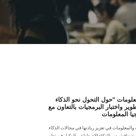
علومات "حول التحول نحو الذكاء
ير واختبار البرمجيات بالتعاون مع
والمعلومات في تعزيز ريادتها في مجالات الذكاء
ية تناقش دور الذكاء الاصطناعي الوكيل في تطوير