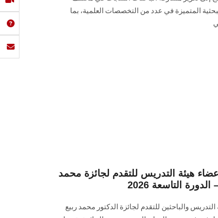
لبحثية المتميزة في عدد من التخصصات العلمية، بما
ي
اء هيئة التدريس للتقدم لجائزة محمد
دورة التاسعة 2026
تدريس والباحثين للتقدم لجائزة الدكتور محمد ربيع