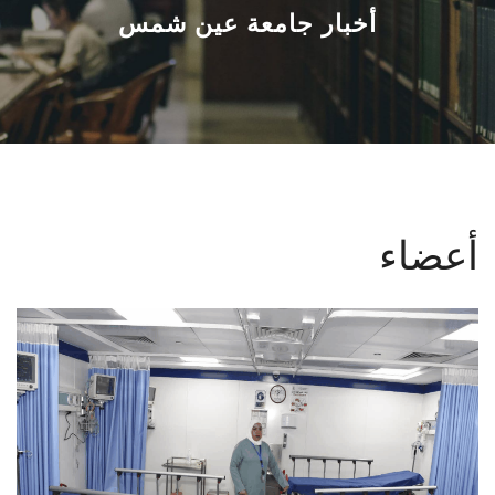
القطاعـات
أخبار جامعة عين شمس
الشئون الأكاديمية
البحث العلمي
الرعاية الصحية
أعضاء
المراكز والوحدات
الأنظمة الذكية
الإعلام
تواصل معنا