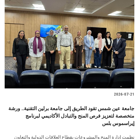
2026-07-21
جامعة عين شمس تقود الطريق إلى جامعة برلين التقنية.. ورشة
متخصصة لتعزيز فرص المنح والتبادل الأكاديمي لبرنامج
إيراسموس بلس
نظمت إدارة المنح والمشروعات بقطاع العلاقات الدولية والتعاون