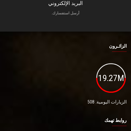
البريد الإلكتروني
أرسل استفسارك.
الزائـرون
19.27M
الزيارات اليومية: 508
روابط تهمك