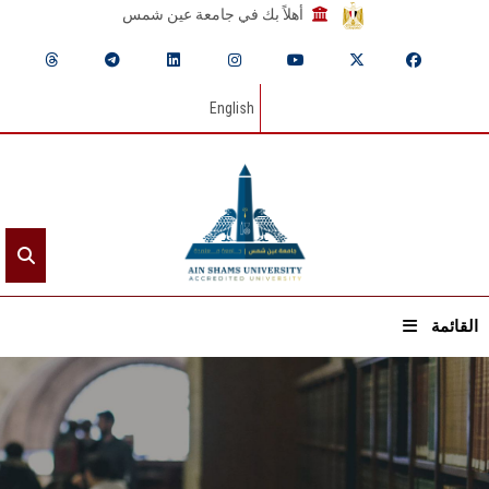
أهلاً بك في جامعة عين شمس
English
القائمة
الرئيسيـة
عن الجامعة