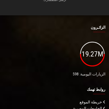
الزائـرون
19.27M
الزيارات اليومية: 598
روابط تهمك
خريطة الموقع
الجامعات المصرية