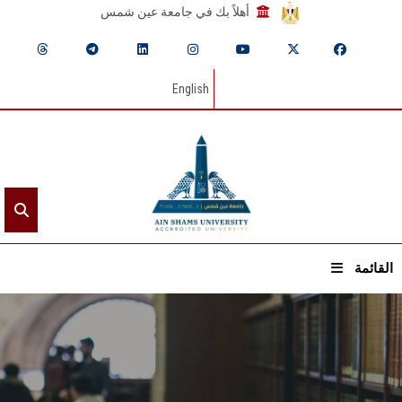
أهلاً بك في جامعة عين شمس
English
القائمة
الرئيسيـة
عن الجامعة