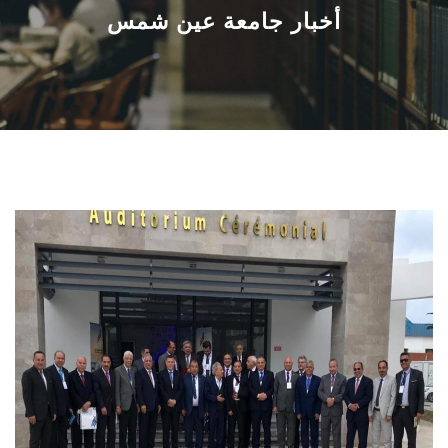
القطاعـات
أخبار جامعة عين شمس
الشئون الأكاديمية
البحث العلمي
الرعاية الصحية
المراكز والوحدات
الأنظمة الذكية
الإعلام
تواصل معنا