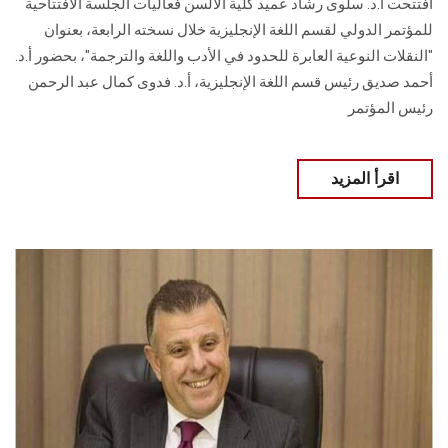
افتتحت أ.د. سلوى رشاد عميد كلية الألسن فعاليات الجلسة الافتتاحية
للمؤتمر الدولي لقسم اللغة الإنجليزية خلال نسخته الرابعة، بعنوان
"النقلات النوعية العابرة للحدود في الأدب واللغة والترجمة"، بحضور أ.د.
أحمد صديق رئيس قسم اللغة الإنجليزية، أ.د. فدوى كمال عبد الرحمن
رئيس المؤتمر
اقرأ المزيد