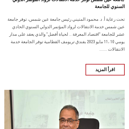
السنوي للجامعة
تحت رعاية أ. د. محمود المتيني رئيس جامعة عين شمس، توفر جامعة
عين شمس خدمة الانتقالات لرواد المؤتمر الدولي السنوي الحادي
عشر للجامعة "اقتصاد المعرفة ... لحياة أفضل" والذي يعقد على مدار
يومي 10 ،11 مايو 2023 بفندق تريومف القطامية توفر الجامعة خدمة
الانتقالات .........
اقرأ المزيد