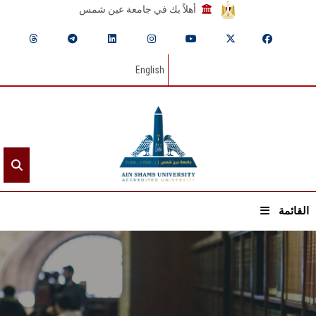
أهلاً بك في جامعة عين شمس
English
القائمة
الرئيسيـة
عن الجامعة