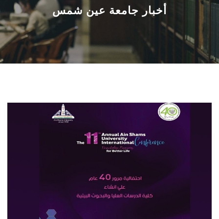
القطاعـات
أخبار جامعة عين شمس
الشئون الأكاديمية
البحث العلمي
الرعاية الصحية
المراكز والوحدات
الأنظمة الذكية
الإعلام
تواصل معنا