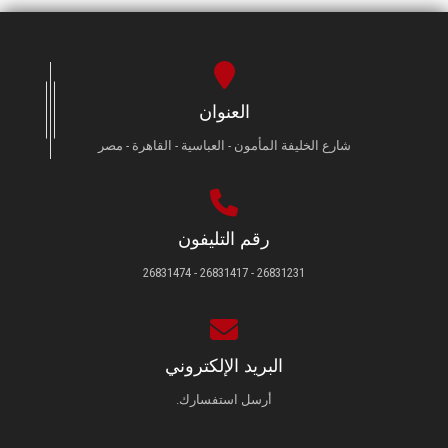
العنوان
شارع الخليفة المأمون - العباسية - القاهرة - مصر
رقم التليفون
26831231 - 26831417 - 26831474
البريد الإلكتروني
أرسل استفسارك.