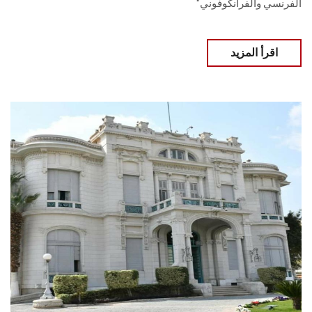
الفرنسي والفرانكوفوني"
اقرأ المزيد