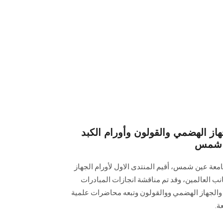
هاز الهضمي والقولون وأورام الكبد
ن شمس
معة عين شمس، أقيم المنتدى الاول لأورام الجهاز
نب العالمين، وقد تم مناقشة انجازات المبادرات
د والجهاز الهضمي ووالقولون وتبعه محاضرات علمية
ة.