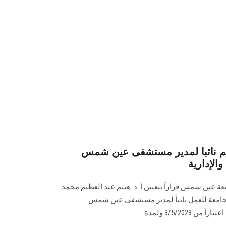
عظيم نائبا لمدير مستشفى عين شمس
الإدارية
عة عين شمس قراراً بتعيين أ. د. هيثم عبد العظيم محمد
لجامعة للعمل نائباً لمدير مستشفى عين شمس
التخصصى للشئون المالية والإدارية اعتباراً من 3/5/2023 ولمدة