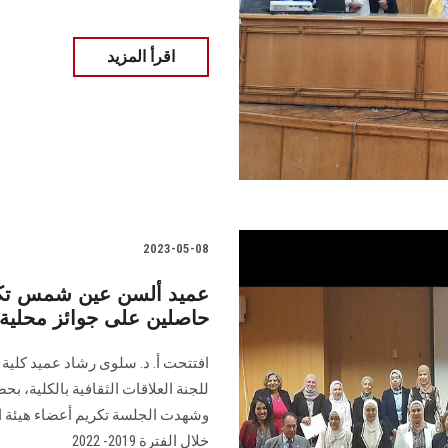
اقرأ المزيد
2023-05-08
حاصلين على جوائز محلية ودولية 
افتتحت أ. د. سلوى رشاد عميد كلية ا
للجنة العلاقات الثقافية بالكلية، ب
وشهدت الجلسة تكريم أعضاء هيئة ال
خلال الفترة 2019- 2022