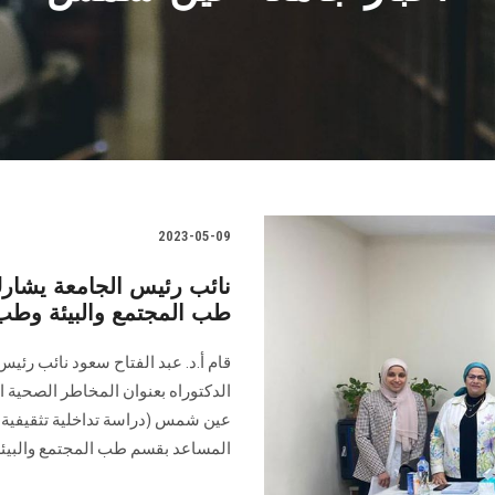
2023-05-09
نائب رئيس الجامعة يشار
طب المجتمع والبيئة وطب
قام أ.د. عبد الفتاح سعود نائب رئي
الدكتوراه بعنوان المخاطر الصحية ا
عين شمس (دراسة تداخلية تثقيفية 
المساعد بقسم طب المجتمع والبيئة