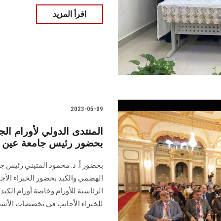
اقرأ المزيد
2023-05-09
المنتدى الدولي لأورام الج
بحضور رئيس جامعة عي
بحضور أ. د. محمود المتيني رئيس جا
الهضمي والكبد بحضور الخبراء الأجا
الرئاسية للأورام وخاصة أورام الكب
للخبراء الأجانب في تخصصات الأشع