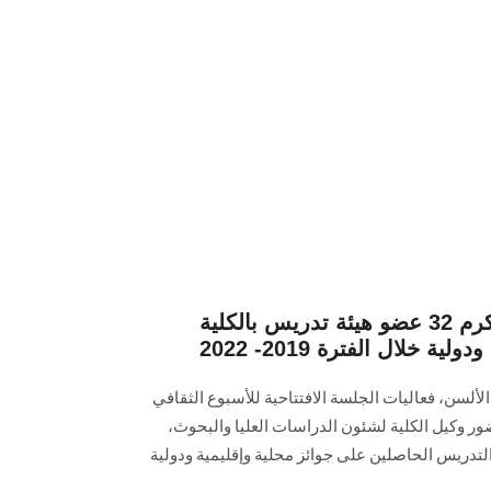
عميد ألسن عين شمس تكرم 32 عضو هيئة تدريس بالكلية
خلال الفترة 2019- 2022
لألسن، فعاليات الجلسة الافتتاحية للأسبوع الثقافي
حضور وكيل الكلية لشئون الدراسات العليا والبحوث،
تدريس الحاصلين على جوائز محلية وإقليمية ودولية