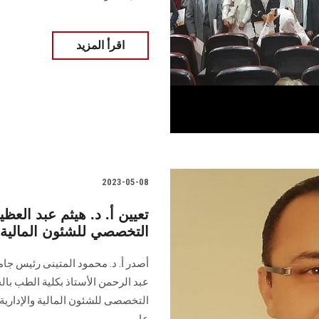
اقرأ المزيد
2023-05-08
تعيين أ. د. هيثم عبد ال
التخصصي للشئون المالية و
أصدر أ. د. محمود المتينى رئيس جام
عبد الرحمن الأستاذ بكلية الطب با