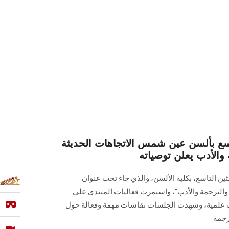
اسع بألسن عين شمس الاتجاهات الحديثة
والأدب يعلن توصياته
ين التاسع، بكلية الألسن، والذي جاء تحت عنوان
 والترجمة والأدب"، واستمرت فعاليات المنتدى على
 عقدت خلالهما 6 جلسات علمية، وشهدت الجلسات نقاشات مهمة وفعالة حول
ترجمة