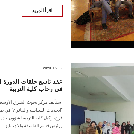
اقرأ المزيد
2023-05-09
عقد تاسع حلقات الدورة ال
في رحاب كلية التربية
استأنف مركز بحوث الشرق الأوسط و
"أبجديات السياسة والقانون" في ضياف
فرج، وكيل كلية التربية لشؤون خدمة
ورئيس قسم الفلسفة والاجتماع.