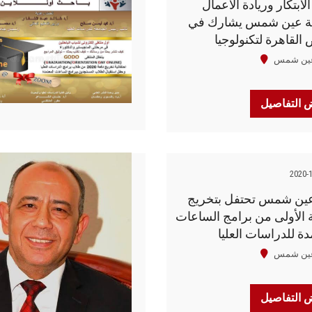
لابتكار وريادة الاعمال
ة عين شمس يشارك في
لقاهرة لتكنولوجيا
مات والاتصالات
عين شمس
التفاصيل
2020-
عين شمس تحتفل بتخريج
 الأولى من برامج الساعات
دة للدراسات العليا
عين شمس
التفاصيل