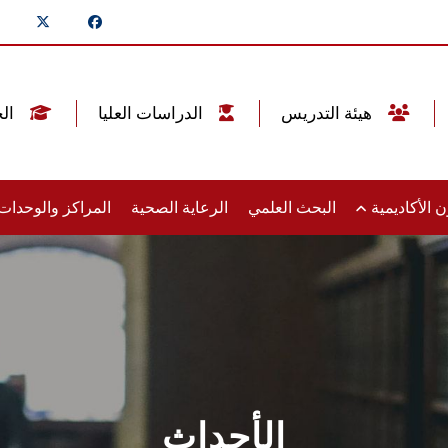
هيئة التدريس
الدراسات العليا
الخريجين
 الأكاديمية
البحث العلمي
الرعاية الصحية
المراكز والوحدا
الأحداث