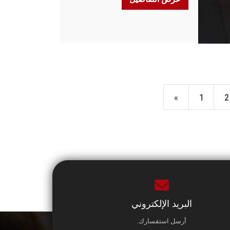
«
1
2
البريد الإلكتروني
أرسل استفسارك.