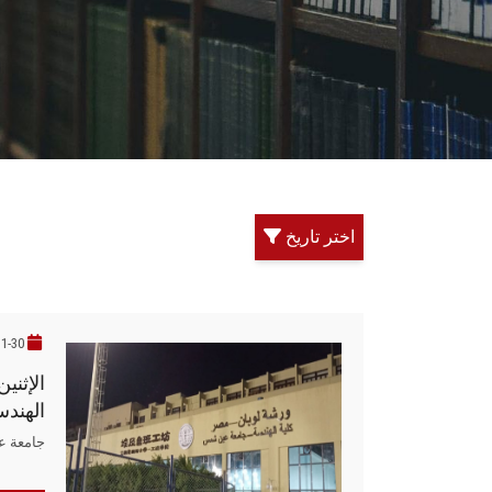
اختر تاريخ
11-30
الإثنين
الهند
جامعة 