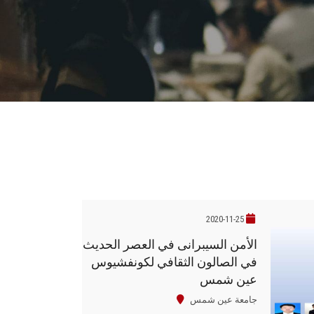
2020-11-25
الأمن السيبرانى في العصر الحديث
في الصالون الثقافي لكونفشيوس
عين شمس
جامعة عين شمس