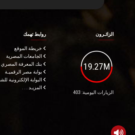
الزائـرون
روابط تهمك
خريطة الموقع
الجامعات المصرية
19.27M
بنك المعرفة المصري
بوابة مصر الرقميـة
البوابة الإلكترونية لل
المزيـد . . .
الزيارات اليومية: 403