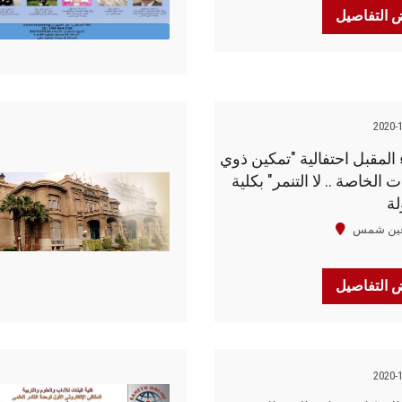
التفاصيل
2020-
اء المقبل احتفالية "تمكين ذوي
 الخاصة .. لا التنمر" بكلية
لة
عين شمس
التفاصيل
2020-