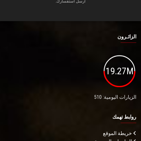
أرسل استفسارك.
الزائـرون
19.27M
الزيارات اليومية: 510
روابط تهمك
خريطة الموقع