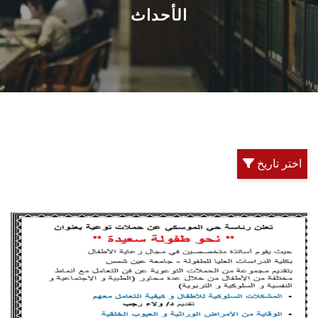
القطاعـات
الأحداث
الشئون الأكاديمية
البحث العلمي
الرعاية الصحية
اختر تاريخ
المراكز والوحدات
الأنظمة الذكية
الإعلام
تواصل معنا