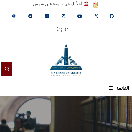
أهلاً بك في جامعة عين شمس
English
القائمة
الرئيسيـة
عن الجامعة