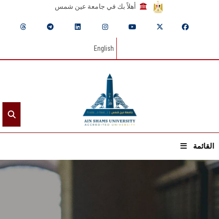
أهلاً بك في جامعة عين شمس
English
القائمة
الرئيسيـة
عن الجامعة