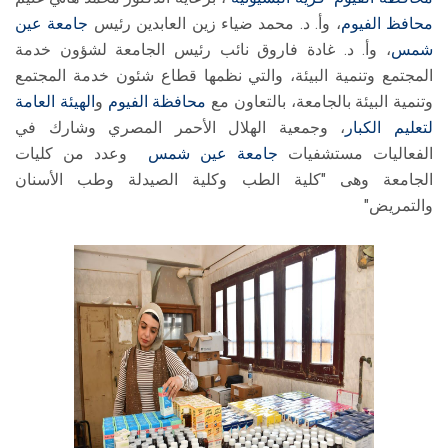
محافظ الفيوم
، وأ. د. محمد ضياء زين العابدين رئيس
جامعة عين
شمس
، وأ. د. غادة فاروق نائب رئيس الجامعة لشؤون خدمة
المجتمع وتنمية البيئة، والتي نظمها قطاع شئون خدمة المجتمع
وتنمية البيئة بالجامعة، بالتعاون مع
محافظة الفيوم
و
الهيئة العامة
لتعليم الكبار
، وجمعية الهلال الأحمر المصري وشارك في
الفعاليات مستشفيات
جامعة عين شمس
وعدد من كليات
الجامعة وهى "كلية الطب وكلية الصيدلة وطب الأسنان
والتمريض"