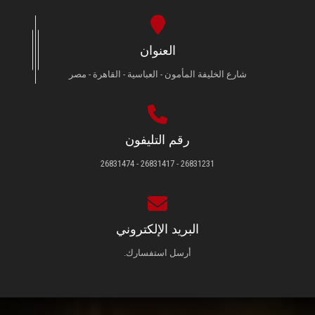
العنوان
شارع الخليفة المأمون - العباسية - القاهرة - مصر
رقم التليفون
26831231 - 26831417 - 26831474
البريد الإلكتروني
أرسل استفسارك.