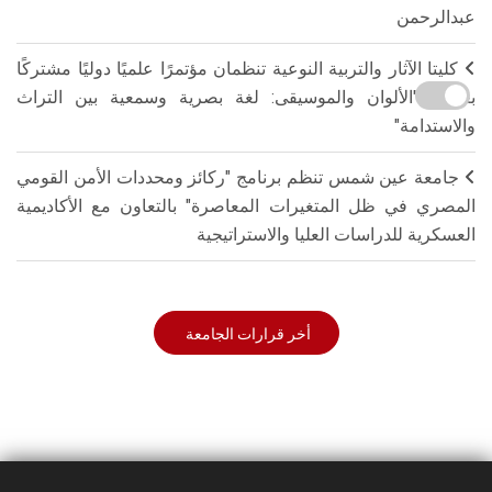
عبدالرحمن
كليتا الآثار والتربية النوعية تنظمان مؤتمرًا علميًا دوليًا مشتركًا
بعنوان "الألوان والموسيقى: لغة بصرية وسمعية بين التراث
والاستدامة"
جامعة عين شمس تنظم برنامج "ركائز ومحددات الأمن القومي
المصري في ظل المتغيرات المعاصرة" بالتعاون مع الأكاديمية
العسكرية للدراسات العليا والاستراتيجية
أخر قرارات الجامعة