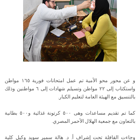
و عن محور محو الأمية تم عمل امتحانات فورية ١٦٥ مواطن
واستكتاب إلى ٢٢ مواطن وتسيلم شهادات إلى ٦ مواطنين وذلك
بالتنسيق مع الهيئة العامة لتعليم الكبار.
كما تم تقديم مساعدات وهى ٥٠٠ كرتونة غذائية و٥٠٠ بطانية
بالتعاون مع جمعية الهلال الأحمر المصري.
وجاءت القافلة تحت إشراف أ. د. هالة سمير سويد وكيل كلية