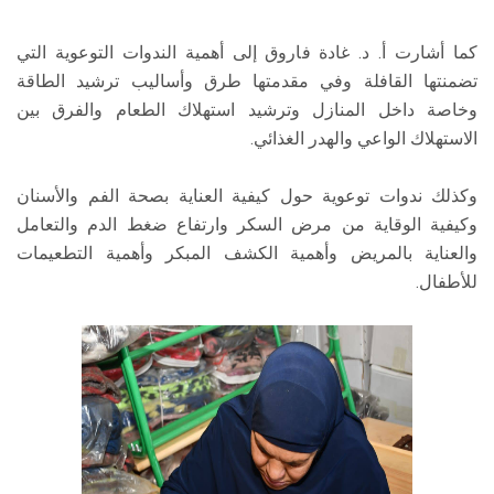
كما أشارت أ. د. غادة فاروق إلى أهمية الندوات التوعوية التي
تضمنتها القافلة وفي مقدمتها طرق وأساليب ترشيد الطاقة
وخاصة داخل المنازل وترشيد استهلاك الطعام والفرق بين
الاستهلاك الواعي والهدر الغذائي.
وكذلك ندوات توعوية حول كيفية العناية بصحة الفم والأسنان
وكيفية الوقاية من مرض السكر وارتفاع ضغط الدم والتعامل
والعناية بالمريض وأهمية الكشف المبكر وأهمية التطعيمات
للأطفال.