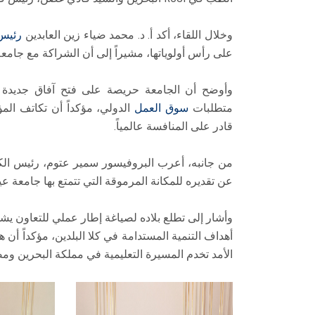
وخلال اللقاء، أكد أ. د. محمد ضياء زين العابدين
رئيس
على رأس أولوياتها، مشيراً إلى أن الشراكة مع جامعة ا
وأوضح أن الجامعة حريصة على فتح آفاق جديدة 
متطلبات
سوق العمل
الدولي، مؤكداً أن تكاتف الم
قادر على المنافسة عالمياً.
عن تقديره للمكانة المرموقة التي تتمتع بها جامع
وأشار إلى تطلع بلاده لصياغة إطار عملي للتعاون يش
أهداف التنمية المستدامة في كلا البلدين، مؤكداً أن 
الأمد تخدم المسيرة التعليمية في مملكة البحرين وم