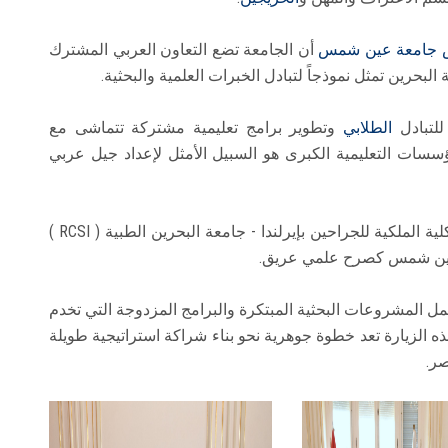
 جامعة عين شمس
أن الجامعة تضع التعاون العربي المشترك
لبحرين تمثل نموذجاً لتبادل الخبرات العلمية والبحثية.
للتبادل
الطلابي
وتطوير برامج تعليمية مشتركة تتماشى مع
ؤسسات التعليمية الكبرى هو السبيل الأمثل لإعداد جيل عربي
من جانبه، أعرب البروفيسور سمير عتوم، رئيس الكلية الملكية للجراحين بإيرلندا - جامعة البحرين الطبية ( RCSI )
ة عين شمس كصرح علمي عريق.
مل المشروعات البحثية المبتكرة والبرامج المزدوجة التي تخدم
هذه الزيارة تعد خطوة جوهرية نحو بناء شراكة استراتيجية طويلة
صر.