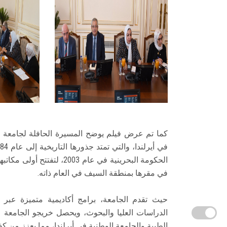
في مقرها بمنطقة السيف في العام ذاته.
حيث تقدم الجامعة، برامج أكاديمية متميزة عبر 
الدراسات العليا والبحوث، ويحصل خريجو الجامعة
الطبية والجامعة الوطنية في أيرلندا، مما يعزز من ك