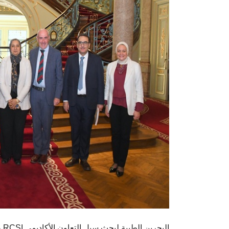
رئيس جامعة عين شمس يستقبل رئيس جامعة RCSI البحرين الطبية لبحث سبل التعاون الأكاديمي