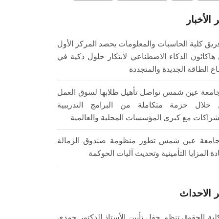
 الأخبار
ريق كلية الحاسبات والمعلومات يحصد المركز الأول
هاكاثون الذكاء الاصطناعي لابتكار حلول ذكية في
ع الطاقة الجديدة والمتجددة
امعة عين شمس تواصل تأهيل طلابها لسوق العمل
خلال حزمة متكاملة من البرامج التدريبية
شراكات مع كبرى المؤسسات المحلية والعالمية
امعة عين شمس تطور منظومة صندوق الزمالة
ادة المزايا التأمينية وتحديث آليات الحوكمة
 الاحداث
لية الحقوق تنظم حفل تأبين الأستاذ الدكتور حمدي