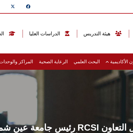
هيئة التدريس
الدراسات العليا
الخريجين
 الأكاديمية
البحث العلمي
الرعاية الصحية
المراكز والوحدا
رئيس جامعة عين شمس يستقبل رئيس جام