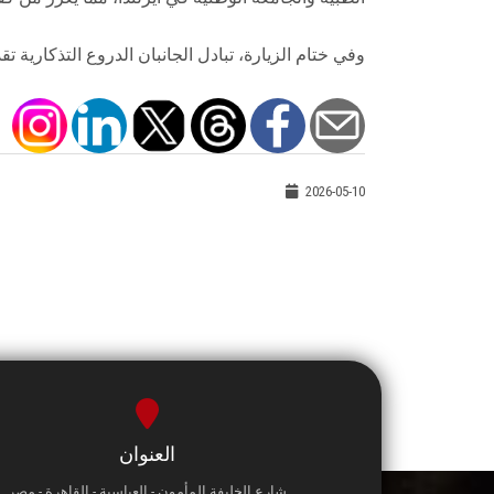
وفي ختام الزيارة، تبادل الجانبان الدروع التذكارية تقدي
2026-05-10
العنوان
شارع الخليفة المأمون - العباسية - القاهرة - مصر