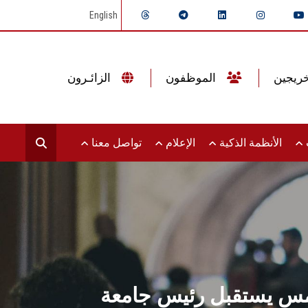
English
الموظفون
الزائـرون
ت
الأنظمة الذكية
الإعلام
تواصل معنا
عة RCSI البحرين الطبية لبحث سبل التعاون