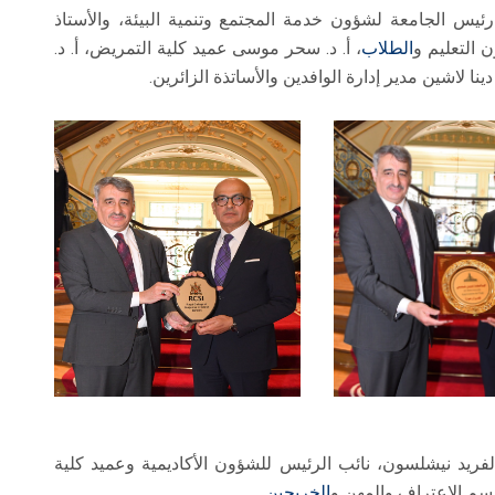
رئيس الجامعة لشؤون خدمة المجتمع وتنمية البيئة، والأستاذ
 التعليم و
الطلاب
، أ. د. سحر موسى عميد كلية التمريض، أ. د.
نا لاشين مدير إدارة الوافدين والأساتذة الزائرين.
لفريد نيشلسون، نائب الرئيس للشؤون الأكاديمية وعميد كلية
الخريجين
.