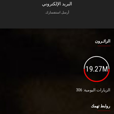
البريد الإلكتروني
أرسل استفسارك.
الزائـرون
19.27M
الزيارات اليومية: 306
روابط تهمك