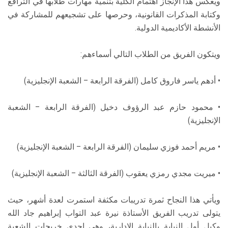
ويعكس هذا الإنجاز اهتمام الكلية بتنمية مهارات طلابها في الترافع
وكتابة المذكرات القانونية، وحرصها على تشجيعهم للمشاركة في
الأنشطة الأكاديمية الدولية.
ويتكون الفريق من الطلاب التالي أسماءهم:
• أدهم ياسر فاروق كامل (الفرقة الرابعة – الشعبة الإنجليزية)
• محمود حازم عبد الرؤوف دخيل (الفرقة الرابعة – الشعبة
الإنجليزية)
• مريم أحمد فوزي سليمان (الفرقة الرابعة – الشعبة الإنجليزية)
• ميريت مجدي رمزي يعقوب (الفرقة الثالثة – الشعبة الإنجليزية)
ويأتي هذا النجاح ثمرة تدريبات مكثفة استمرت لعدة أشهر، حيث
يتولى تدريب الفريق الأستاذة نيرة عبد التواب إبراهيم جاد الله
وكيل أول النيابة بالنيابة الإدارية، وهي إحدى خريجات الشعبة