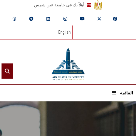
أهلاً بك في جامعة عين شمس
English
القائمة
الرئيسيـة
عن الجامعة