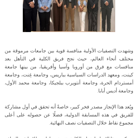
وشهدت التصفيات الأولية منافسة قوية بين جامعات مرموقة من
مختلف أنحاء العالم، حيث نجح فريق الكلية في التأهل بعد
منافسات مع فرق من أوروبا وآسيا وأفريقيا، من بينها جامعة
كينت، ومعهد الدراسات السياسية بباريس، وجامعة غِنت، وجامعة
أمستردام الحرة، وجامعة أنتويرب ببلجيكا، وجامعة محمد الأول،
وجامعة أديس أبابا.
ويُعد هذا الإنجاز مصدر فخر كبير، خاصةً أنه تحقق في أول مشاركة
للفريق في هذه المسابقة الدولية، فضلًا عن حصوله على أعلى
مجموع نقاط خلال التصفيات نصف النهائية.