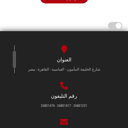
العنوان
شارع الخليفة المأمون - العباسية - القاهرة - مصر
رقم التليفون
26831231 - 26831417 - 26831474