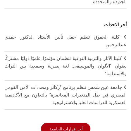
الجديدة والمتجددة
أخر الاحداث
كلية الحقوق تنظم حفل تأبين الأستاذ الدكتور حمدي
عبدالرحمن
كليتا الآثار والتربية النوعية تنظمان مؤتمرًا علميًا دوليًا مشتركًا
بعنوان "الألوان والموسيقى: لغة بصرية وسمعية بين التراث
والاستدامة"
جامعة عين شمس تنظم برنامج "ركائز ومحددات الأمن القومي
المصري في ظل المتغيرات المعاصرة" بالتعاون مع الأكاديمية
العسكرية للدراسات العليا والاستراتيجية
أخر قرارات الجامعة