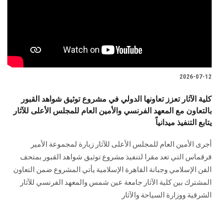
الطلاب
هيئة التدريس
الدراسات العليا
2026-07-12
الخريجين
كلية الآثار تعزز تعاونها الدولي في مشروع توثيق شواهد القبور
بالتعاون مع المعهد الفرنسي والأمين العام للمجلس الأعلى للآثار
الموظفون
يتابع التنفيذ ميدانياً
الزائـرون
أجرى الأمين العام للمجلس الأعلى للآثار زيارة لمجموعة الأمير
قرقماس التي تعد مقرا لتنفيذ مشروع توثيق شواهد القبور بمتحف
سجل الان
الفن الإسلامي وجبانة القاهرة الإسلامية يأتي المشروع ضمن التعاون
المشترك بين كلية الآثار جامعة عين شمس والمعهد الفرنسي للآثار
الشرقية ووزارة السياحة والآثار