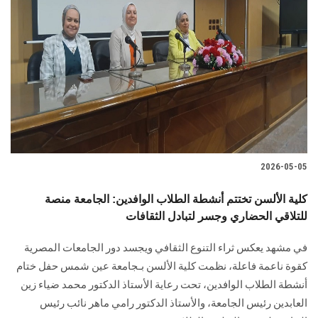
2026-05-05
كلية الألسن تختتم أنشطة الطلاب الوافدين: الجامعة منصة
للتلاقي الحضاري وجسر لتبادل الثقافات
في مشهد يعكس ثراء التنوع الثقافي ويجسد دور الجامعات المصرية
كقوة ناعمة فاعلة، نظمت كلية الألسن بـجامعة عين شمس حفل ختام
أنشطة الطلاب الوافدين، تحت رعاية الأستاذ الدكتور محمد ضياء زين
العابدين رئيس الجامعة، والأستاذ الدكتور رامي ماهر نائب رئيس