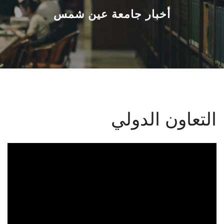
القطاعـات
أخبار جامعة عين شمس
الشئون الأكاديمية
البحث العلمي
الرعاية الصحية
التعاون الدولي
المراكز والوحدات
الأنظمة الذكية
الإعلام
تواصل معنا