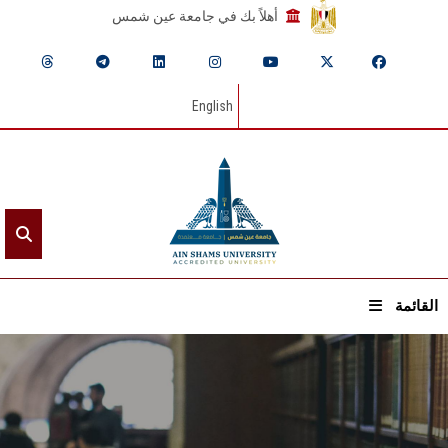
أهلاً بك في جامعة عين شمس
English
القائمة
الرئيسيـة
عن الجامعة