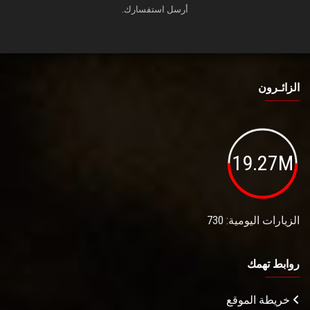
أرسل استفسارك.
الزائـرون
19.27M
الزيارات اليومية: 730
روابط تهمك
خريطة الموقع