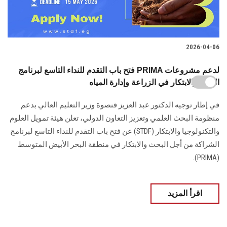
2026-04-06
فتح باب التقدم للنداء التاسع لبرنامج PRIMA لدعم مشروعات
البحث والابتكار في الزراعة وإدارة المياه
في إطار توجيه الدكتور عبد العزيز قنصوة وزير التعليم العالي بدعم
منظومة البحث العلمي وتعزيز التعاون الدولي، تعلن هيئة تمويل العلوم
والتكنولوجيا والابتكار (STDF) عن فتح باب التقدم للنداء التاسع لبرنامج
الشراكة من أجل البحث والابتكار في منطقة البحر الأبيض المتوسط
(PRIMA).
اقرأ المزيد