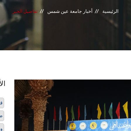
الرئيسية
أخبار جامعة عين شمس
تفاصيل الخبر
الأ
قي
طل
وز