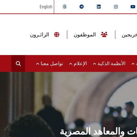
English
الموظفون
الزائـرون
ت
الأنظمة الذكية
الإعلام
تواصل معنا
 والمعاهد المصرية