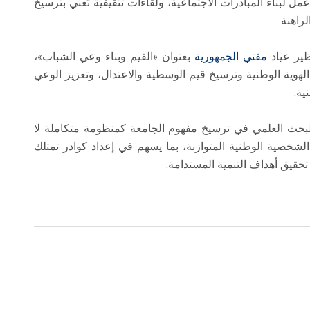
 لبناء المبادرات الاجتماعية، ولقاءات تثقيفية تُعني بترسيخ
راهنة.
ظير عياد
مفتي الجمهورية
بعنوان «القيم وبناء وعي الشباب»،
الهوية الوطنية وترسيخ قيم الوسطية والاعتدال، وتعزيز الوعي
ية.
البحث العلمي في ترسيخ مفهوم الجامعة كمنظومة متكاملة لا
الشخصية الوطنية المتوازنة، بما يسهم في إعداد كوادر تمتلك
تحقيق أهداف التنمية المستدامة.