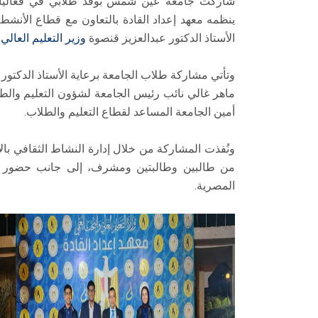
شاركت جامعة عين شمس بوفد طلابي في فعاليا
الأستاذ الدكتور عبدالعزيز قنصوة
وزير التعليم العالي
وتأتي مشاركة طلاب الجامعة برعاية الأستاذ الدكتور 
ماهر غالي نائب رئيس الجامعة لشؤون التعليم والطل
أمين الجامعة المساعد لقطاع التعليم والطلاب.
ونُفذت المشاركة من خلال إدارة النشاط الثقافي بال
المصرية.