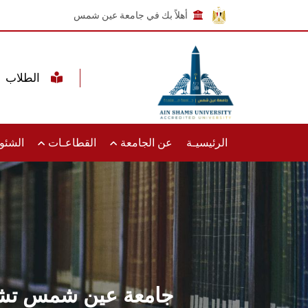
أهلاً بك في جامعة عين شمس
الطلاب
الرئيسيـة
عن الجامعة
القطاعـات
الشئون
جامعة عين شمس تشار