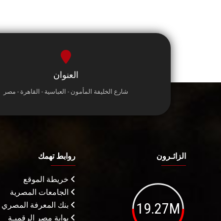
العنوان
شارع الخليفة المأمون - العباسية - القاهرة - مصر
الزائـرون
روابط تهمك
خريطة الموقع
الجامعات المصرية
19.27M
بنك المعرفة المصري
بوابة مصر الرقميـة