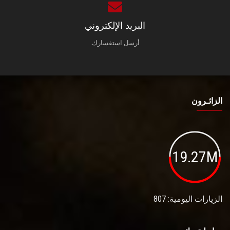
البريد الإلكتروني
أرسل استفسارك.
الزائـرون
19.27M
الزيارات اليومية: 807