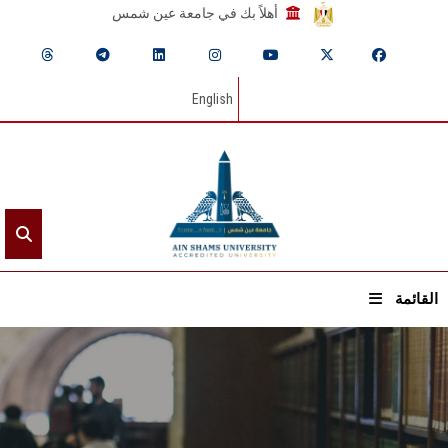
أهلاً بك في جامعة عين شمس
English
القائمة
الرئيسيـة
عن الجامعة