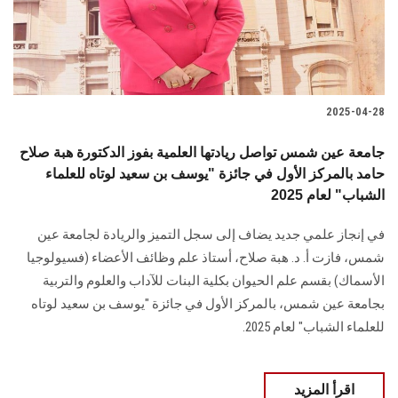
2025-04-28
جامعة عين شمس تواصل ريادتها العلمية بفوز الدكتورة هبة صلاح
حامد بالمركز الأول في جائزة "يوسف بن سعيد لوتاه للعلماء
الشباب" لعام 2025
في إنجاز علمي جديد يضاف إلى سجل التميز والريادة لجامعة عين
شمس، فازت أ. د. هبة صلاح، أستاذ علم وظائف الأعضاء (فسيولوجيا
الأسماك) بقسم علم الحيوان بكلية البنات للآداب والعلوم والتربية
بجامعة عين شمس، بالمركز الأول في جائزة "يوسف بن سعيد لوتاه
للعلماء الشباب" لعام 2025.
اقرأ المزيد