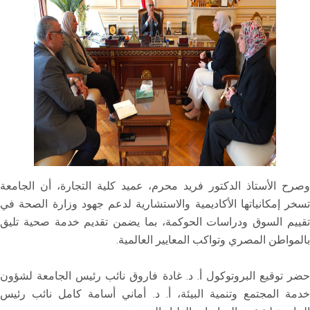
وصرح الأستاذ الدكتور فريد محرم، عميد كلية التجارة، أن الجامعة
تسخر إمكانياتها الأكاديمية والاستشارية لدعم جهود وزارة الصحة في
تقييم السوق ودراسات الحوكمة، بما يضمن تقديم خدمة صحية تليق
بالمواطن المصري وتواكب المعايير العالمية.
حضر توقيع البروتوكول أ. د. غادة فاروق نائب رئيس الجامعة لشؤون
خدمة المجتمع وتنمية البيئة، أ. د. أماني أسامة كامل نائب رئيس