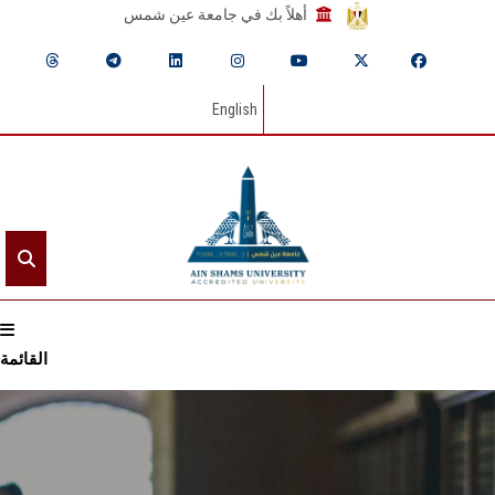
أهلاً بك في جامعة عين شمس
English
القائمة
الرئيسيـة
عن الجامعة