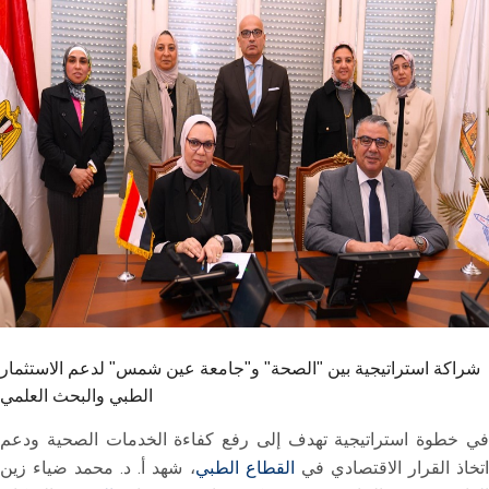
هيئة التدريس
الدراسات العليا
الخريجين
الموظفون
الزائـرون
سجل الان
شراكة استراتيجية بين "الصحة" و"جامعة عين شمس" لدعم الاستثمار
الطبي والبحث العلمي
في خطوة استراتيجية تهدف إلى رفع كفاءة الخدمات الصحية ودعم
تخاذ القرار الاقتصادي في
القطاع الطبي
، شهد أ. د. محمد ضياء زين