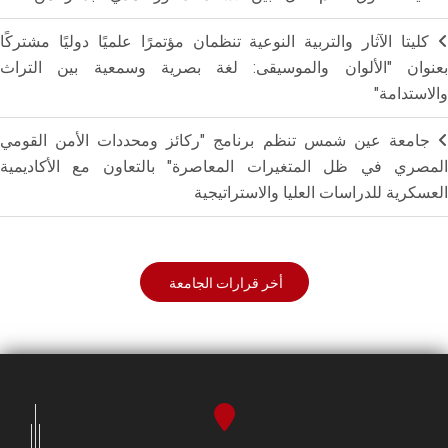
كليتا الآثار والتربية النوعية تنظمان مؤتمرًا علميًا دوليًا مشتركًا
بعنوان "الألوان والموسيقى: لغة بصرية وسمعية بين التراث
والاستدامة"
جامعة عين شمس تنظم برنامج "ركائز ومحددات الأمن القومي
المصري في ظل المتغيرات المعاصرة" بالتعاون مع الأكاديمية
العسكرية للدراسات العليا والاستراتيجية
أخر قرارات الجامعة