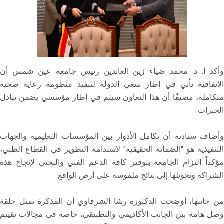
وأكد أ. د. محمد ضياء زين العابدين رئيس جامعة عين شمس أن
الاتفاقية تأتي في إطار سعي الدولة لتنفيذ منظومة رعاية صحية
متكاملة، مضيفًا أن هذا التعاون سيتم في إطار مؤسسي يضمن تبادل
الخبرات.
وأضاف سيادته أن تكامل الأدوار بين المؤسسات التعليمية والجهات
التنفيذية هو "الضمانة الحقيقية" لاستدامة التطوير في القطاع الطبي،
مؤكداً التزام الجامعة بتوفير كافة الدعم الفني والبحثي لإنجاح هذه
الشراكة وتحويلها إلى نتائج ملموسة على أرض الواقع.
من جانبها، أوضحت الدكتورة رشا الشرقاوي أن المذكرة تمثل حلقة
وصل هامة بين الجانب الأكاديمي والتطبيقي، خاصة في مجالات تقييم