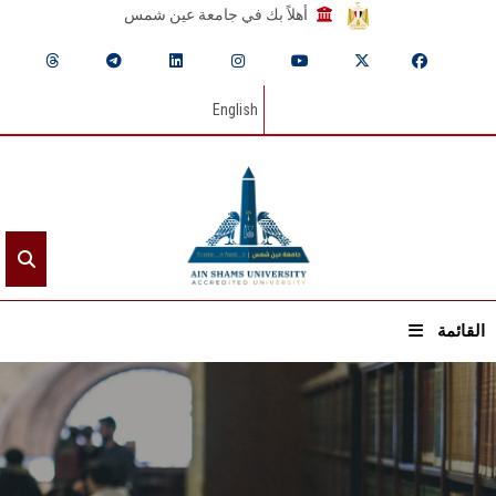
أهلاً بك في جامعة عين شمس
English
القائمة
الرئيسيـة
عن الجامعة