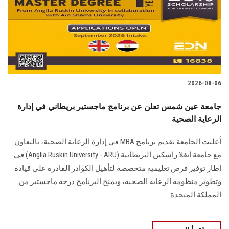
الطلاب
هيئة التدريس
الدراسات العليا
2026-08-06
الخريجين
جامعة عين شمس تعلن عن برنامج ماجستير بريطاني في إدارة
الموظفون
الرعاية الصحية
أعلنت الجامعة تقديم برنامج MBA في إدارة الرعاية الصحية، بالتعاون
الزائـرون
مع جامعة أنغلا راسكين البريطانية (Anglia Ruskin University - ARU) في
إطار توفير فرص تعليمية متخصصة لتأهيل الكوادر القادرة على قيادة
سجل الان
وتطوير منظومة الرعاية الصحية، ويمنح البرنامج درجة ماجستير من
المملكة المتحدة