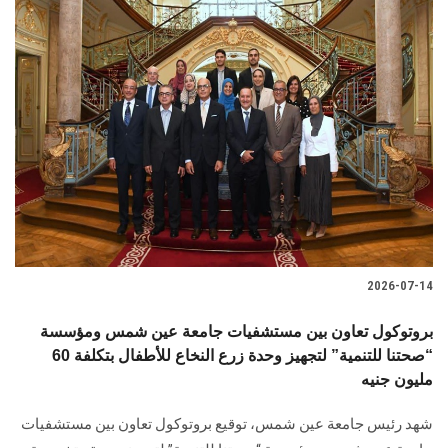
2026-07-14
بروتوكول تعاون بين مستشفيات جامعة عين شمس ومؤسسة
“صحتنا للتنمية” لتجهيز وحدة زرع النخاع للأطفال بتكلفة 60
مليون جنيه
شهد رئيس جامعة عين شمس، توقيع بروتوكول تعاون بين مستشفيات