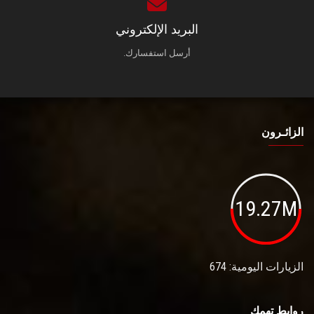
البريد الإلكتروني
أرسل استفسارك.
الزائـرون
19.27M
الزيارات اليومية: 674
روابط تهمك