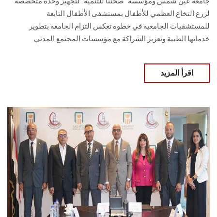
جامعة عين شمس ومؤسسة “صحتنا للتنمية” لتجهيز وحدة متخصصة
لزرع النخاع العظمي للأطفال بمستشفى الأطفال التابعة
للمستشفيات الجامعية في خطوة تعكس التزام الجامعة بتطوير
خدماتها الطبية وتعزيز الشراكة مع مؤسسات المجتمع المدني
اقرأ المزيد