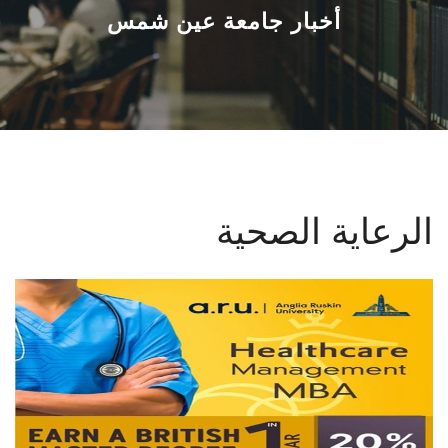
القطاعـات
أخبار جامعة عين شمس
الشئون الأكاديمية
البحث العلمي
الرعاية الصحية
الرعاية الصحية
المراكز والوحدات
الأنظمة الذكية
الإعلام
تواصل معنا