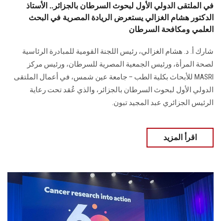
في الملتقى الدولي الأول لبحوث السرطان بالجزائر.. الأستاذ
الدكتور هشام الغزالي يستعرض الريادة المصرية في البحث
العلمي ومكافحة السرطان
شارك أ. د. هشام الغزالي، رئيس اللجنة القومية للمبادرة الرئاسية
لصحة المرأة، ورئيس الجمعية المصرية للسرطان، ورئيس مركز
MASRI للأبحاث بكلية الطب – جامعة عين شمس، في أعمال الملتقى
الدولي الأول لبحوث السرطان بالجزائر، والذي عُقد تحت رعاية
الرئيس الجزائري عبد المجيد تبون.
اقرأ المزيد