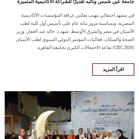
جامعة عين شمس ونائبه تقديرًا للشراكة الأكاديمية المتميزة
في مشهد احتفالي مهيب يعكس عراقة المؤسسات الأكاديمية
المصرية، وبمناسبة مرور مائة عام على تأسيس أول كلية لطب
الأسنان في مصر والشرق الأوسط، شهد د. خالد عبد الغفار، وزير
الصحة والسكان، فعاليات المؤتمر الدولي السنوي لطب الأسنان
(CIDC 2026) بقاعة الاحتفالات الكبرى بجامعة القاهرة.
اقرأ المزيد