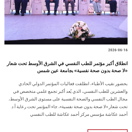
الطلاب
هيئة التدريس
الدراسات العليا
2026-06-16
الخريجين
انطلاق أكبر مؤتمر للطب النفسي في الشرق الأوسط تحت شعار
الموظفون
«لا صحة بدون صحة نفسية» بجامعة عين شمس
بحضور نقيب الأطباء، انطلقت فعاليات المؤتمر الدولي الحادي
الزائـرون
والعشرين للطب النفسي، الذي يُعد أكبر تجمع علمي متخصص في
مجال الطب النفسي والصحة النفسية على مستوى الشرق الأوسط،
سجل الان
تحت شعار «لا صحة بدون صحة نفسية»، جاء المؤتمر تحت رعاية أ.د.
أحمد عكاشة مؤسس مركز أحمد عكاشة للطب النفسي