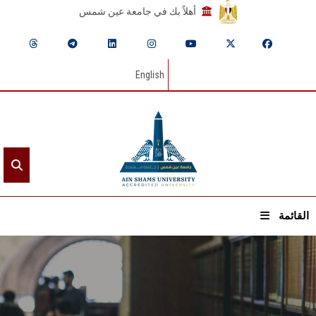
أهلاً بك في جامعة عين شمس
English
القائمة
الرئيسيـة
عن الجامعة