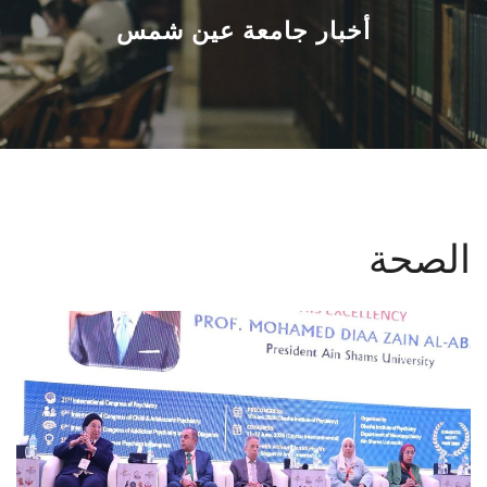
القطاعـات
أخبار جامعة عين شمس
الشئون الأكاديمية
البحث العلمي
الرعاية الصحية
الصحة
المراكز والوحدات
الأنظمة الذكية
الإعلام
تواصل معنا