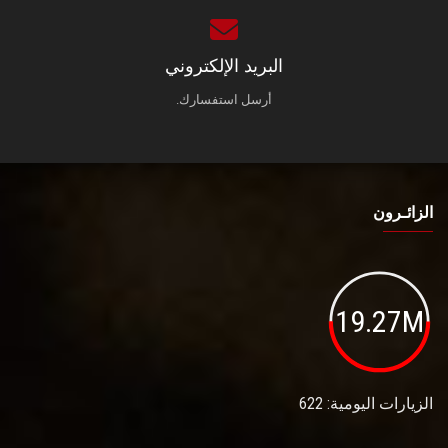
البريد الإلكتروني
أرسل استفسارك.
الزائـرون
19.27M
الزيارات اليومية: 622