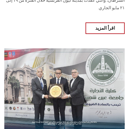
السرطان، والتي عُقدت بمدينة ليون الفرنسية خلال الفترة من ١٩ إلى
٢١ مايو الجاري.
اقرأ المزيد