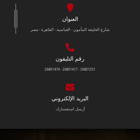
العنوان
شارع الخليفة المأمون - العباسية - القاهرة - مصر
رقم التليفون
26831231 - 26831417 - 26831474
البريد الإلكتروني
أرسل استفسارك.