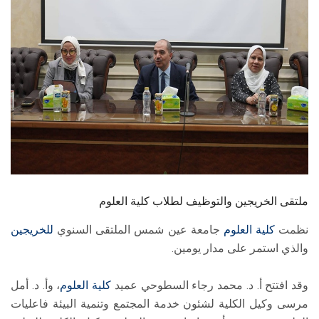
الطلاب
هيئة التدريس
الدراسات العليا
الخريجين
الموظفون
الزائـرون
ملتقى الخريجين والتوظيف لطلاب كلية العلوم
نظمت
كلية العلوم
جامعة عين شمس الملتقى السنوي
للخريجين
سجل الان
والذي استمر على مدار يومين.
وقد افتتح أ. د. محمد رجاء السطوحي عميد
كلية العلوم
، وأ. د. أمل
مرسى وكيل الكلية لشئون خدمة المجتمع وتنمية البيئة فاعليات