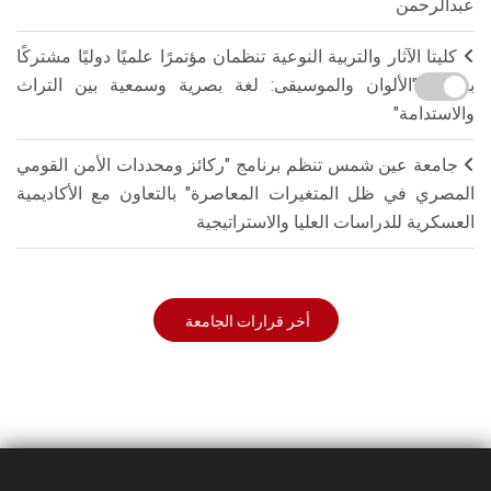
عبدالرحمن
كليتا الآثار والتربية النوعية تنظمان مؤتمرًا علميًا دوليًا مشتركًا
بعنوان "الألوان والموسيقى: لغة بصرية وسمعية بين التراث
والاستدامة"
جامعة عين شمس تنظم برنامج "ركائز ومحددات الأمن القومي
المصري في ظل المتغيرات المعاصرة" بالتعاون مع الأكاديمية
العسكرية للدراسات العليا والاستراتيجية
أخر قرارات الجامعة