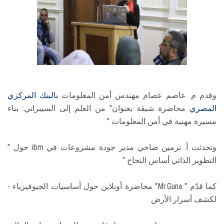
وقدم م. عاصم عصام مهندس أمن المعلومات
بالبنك المركزي
المصري
محاضرة شيقة بعنوان" من العلم إلى السيبراني: بناء
مسيرة مهنية في أمن المعلومات ".
وتحدثت أ. نرمين ضاحي مدير جودة مشروعات في ibm حول "
التطوير الذاتي أساس النجاح "
كما قدّم " Mr.Guna" محاضرة أونلاين حول أساسيات الجيوفيزياء -
لكشف أسرار الأرض