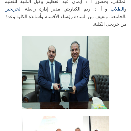
الملتقى، بحضور أ. د. إيمان عبد العظيم وكيل الكلية للتعليم
و
الطلاب
و أ. د. ريم الكباريتي مدير إدارة رابطة
الخريجين
بالجامعة، ولفيف من السادة رؤساء الأقسام وأساتذة الكلية وعددًا
من خريجي الكلية.