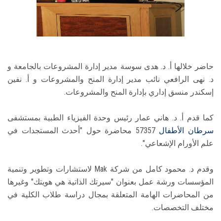
حاضر خلالها أ. د. هدى سوسة مدير إدارة المشروعات بالجامعة و
د. نهى الرافعي نائب مدير إدارة المنح والمشروعات و أ. نفين
إسكندر منسق إداري بإدارة المنح والمشروعات.
كما قدم أ. د. هاني عمار رئيس وحدة الفيزياء الطبية بمستشفى
سرطان الأطفال
57357 محاضرة حول "أحدث المستجدات في
علم الأورام الإشعاعي".
وقدم د. محمود کامل من شركة Mak لاستشارات وتطوير وتنمية
المؤسسات ورشة عمل بعنوان "سيرتك الذاتية هي هويتك" وغيرها
من المحاضرات الهامة المتعلقة بمجال دراسة طلاب الكلية في
مختلف التخصصات.