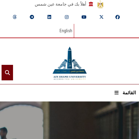
أهلاً بك في جامعة عين شمس
English
القائمة
الرئيسيـة
عن الجامعة