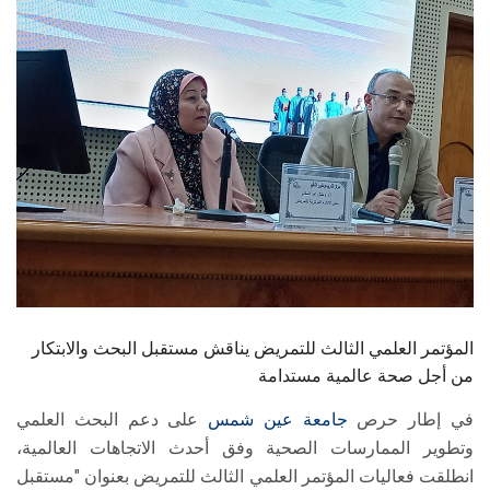
الطلاب
هيئة التدريس
الدراسات العليا
الخريجين
الموظفون
الزائـرون
المؤتمر العلمي الثالث للتمريض يناقش مستقبل البحث والابتكار
سجل الان
من أجل صحة عالمية مستدامة
في إطار حرص
جامعة عين شمس
على دعم البحث العلمي
وتطوير الممارسات الصحية وفق أحدث الاتجاهات العالمية،
انطلقت فعاليات المؤتمر العلمي الثالث للتمريض بعنوان "مستقبل