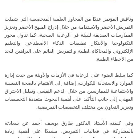
وناقش المؤتمر عددًا من المحاور العلمية المتخصصة التي شملت
التمريض الأخضر والاستدامة من خلال إدراج المنهج الأخضر وتعزيز
الممارسات الصديقة للبيئة في الرعاية الصحية، كما تناول محور
التكنولوجيا والابتكار تطبيقات الذكاء الاصطناعي والتعليم
الإلكتروني والمحاكاة الطبية والتمريض القائم على البراهين للحد
من الأخطاء الطبية.
كما سلط الضوء على الرعاية في الأزمات والأوبئة من حيث إدارة
الموارد والاستجابة للكوارث، إضافة إلى الاهتمام بالصحة النفسية
والاجتماعية للممارسين من خلال الدعم النفسي وتقليل الاحتراق
المهني، إلى جانب التأكيد على أهمية البحوث متعددة التخصصات
وتعزيز التعاون بين مختلف التخصصات التمريضية.
وفي كلمته الأستاذ الدكتور طارق يوسف أحمد عن سعادته
بالمشاركة في فعاليات التمريض، مشددًا على أهمية زيادة