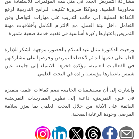
مشاركة التمريض الجدد في مثل هذه المؤتمرات للاستفادة من
محاورها العلمية، ومؤكدًا ضرورة تكثيف البرامج التدريبية لرفع
الكفاءة العملية، إلى جانب التدريب على مهارات التواصل وفن
التعامل داخل بيئة العمل، مع الالتزام الكامل بأخلاقيات مهنة
التمريض باعتبارها ركيزة أساسية في تقديم خدمة صحية متميزة.
ورحبت الدكتورة منال عبد السلام بالحضور، موجهة الشكر للإدارة
العليا على دعمها الدائم لأعضاء التمريض وحرصها على مشاركتهم
في الفعاليات العلمية، مؤكدة فخرها بالانتماء إلى جامعة عين
شمس باعتبارها مؤسسة رائدة في البحث العلمي.
وأشارت إلى أن مستشفيات الجامعة تضم كفاءات علمية متميزة
في علوم التمريض، داعية إلى تطوير الممارسات التمريضية
القائمة على الأدلة من خلال البحث العلمي بما يعزز سلامة
المرضى وجودة الرعاية الصحية.