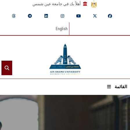
أهلاً بك في جامعة عين شمس
English
القائمة
الرئيسيـة
عن الجامعة