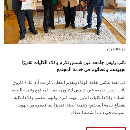
الطلاب
هيئة التدريس
الدراسات العليا
2026-07-20
الخريجين
نائب رئيس جامعة عين شمس تكرم وكلاء الكليات تقديرًا
الموظفون
لجهودهم وعطائهم في خدمة المجتمع
في لفتة تعكس ثقافة الوفاء وتقدير العطاء، كرمت أ. د. غادة فاروق
الزائـرون
نائب رئيس جامعة عين شمس لشئون خدمة المجتمع وتنمية البيئة،
السادة وكلاء الكليات الذين انتهت فترة توليهم منصب وكلاء الكلية
سجل الان
لقطاع خدمة المجتمع وتنمية البيئة، تقديرًا لما قدموه من جهود
أسهمت في دعم أنشطة القطاع.