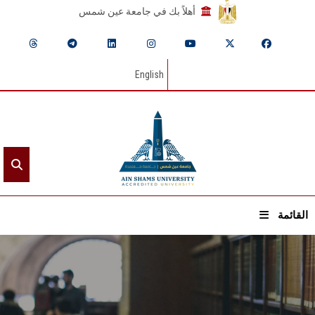
أهلاً بك في جامعة عين شمس
English
القائمة
الرئيسيـة
عن الجامعة