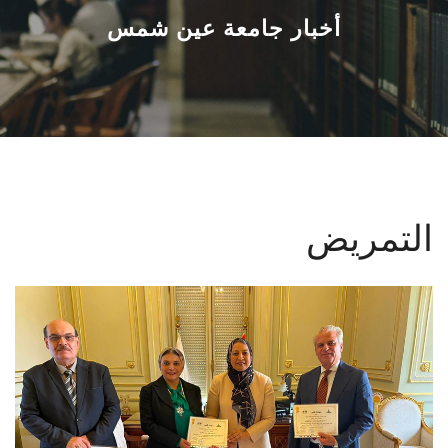
القطاعـات
أخبار جامعة عين شمس
الشئون الأكاديمية
البحث العلمي
الرعاية الصحية
التمريض
المراكز والوحدات
الأنظمة الذكية
الإعلام
تواصل معنا