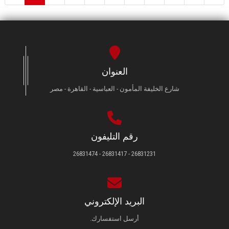
العنوان
شارع الخليفة المأمون - العباسية - القاهرة - مصر
رقم التليفون
26831231 - 26831417 - 26831474
البريد الإلكتروني
أرسل استفسارك.