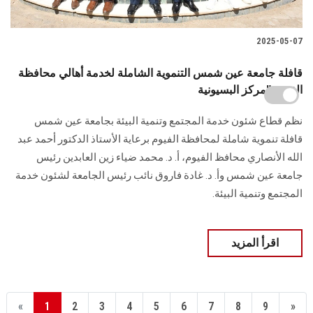
2025-05-07
قافلة جامعة عين شمس التنموية الشاملة لخدمة أهالي محافظة
الفيوم "مركز البسيونية
نظم قطاع شئون خدمة المجتمع وتنمية البيئة بجامعة عين شمس
قافلة تنموية شاملة لمحافظة الفيوم برعاية الأستاذ الدكتور أحمد عبد
الله الأنصاري محافظ الفيوم، أ. د. محمد ضياء زين العابدين رئيس
جامعة عين شمس وأ. د. غادة فاروق نائب رئيس الجامعة لشئون خدمة
المجتمع وتنمية البيئة.
اقرأ المزيد
«
1
2
3
4
5
6
7
8
9
»