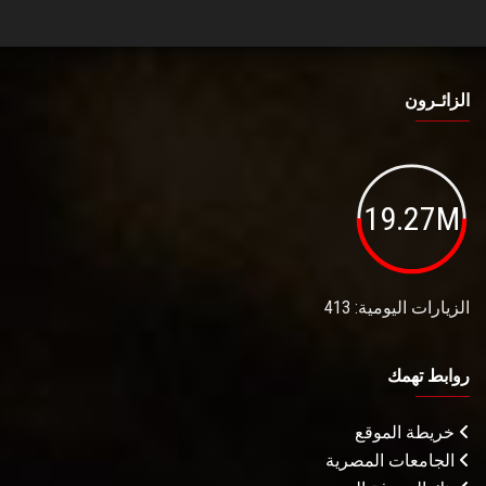
الزائـرون
19.27M
الزيارات اليومية: 413
روابط تهمك
خريطة الموقع
الجامعات المصرية