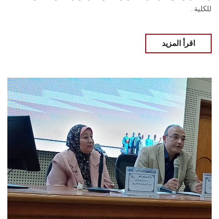
للكلية .
اقرأ المزيد