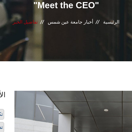
"Meet the CEO"
الرئيسية
أخبار جامعة عين شمس
تفاصيل الخبر
الأ
تك
تد