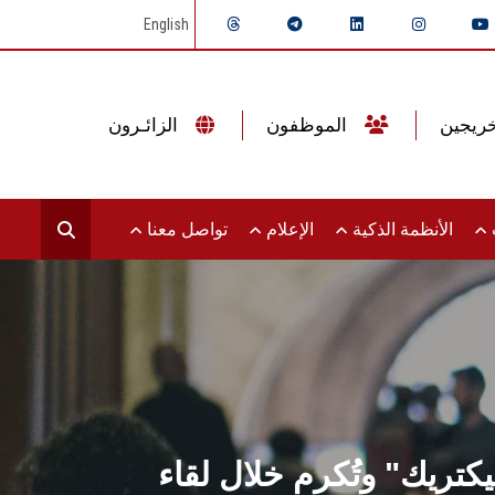
English
الموظفون
الزائـرون
ت
الأنظمة الذكية
الإعلام
تواصل معنا
تريك" وتُكرم خلال لقاء