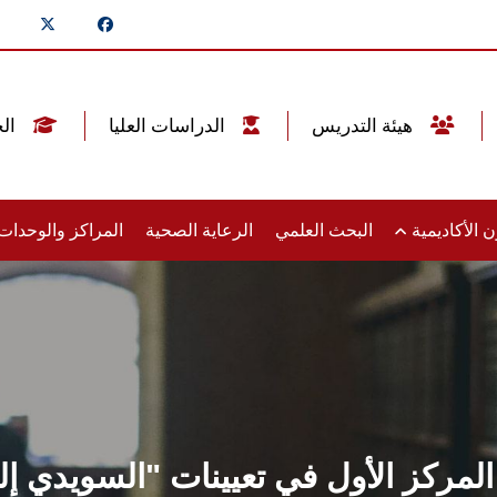
هيئة التدريس
الدراسات العليا
الخريجين
 الأكاديمية
البحث العلمي
الرعاية الصحية
المراكز والوحدا
ركز الأول في تعيينات "السويدي إليك