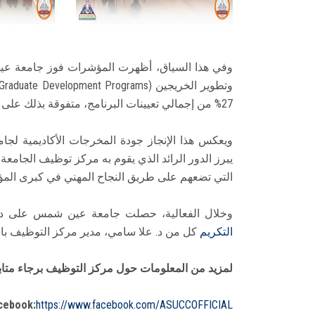
وفي هذا السياق، أظهرت المؤشرات فوز جامعة عين
وتطوير الخريجين (Graduate Development Programs) بشركة
27% من إجمالي تعيينات البرنامج، متفوقة بذلك على كافة الجامعات الأخرى.
ويعكس هذا الإنجاز جودة المخرجات الأكاديمية ل
يبرز الدور الرائد الذي يقوم به مركز توظيف الجامعة
التي تضعهم على طريق النجاح المهني في كبرى المؤ
وخلال الفعالية، حصلت جامعة عين شمس على درع 
التكريم
كل من د. علا سامي، مدير مركز التوظيف بالج
لمزيد من المعلومات حول مركز التوظيف برجاء متابع
cebook:
https://www.facebook.com/ASUCCOFFICIAL