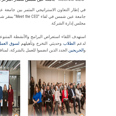
في إطار التعاون الاستراتيجي المثمر بين جامع
جامعة عين شمس
مجلس إدارة الشركة.
استهدف اللقاء استعراض البرامج والأنشطة المتنوعة
لدعم
الطلاب
وحديثي التخرج وتأهيلهم
لسوق العمل
و
الخريجين
الجدد الذين انضموا للعمل بالشركة، لمناق