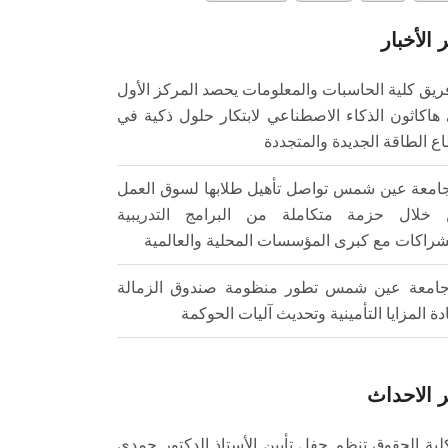
 الأخبار
ريق كلية الحاسبات والمعلومات يحصد المركز الأول
هاكاثون الذكاء الاصطناعي لابتكار حلول ذكية في
ع الطاقة الجديدة والمتجددة
امعة عين شمس تواصل تأهيل طلابها لسوق العمل
خلال حزمة متكاملة من البرامج التدريبية
شراكات مع كبرى المؤسسات المحلية والعالمية
امعة عين شمس تطور منظومة صندوق الزمالة
ادة المزايا التأمينية وتحديث آليات الحوكمة
 الاحداث
لية الحقوق تنظم حفل تأبين الأستاذ الدكتور حمدي