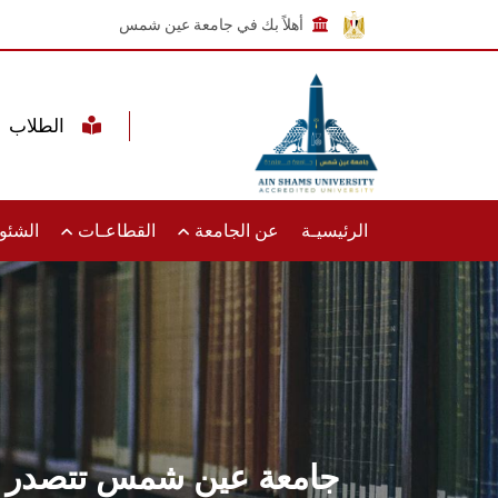
أهلاً بك في جامعة عين شمس
الطلاب
الرئيسيـة
عن الجامعة
القطاعـات
الشئون
جامعة عين شمس تتصدر الم