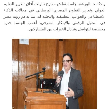
واختُتمت الورشة بجلسة نقاش مفتوح تناولت آفاق تطوير التعليم
الدولي وتعزيز التعاون المصري–البريطاني في مجالات الذكاء
الاصطناعي والجوانب التطبيقية والبحثية له، بما يدعم رؤية مصر
في التحول الرقمي والابتكار المعرفي، أعقب الجلسة فترة
مخصصة للتواصل وتبادل الخبرات بين المشاركين.