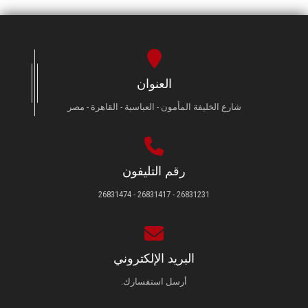
العنوان
شارع الخليفة المأمون - العباسية - القاهرة - مصر
رقم التليفون
26831231 - 26831417 - 26831474
البريد الإلكتروني
أرسل استفسارك.