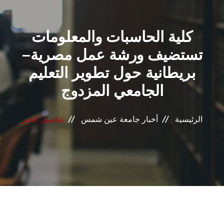
القطاعـات
كلية الحاسبات والمعلومات
الشئون الأكاديمية
تستضيف ورشة عمل مصرية–
البحث العلمي
بريطانية حول تطوير التعليم
الجامعي المزدوج
الرعاية الصحية
المراكز والوحدات
الرئيسية
أخبار جامعة عين شمس
تفاصيل الخبر
الأنظمة الذكية
الإعلام
تواصل معنا