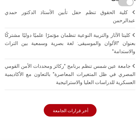
كلية الحقوق تنظم حفل تأبين الأستاذ الدكتور حمدي
عبدالرحمن
كليتا الآثار والتربية النوعية تنظمان مؤتمرًا علميًا دوليًا مشتركًا
بعنوان "الألوان والموسيقى: لغة بصرية وسمعية بين التراث
والاستدامة"
جامعة عين شمس تنظم برنامج "ركائز ومحددات الأمن القومي
المصري في ظل المتغيرات المعاصرة" بالتعاون مع الأكاديمية
العسكرية للدراسات العليا والاستراتيجية
أخر قرارات الجامعة