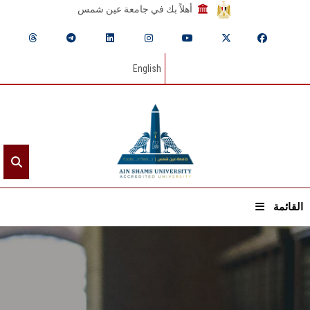
أهلاً بك في جامعة عين شمس
English
القائمة
الرئيسيـة
عن الجامعة