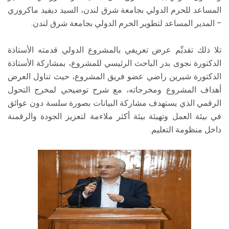
المساعد للحرم الدولي بجامعة شرق لندن، السيد ديفيد ماكروري
– المدير المساعد لتطوير الحرم الدولي بجامعة شرق لندن.
تلا ذلك تقديِّم عرض تعريفي بالمشروع الدولي قدمته الأستاذة
الدكتورة نجوى بدر الباحث الرئيسي للمشروع، بمشاركة الأستاذة
الدكتورة شيرين راضي عضو فريق المشروع، حيث تناول العرض
أهداف المشروع ومخرجاته، مع شرح توضيحي لمخرج التحول
الرقمي الذي يستهدف مشاركة البيانات بصورة سلسة دون عوائق
في بيئة العمل وتهيئة بيئة أكثر ملاءمة لتعزيز الجودة والرقمنة
داخل منظومة التعليم.