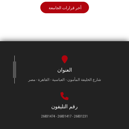
أخر قرارات الجامعة
العنوان
شارع الخليفة المأمون - العباسية - القاهرة - مصر
رقم التليفون
26831231 - 26831417 - 26831474