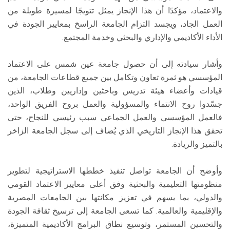
والاعتماد، مؤكدًا أن هذا الإنجاز يمثل تتويجًا لمسيرة طويلة من
العمل الجاد، ويجسد التزام الجامعة الراسخ بمعايير الجودة في
الأداء الأكاديمي والإداري والبحثي وخدمة المجتمع.
وأشار سيادته إلى أن حصول جامعة عين شمس على الاعتماد
المؤسسي هو ثمرة تعاون وتكامل بين جميع قطاعات الجامعة، من
قيادات وأعضاء هيئة تدريس وباحثين وإداريين وطلاب، الذين
جسّدوا روح الانتماء والمسؤولية والعمل بروح الفريق الواحد،
فالعمل المؤسسي والعمل الجماعي سبب رئيسي للنجاح، حتى
تحقق هذا الإنجاز التاريخي الذي يُضاف إلى سجل الجامعة الزاخر
بالتميز والريادة.
وأوضح أن الجامعة تواصل تنفيذ خططها الاستراتيجية لتطوير
منظومتها التعليمية والبحثية وفق أعلى معايير الاعتماد القومي
والدولي، بما يسهم في تعزيز مكانتها بين الجامعات المصرية
والإقليمية والعالمية. كما تسعى الجامعة إلى ترسيخ ثقافة الجودة
والتحسين المستمر، وتوسيع نطاق البرامج الأكاديمية المتميزة،