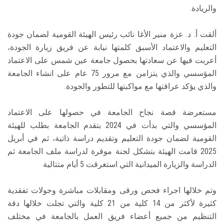
والريادة.
ألقت أ. د. عزة منير الأغا نائب رئيس الهيئة القومية لضمان جودة
التعليم والاعتماد الأسبق كلمتها نيابة عن فريق زيارة الجودة،
أعربت فيها عن سعادتها بحصول جامعة عين شمس على الاعتماد
المؤسسي والذي يتزامن مع مرور 75 عام على انشاء الجامعة
والذي يؤكد عراقتها مع مواكبتها للتطور والجودة.
مستعرضة قصة نجاح الجامعة في حصولها على الاعتماد
المؤسسي والتي بدأت في 2024 بتقدم الجامعة بطلب للهيئة
القومية لضمان جودة التعليم وتقديم دراسة ذاتية، ثم في أبريل
2025 قامت الهيئة بتشكل لجنة موقرة لدراسة ملف الجامعة ثم
الدراسة والزيارة الميدانية التي استغرقت 5 أيام متتالية
وتم خلالها اجراء فحص ورقى ومقابلات مباشرة وجولات تفقدية
كثيرة لأكثر من 14 كلية من 21 كلية والتي تجلت خلالها دقة
التنظيم من جميع أعضاء فريق العمل بالجامعة في مختلف