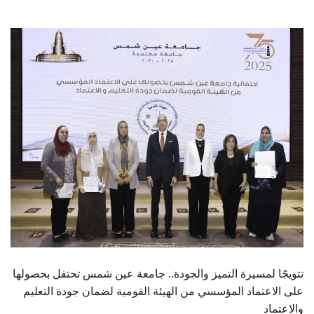
الطلاب
هيئة التدريس
الدراسات العليا
الخريجين
الموظفون
الزائـرون
سجل الان
تتويجًا لمسيرة التميز والجودة.. جامعة عين شمس تحتفل بحصولها
على الاعتماد المؤسسي من الهيئة القومية لضمان جودة التعليم
والاعتماد