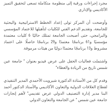
مجرد إجراءات ورقية إلى منظومة متكاملة تسعى لتحقيق التميز
الأكاديمي والإداري.
وأوضحت أن المركز تولى إعداد الخطط الاستراتيجية والبحثية
للجامعة، وتقديم الدعم الفني للكليات لتأهيلها للاعتماد المؤسسي
والبرامجي، حتى أصبحت الجامعة تمتلك حاليًا 6 كليات معتمدة
مؤسسيًا و61 برنامجًا معتمدًا و29 برنامجًا حاصلًا على اعتماد
مشروط و13 برنامجًا معتمدًا دوليًا من هيئات مرموقة.
واشتملت فعاليات الحفل على عرض فيديو بعنوان " جامعة عين
شمس تاريخ من الريادة والعطاء"
وقدم كل من الأستاذة الدكتورة شيرويت الأحمدي المدير التنفيذي
لقطاع العلاقات الدولية والتعاون الأكاديمي والأستاذ الدكتور أحمد
البنا مدير إدارة التصنيف الدولي عرض تقديمي" لأهم إنجازات
جامعة عين شمس " عن الجامعة والتعاون الدولي.