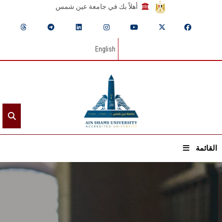
أهلاً بك في جامعة عين شمس
English
القائمة
الرئيسيـة
عن الجامعة