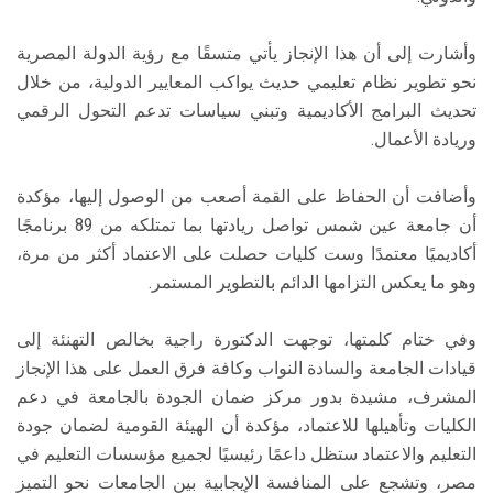
وأشارت إلى أن هذا الإنجاز يأتي متسقًا مع رؤية الدولة المصرية
نحو تطوير نظام تعليمي حديث يواكب المعايير الدولية، من خلال
تحديث البرامج الأكاديمية وتبني سياسات تدعم التحول الرقمي
وريادة الأعمال.
وأضافت أن الحفاظ على القمة أصعب من الوصول إليها، مؤكدة
أن جامعة عين شمس تواصل ريادتها بما تمتلكه من 89 برنامجًا
أكاديميًا معتمدًا وست كليات حصلت على الاعتماد أكثر من مرة،
وهو ما يعكس التزامها الدائم بالتطوير المستمر.
وفي ختام كلمتها، توجهت الدكتورة راجية بخالص التهنئة إلى
قيادات الجامعة والسادة النواب وكافة فرق العمل على هذا الإنجاز
المشرف، مشيدة بدور مركز ضمان الجودة بالجامعة في دعم
الكليات وتأهيلها للاعتماد، مؤكدة أن الهيئة القومية لضمان جودة
التعليم والاعتماد ستظل داعمًا رئيسيًا لجميع مؤسسات التعليم في
مصر، وتشجع على المنافسة الإيجابية بين الجامعات نحو التميز