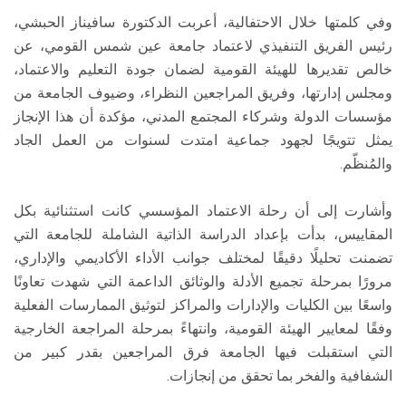
وفي كلمتها خلال الاحتفالية، أعربت الدكتورة سافيناز الحبشي،
رئيس الفريق التنفيذي لاعتماد جامعة عين شمس القومي، عن
خالص تقديرها للهيئة القومية لضمان جودة التعليم والاعتماد،
ومجلس إدارتها، وفريق المراجعين النظراء، وضيوف الجامعة من
مؤسسات الدولة وشركاء المجتمع المدني، مؤكدة أن هذا الإنجاز
يمثل تتويجًا لجهود جماعية امتدت لسنوات من العمل الجاد
والمُنظّم.
وأشارت إلى أن رحلة الاعتماد المؤسسي كانت استثنائية بكل
المقاييس، بدأت بإعداد الدراسة الذاتية الشاملة للجامعة التي
تضمنت تحليلًا دقيقًا لمختلف جوانب الأداء الأكاديمي والإداري،
مرورًا بمرحلة تجميع الأدلة والوثائق الداعمة التي شهدت تعاونًا
واسعًا بين الكليات والإدارات والمراكز لتوثيق الممارسات الفعلية
وفقًا لمعايير الهيئة القومية، وانتهاءً بمرحلة المراجعة الخارجية
التي استقبلت فيها الجامعة فرق المراجعين بقدر كبير من
الشفافية والفخر بما تحقق من إنجازات.