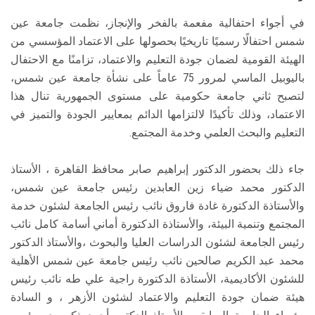
في أجواء احتفالية مفعمة بالفخر والإنجاز، نظمت جامعة عين
شمس احتفالًا رسميًا تاريخيًا بحصولها على الاعتماد المؤسسي من
الهيئة القومية لضمان جودة التعليم والاعتماد، تزامنًا مع الاحتفال
باليوبيل الماسي لمرور 75 عاماً على نشأة جامعة عين شمس،
لتصبح ثاني جامعة حكومية على مستوى الجمهورية تنال هذا
الاعتماد، وذلك تأكيدًا لالتزامها الدائم بمعايير الجودة والتميز في
التعليم والبحث العلمي وخدمة المجتمع.
جاء ذلك بحضور الدكتور إبراهيم صابر محافظ القاهرة ، الأستاذ
الدكتور محمد ضياء زين العابدين رئيس جامعة عين شمس،
والأستاذة الدكتورة غادة فاروق نائب رئيس الجامعة لشئون خدمة
المجتمع وتنمية البيئة، والأستاذة الدكتورة أماني أسامة كامل نائب
رئيس الجامعة لشئون الدراسات العليا والبحوث ،والأستاذ الدكتور
محمد عبد الكريم صالحين نائب رئيس جامعة عين شمس الأهلية
للشئون الأكاديمية، الأستاذة الدكتورة راجية علي طه نائب رئيس
هيئة ضمان جودة التعليم والاعتماد لشئون الأزهر ، و السادة