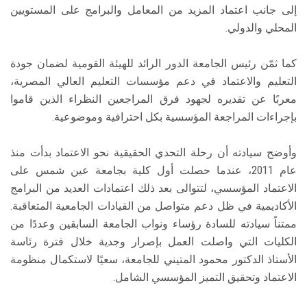
إلى جانب اعتماد المزيد من المعامل والبرامج على المستويين
المحلي والدولي.
كما ثمّن رئيس الجامعة الدور الرائد للهيئة القومية لضمان جودة
التعليم والاعتماد في دعم مؤسسات التعليم العالي المصرية،
معربًا عن تقديره لجهود فرق المراجعين النظراء الذين قاموا
بإجراءات المراجعة المؤسسية بكل احترافية وموضوعية.
وأوضح سيادته أن رحلة التحدي الحقيقية نحو الاعتماد بدأت منذ
عام 2011، عندما حصلت أول كلية بجامعة عين شمس على
الاعتماد المؤسسي، لتتوالى بعد ذلك اعتمادات العديد من البرامج
الأكاديمية في ظل دعم متواصل من القيادات الجامعية المتعاقبة.
ممتناً سيادته للسادة رؤساء ونواب الجامعة السابقين وعددًا من
الكليات التي واصلت العمل بإصرار وجدية خلال فترة رئاسة
الأستاذ الدكتور محمود المتيني للجامعة، سعيًا لاستكمال منظومة
الاعتماد وتحقيق التميز المؤسسي الشامل.