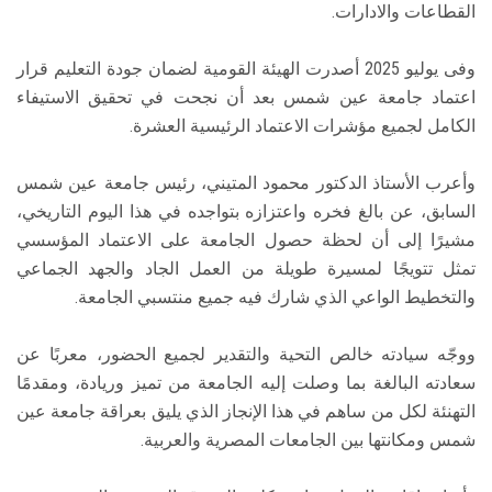
القطاعات والادارات.
وفى يوليو 2025 أصدرت الهيئة القومية لضمان جودة التعليم قرار
اعتماد جامعة عين شمس بعد أن نجحت في تحقيق الاستيفاء
الكامل لجميع مؤشرات الاعتماد الرئيسية العشرة.
وأعرب الأستاذ الدكتور محمود المتيني، رئيس جامعة عين شمس
السابق، عن بالغ فخره واعتزازه بتواجده في هذا اليوم التاريخي،
مشيرًا إلى أن لحظة حصول الجامعة على الاعتماد المؤسسي
تمثل تتويجًا لمسيرة طويلة من العمل الجاد والجهد الجماعي
والتخطيط الواعي الذي شارك فيه جميع منتسبي الجامعة.
ووجّه سيادته خالص التحية والتقدير لجميع الحضور، معربًا عن
سعادته البالغة بما وصلت إليه الجامعة من تميز وريادة، ومقدمًا
التهنئة لكل من ساهم في هذا الإنجاز الذي يليق بعراقة جامعة عين
شمس ومكانتها بين الجامعات المصرية والعربية.