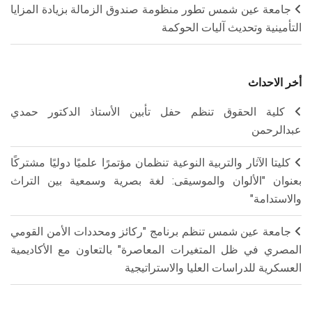
جامعة عين شمس تطور منظومة صندوق الزمالة بزيادة المزايا
التأمينية وتحديث آليات الحوكمة
أخر الاحداث
كلية الحقوق تنظم حفل تأبين الأستاذ الدكتور حمدي
عبدالرحمن
كليتا الآثار والتربية النوعية تنظمان مؤتمرًا علميًا دوليًا مشتركًا
بعنوان "الألوان والموسيقى: لغة بصرية وسمعية بين التراث
والاستدامة"
جامعة عين شمس تنظم برنامج "ركائز ومحددات الأمن القومي
المصري في ظل المتغيرات المعاصرة" بالتعاون مع الأكاديمية
العسكرية للدراسات العليا والاستراتيجية