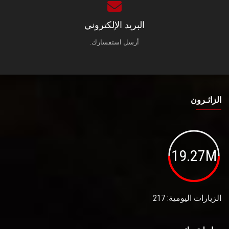
البريد الإلكتروني
أرسل استفسارك.
الزائـرون
19.27M
الزيارات اليومية: 217