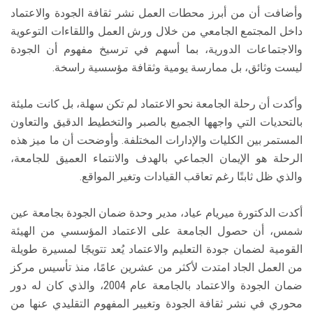
وأضافت أن من أبرز محطات العمل نشر ثقافة الجودة والاعتماد
داخل المجتمع الجامعي من خلال ورش العمل واللقاءات التوعوية
والاجتماعات الدورية، بما أسهم في ترسيخ مفهوم أن الجودة
ليست وثائق، بل ممارسة يومية وثقافة مؤسسية راسخة.
وأكدت أن رحلة الجامعة نحو الاعتماد لم تكن سهلة، بل كانت مليئة
بالتحديات التي واجهها الجميع بالصبر والتخطيط الدقيق والتعاون
المستمر بين الكليات والإدارات المختلفة. وأوضحت أن ما ميز هذه
الرحلة هو الإيمان الجماعي بالهدف والانتماء العميق للجامعة،
والذي ظل ثابتًا رغم تعاقب القيادات وتغير المواقع.
أكدت الدكتورة ميريام عياد، مدير وحدة ضمان الجودة بجامعة عين
شمس، أن حصول الجامعة على الاعتماد المؤسسي من الهيئة
القومية لضمان جودة التعليم والاعتماد يُعد تتويجًا لمسيرة طويلة
من العمل الجاد امتدت لأكثر من عشرين عامًا، منذ تأسيس مركز
ضمان الجودة والاعتماد بالجامعة عام 2004، والذي كان له دور
محوري في نشر ثقافة الجودة وتغيير المفهوم التقليدي عنها من