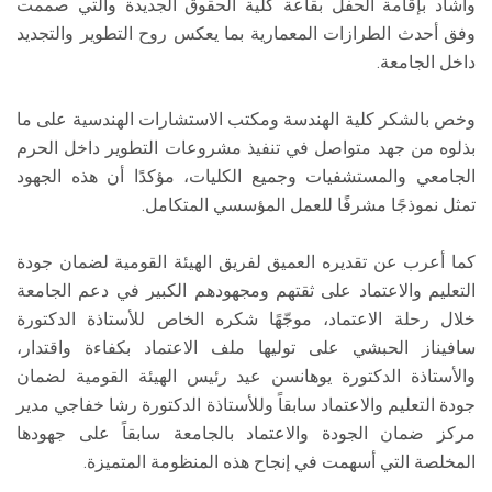
وأشاد بإقامة الحفل بقاعة كلية الحقوق الجديدة والتي صممت
وفق أحدث الطرازات المعمارية بما يعكس روح التطوير والتجديد
داخل الجامعة.
وخص بالشكر كلية الهندسة ومكتب الاستشارات الهندسية على ما
بذلوه من جهد متواصل في تنفيذ مشروعات التطوير داخل الحرم
الجامعي والمستشفيات وجميع الكليات، مؤكدًا أن هذه الجهود
تمثل نموذجًا مشرفًا للعمل المؤسسي المتكامل.
كما أعرب عن تقديره العميق لفريق الهيئة القومية لضمان جودة
التعليم والاعتماد على ثقتهم ومجهودهم الكبير في دعم الجامعة
خلال رحلة الاعتماد، موجّهًا شكره الخاص للأستاذة الدكتورة
سافيناز الحبشي على توليها ملف الاعتماد بكفاءة واقتدار،
والأستاذة الدكتورة يوهانسن عيد رئيس الهيئة القومية لضمان
جودة التعليم والاعتماد سابقاً وللأستاذة الدكتورة رشا خفاجي مدير
مركز ضمان الجودة والاعتماد بالجامعة سابقاً على جهودها
المخلصة التي أسهمت في إنجاح هذه المنظومة المتميزة.