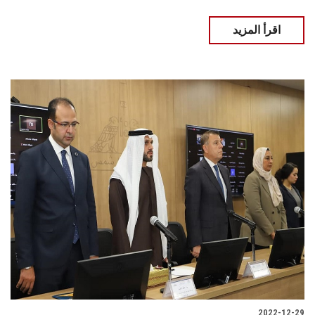
اقرأ المزيد
2022-12-29