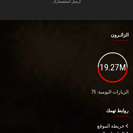
أرسل استفسارك.
الزائـرون
19.27M
الزيارات اليومية: 75
روابط تهمك
خريطة الموقع