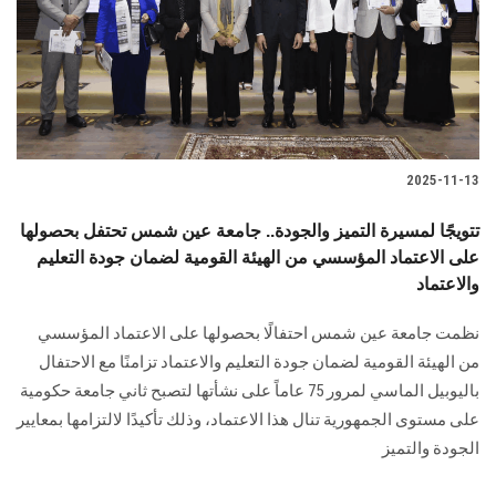
الطلاب
هيئة التدريس
الدراسات العليا
2025-11-13
الخريجين
تتويجًا لمسيرة التميز والجودة.. جامعة عين شمس تحتفل بحصولها
الموظفون
على الاعتماد المؤسسي من الهيئة القومية لضمان جودة التعليم
والاعتماد
الزائـرون
نظمت جامعة عين شمس احتفالًا بحصولها على الاعتماد المؤسسي
من الهيئة القومية لضمان جودة التعليم والاعتماد تزامنًا مع الاحتفال
سجل الان
باليوبيل الماسي لمرور 75 عاماً على نشأتها لتصبح ثاني جامعة حكومية
على مستوى الجمهورية تنال هذا الاعتماد، وذلك تأكيدًا لالتزامها بمعايير
الجودة والتميز