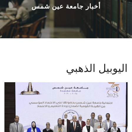
القطاعـات
أخبار جامعة عين شمس
الشئون الأكاديمية
البحث العلمي
الرعاية الصحية
اليوبيل الذهبي
المراكز والوحدات
الأنظمة الذكية
الإعلام
تواصل معنا