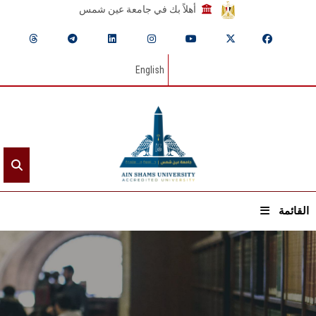
أهلاً بك في جامعة عين شمس
English
القائمة
الرئيسيـة
عن الجامعة