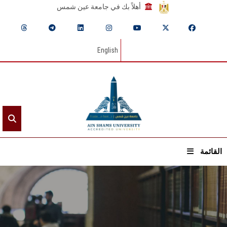
أهلاً بك في جامعة عين شمس
English
القائمة
الرئيسيـة
عن الجامعة