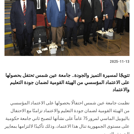
الطلاب
هيئة التدريس
الدراسات العليا
الخريجين
2025-11-13
الموظفون
تتويجًا لمسيرة التميز والجودة.. جامعة عين شمس تحتفل بحصولها
على الاعتماد المؤسسي من الهيئة القومية لضمان جودة التعليم
الزائـرون
والاعتماد
سجل الان
نظمت جامعة عين شمس احتفالًا بحصولها على الاعتماد المؤسسي
من الهيئة القومية لضمان جودة التعليم والاعتماد تزامنًا مع الاحتفال
باليوبيل الماسي لمرور 75 عاماً على نشأتها لتصبح ثاني جامعة حكومية
على مستوى الجمهورية تنال هذا الاعتماد، وذلك تأكيدًا لالتزامها بمعايير