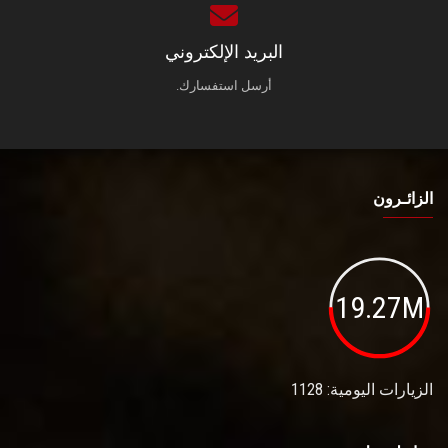
البريد الإلكتروني
أرسل استفسارك.
الزائـرون
19.27M
الزيارات اليومية: 1128