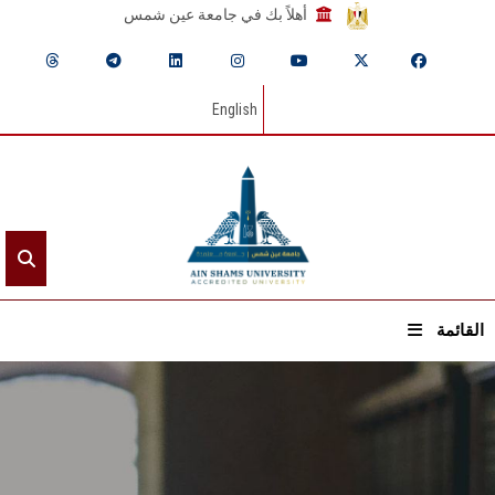
أهلاً بك في جامعة عين شمس
English
القائمة
الرئيسيـة
عن الجامعة