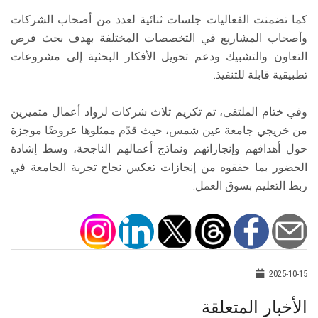
كما تضمنت الفعاليات جلسات ثنائية لعدد من أصحاب الشركات
وأصحاب المشاريع في التخصصات المختلفة بهدف بحث فرص
التعاون والتشبيك ودعم تحويل الأفكار البحثية إلى مشروعات
تطبيقية قابلة للتنفيذ.
وفي ختام الملتقى، تم تكريم ثلاث شركات لرواد أعمال متميزين
من خريجي جامعة عين شمس، حيث قدّم ممثلوها عروضًا موجزة
حول أهدافهم وإنجازاتهم ونماذج أعمالهم الناجحة، وسط إشادة
الحضور بما حققوه من إنجازات تعكس نجاح تجربة الجامعة في
ربط التعليم بسوق العمل.
2025-10-15
الأخبار المتعلقة