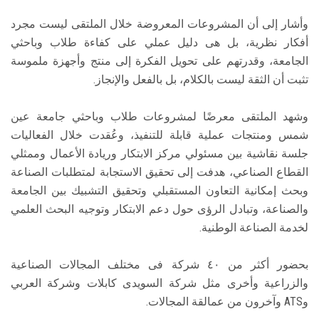
وأشار إلى أن المشروعات المعروضة خلال الملتقى ليست مجرد
أفكار نظرية، بل هى دليل عملي على كفاءة طلاب وباحثي
الجامعة، وقدرتهم على تحويل الفكرة إلى منتج وأجهزة ملموسة
تثبت أن الثقة ليست بالكلام، بل بالفعل والإنجاز.
وشهد الملتقى معرضًا لمشروعات طلاب وباحثي جامعة عين
شمس ومنتجات عملية قابلة للتنفيذ، وعُقدت خلال الفعاليات
جلسة نقاشية بين مسئولي مركز الابتكار وريادة الأعمال وممثلي
القطاع الصناعي، هدفت إلى تحقيق الاستجابة لمتطلبات الصناعة
وبحث إمكانية التعاون المستقبلي وتحقيق التشبيك بين الجامعة
والصناعة، وتبادل الرؤى حول دعم الابتكار وتوجيه البحث العلمي
لخدمة الصناعة الوطنية.
بحضور أكثر من ٤٠ شركة فى مختلف المجالات الصناعية
والزراعية وأخرى مثل شركة السويدى كابلات وشركة العربي
وATS وآخرون من عمالقة المجالات.