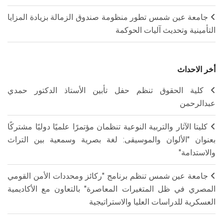
جامعة عين شمس تطور منظومة صندوق الزمالة بزيادة المزايا
التأمينية وتحديث آليات الحوكمة
أخر الاحداث
كلية الحقوق تنظم حفل تأبين الأستاذ الدكتور حمدي
عبدالرحمن
كليتا الآثار والتربية النوعية تنظمان مؤتمرًا علميًا دوليًا مشتركًا
بعنوان "الألوان والموسيقى: لغة بصرية وسمعية بين التراث
والاستدامة"
جامعة عين شمس تنظم برنامج "ركائز ومحددات الأمن القومي
المصري في ظل المتغيرات المعاصرة" بالتعاون مع الأكاديمية
العسكرية للدراسات العليا والاستراتيجية