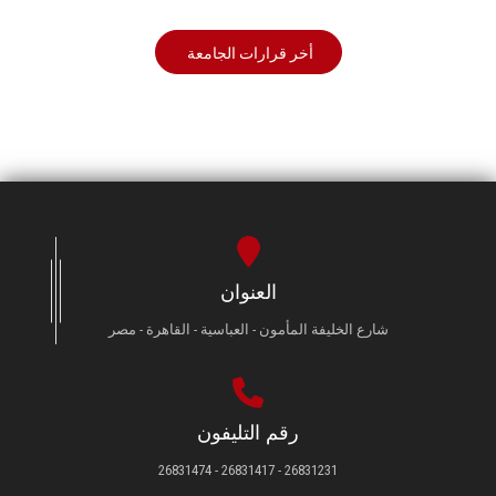
أخر قرارات الجامعة
العنوان
شارع الخليفة المأمون - العباسية - القاهرة - مصر
رقم التليفون
26831231 - 26831417 - 26831474