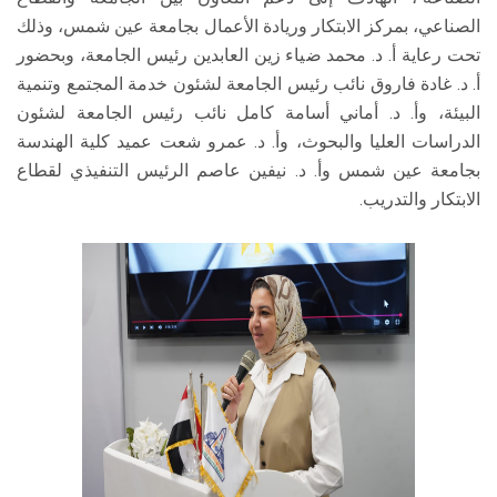
الصناعي، بمركز الابتكار وريادة الأعمال بجامعة عين شمس، وذلك
تحت رعاية أ. د. محمد ضياء زين العابدين رئيس الجامعة، وبحضور
أ. د. غادة فاروق نائب رئيس الجامعة لشئون خدمة المجتمع وتنمية
البيئة، وأ. د. أماني أسامة كامل نائب رئيس الجامعة لشئون
الدراسات العليا والبحوث، وأ. د. عمرو شعت عميد كلية الهندسة
بجامعة عين شمس وأ. د. نيفين عاصم الرئيس التنفيذي لقطاع
الابتكار والتدريب.