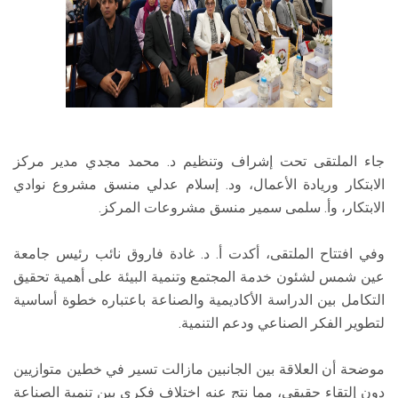
جاء الملتقى تحت إشراف وتنظيم د. محمد مجدي مدير مركز
الابتكار وريادة الأعمال، ود. إسلام عدلي منسق مشروع نوادي
الابتكار، وأ. سلمى سمير منسق مشروعات المركز.
وفي افتتاح الملتقى، أكدت أ. د. غادة فاروق نائب رئيس جامعة
عين شمس لشئون خدمة المجتمع وتنمية البيئة على أهمية تحقيق
التكامل بين الدراسة الأكاديمية والصناعة باعتباره خطوة أساسية
لتطوير الفكر الصناعي ودعم التنمية.
موضحة أن العلاقة بين الجانبين مازالت تسير في خطين متوازيين
دون إلتقاء حقيقي، مما نتج عنه اختلاف فكري بين تنمية الصناعة