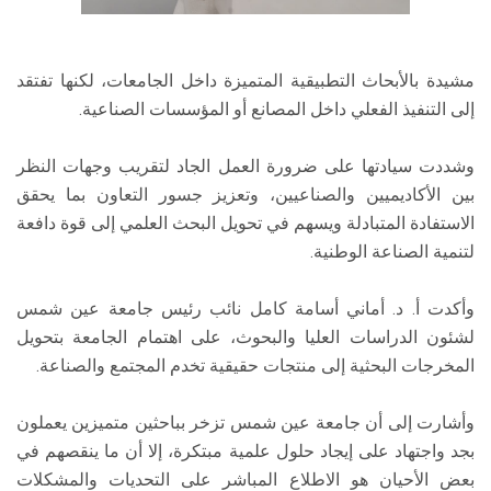
مشيدة بالأبحاث التطبيقية المتميزة داخل الجامعات، لكنها تفتقد
إلى التنفيذ الفعلي داخل المصانع أو المؤسسات الصناعية.
وشددت سيادتها على ضرورة العمل الجاد لتقريب وجهات النظر
بين الأكاديميين والصناعيين، وتعزيز جسور التعاون بما يحقق
الاستفادة المتبادلة ويسهم في تحويل البحث العلمي إلى قوة دافعة
لتنمية الصناعة الوطنية.
وأكدت أ. د. أماني أسامة كامل نائب رئيس جامعة عين شمس
لشئون الدراسات العليا والبحوث، على اهتمام الجامعة بتحويل
المخرجات البحثية إلى منتجات حقيقية تخدم المجتمع والصناعة.
وأشارت إلى أن جامعة عين شمس تزخر بباحثين متميزين يعملون
بجد واجتهاد على إيجاد حلول علمية مبتكرة، إلا أن ما ينقصهم في
بعض الأحيان هو الاطلاع المباشر على التحديات والمشكلات