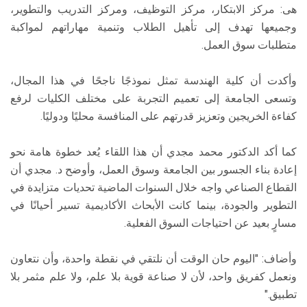
هى: مركز الابتكار، مركز التوظيف، ومركز التدريب والتطوير،
وجميعها تهدف إلى تأهيل الطلاب وتنمية مهاراتهم لمواكبة
متطلبات سوق العمل.
وأكدت أن كلية الهندسة تمثل نموذجًا ناجحًا في هذا المجال،
وتسعى الجامعة إلى تعميم التجربة على مختلف الكليات لرفع
كفاءة الخريجين وتعزيز قدرتهم على المنافسة محليًا ودوليًا.
كما أكد الدكتور محمد مجدي أن هذا اللقاء يُعد خطوة هامة نحو
إعادة بناء الجسور بين الجامعة وسوق العمل، وأوضح د. مجدي أن
القطاع الصناعي واجه خلال السنوات الماضية تحديات متزايدة في
التطوير والجودة، بينما كانت الأبحاث الأكاديمية تسير أحيانًا في
مسارٍ بعيد عن احتياجات السوق الفعلية.
وأضاف: "اليوم حان الوقت أن نلتقي في نقطة واحدة، وأن نتعاون
ونعمل كفريق واحد، لأن لا صناعة قوية بلا علم، ولا علم مثمر بلا
تطبيق."