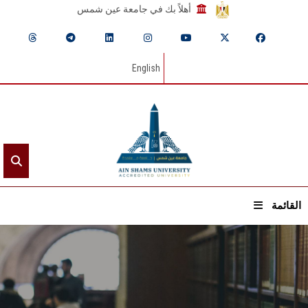
أهلاً بك في جامعة عين شمس
English
القائمة
الرئيسيـة
عن الجامعة