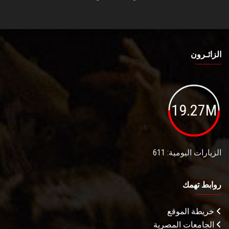
الزائـرون
19.27M
الزيارات اليومية: 611
روابط تهمك
خريطة الموقع
الجامعات المصرية