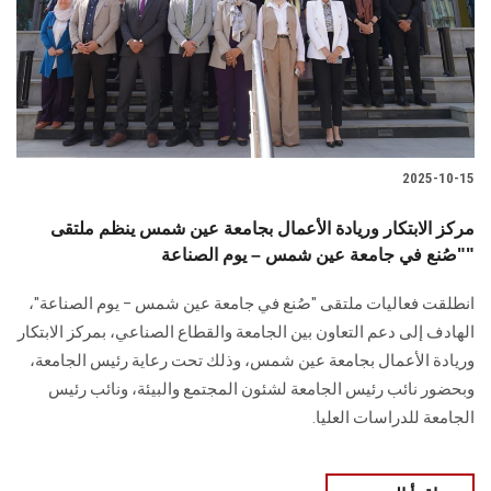
الطلاب
هيئة التدريس
الدراسات العليا
2025-10-15
الخريجين
مركز الابتكار وريادة الأعمال بجامعة عين شمس ينظم ملتقى
الموظفون
"صُنع في جامعة عين شمس – يوم الصناعة"
انطلقت فعاليات ملتقى "صُنع في جامعة عين شمس – يوم الصناعة"،
الزائـرون
الهادف إلى دعم التعاون بين الجامعة والقطاع الصناعي، بمركز الابتكار
وريادة الأعمال بجامعة عين شمس، وذلك تحت رعاية رئيس الجامعة،
سجل الان
وبحضور نائب رئيس الجامعة لشئون المجتمع والبيئة، ونائب رئيس
الجامعة للدراسات العليا.