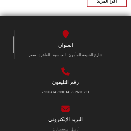
اقرأ المزيد
العنوان
شارع الخليفة المأمون - العباسية - القاهرة - مصر
رقم التليفون
26831231 - 26831417 - 26831474
البريد الإلكتروني
أرسل استفسارك.