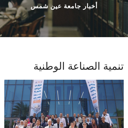
القطاعـات
أخبار جامعة عين شمس
الشئون الأكاديمية
البحث العلمي
الرعاية الصحية
تنمية الصناعة الوطنية
المراكز والوحدات
الأنظمة الذكية
الإعلام
تواصل معنا