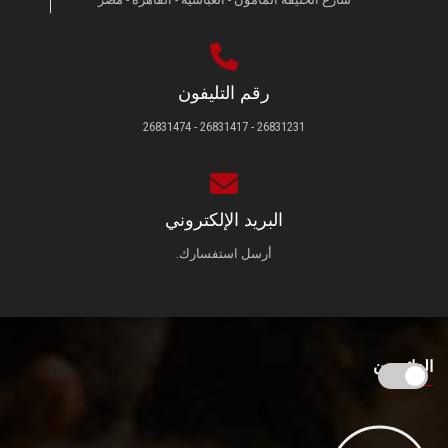
رقم التليفون
26831231 - 26831417 - 26831474
البريد الإلكتروني
أرسل استفسارك.
الزائـرون