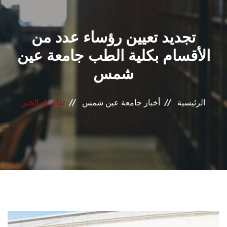
القطاعـات
تجديد تعيين رؤساء عدد من
الشئون الأكاديمية
الأقسام بكلية الطب جامعة عين
البحث العلمي
شمس
الرعاية الصحية
الرئيسية
أخبار جامعة عين شمس
تفاصيل الخبر
المراكز والوحدات
الأنظمة الذكية
الإعلام
تواصل معنا