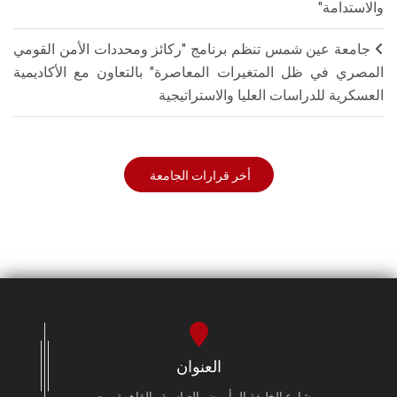
والاستدامة"
جامعة عين شمس تنظم برنامج "ركائز ومحددات الأمن القومي
المصري في ظل المتغيرات المعاصرة" بالتعاون مع الأكاديمية
العسكرية للدراسات العليا والاستراتيجية
أخر قرارات الجامعة
العنوان
شارع الخليفة المأمون - العباسية - القاهرة - مصر