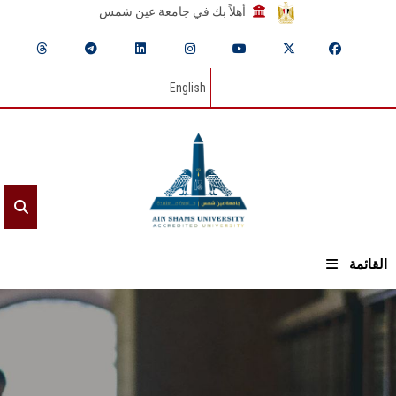
أهلاً بك في جامعة عين شمس
English
القائمة
الرئيسيـة
عن الجامعة