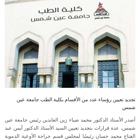
الطلاب
هيئة التدريس
الدراسات العليا
الخريجين
الموظفون
الزائـرون
تجديد تعيين رؤساء عدد من الأقسام بكلية الطب جامعة عين
سجل الان
شمس
أصدر الأستاذ الدكتور محمد ضياء زين العابدين رئيس جامعة عين
شمس، عدة قرارات بتجديد تعيين السيد الأستاذ الدكتور أيمن عبد
الفتاح محمد حسان رئيسًا لمجلس قسم جراحة الأوعية الدموية