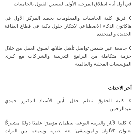
في أول أيام انطلاق المرحلة الأولى لتنسيق القبول بالجامعات
فريق كلية الحاسبات والمعلومات يحصد المركز الأول في
هاكاثون الذكاء الاصطناعي لابتكار حلول ذكية في قطاع الطاقة
الجديدة والمتجددة
جامعة عين شمس تواصل تأهيل طلابها لسوق العمل من خلال
حزمة متكاملة من البرامج التدريبية والشراكات مع كبرى
المؤسسات المحلية والعالمية
أخر الاحداث
كلية الحقوق تنظم حفل تأبين الأستاذ الدكتور حمدي
عبدالرحمن
كليتا الآثار والتربية النوعية تنظمان مؤتمرًا علميًا دوليًا مشتركًا
بعنوان "الألوان والموسيقى: لغة بصرية وسمعية بين التراث