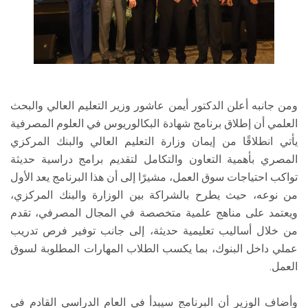
ومن جانبه أعلن الدكتور أيمن عاشور وزير التعليم العالي والبحث
العلمي أن إطلاق برنامج شهادة البكالوريوس في العلوم المصرفية
يأتي انطلاقًا من إيمان وزارة التعليم العالي والبنك المركزي
المصري بأهمية التعاون والتكامل لتقديم برامج دراسية حديثة
تواكب احتياجات سوق العمل، مشيرًا إلى أن هذا البرنامج يعد الأول
من نوعه، حيث يطرح بالشراكة بين الوزارة والبنك المركزي،
ويعتمد على مناهج علمية متخصصة في المجال المصرفي، تقدم
من خلال أساليب تعليمية حديثة، إلى جانب توفير فرص تدريب
عملي داخل البنوك، بما يكسب الطلاب المهارات المطلوبة لسوق
العمل.
وأضاف الوزير أن البرنامج سيبدأ في العام الدراسي القادم في