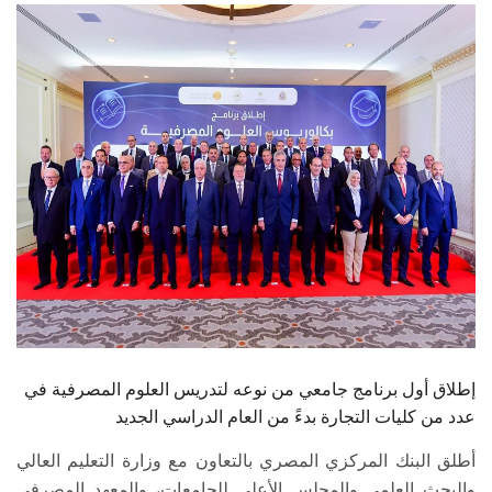
الطلاب
هيئة التدريس
الدراسات العليا
الخريجين
الموظفون
الزائـرون
سجل الان
إطلاق أول برنامج جامعي من نوعه لتدريس العلوم المصرفية في
عدد من كليات التجارة بدءً من العام الدراسي الجديد
أطلق البنك المركزي المصري بالتعاون مع وزارة التعليم العالي
والبحث العلمي والمجلس الأعلى للجامعات، والمعهد المصرفي