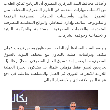
وأضاف محافظ البنك المركزي المصري أن البرنامج يُمَكن الطلاب
من اكتساب مهارات متقدمة في العلوم المصرفية المختلفة مثل
الشمول المالي، وأساسيات الخدمات المصرفية الرقمية
والتكنولوجيا المالية، وإدارة المخاطر، واللوائح التنظيمية المصرفية
المتقدمة، والخدمات المصرفية المستدامة والحوكمة البيئية
والاجتماعية وحوكمة الشركات.
وأوضح السيد المحافظ أن الطلاب سيحظون بفرص تدريب عملي
مكثف ودراسات عملية بالتعاون مع مختلف البنوك بالسوق
المصري، مما يضمن إمداد سوق العمل المصرفي - محليًا وعالميًا -
بخريجين ليسوا فقط مؤهلين علميًا، بل يمتلكون الخبرة العملية
اللازمة للانخراط الفوري في العمل والمساهمة بفاعلية في دفع
عجلة النمو الاقتصادي والاستقرار المالي.