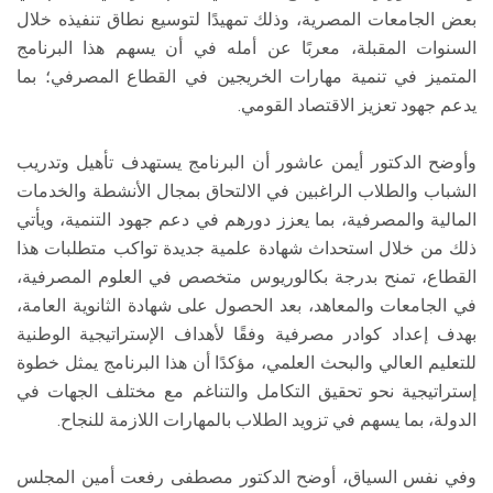
بعض الجامعات المصرية، وذلك تمهيدًا لتوسيع نطاق تنفيذه خلال
السنوات المقبلة، معربًا عن أمله في أن يسهم هذا البرنامج
المتميز في تنمية مهارات الخريجين في القطاع المصرفي؛ بما
يدعم جهود تعزيز الاقتصاد القومي.
وأوضح الدكتور أيمن عاشور أن البرنامج يستهدف تأهيل وتدريب
الشباب والطلاب الراغبين في الالتحاق بمجال الأنشطة والخدمات
المالية والمصرفية، بما يعزز دورهم في دعم جهود التنمية، ويأتي
ذلك من خلال استحداث شهادة علمية جديدة تواكب متطلبات هذا
القطاع، تمنح بدرجة بكالوريوس متخصص في العلوم المصرفية،
في الجامعات والمعاهد، بعد الحصول على شهادة الثانوية العامة،
بهدف إعداد كوادر مصرفية وفقًا لأهداف الإستراتيجية الوطنية
للتعليم العالي والبحث العلمي، مؤكدًا أن هذا البرنامج يمثل خطوة
إستراتيجية نحو تحقيق التكامل والتناغم مع مختلف الجهات في
الدولة، بما يسهم في تزويد الطلاب بالمهارات اللازمة للنجاح.
وفي نفس السياق، أوضح الدكتور مصطفى رفعت أمين المجلس