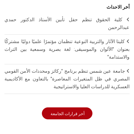
أخر الاحداث
كلية الحقوق تنظم حفل تأبين الأستاذ الدكتور حمدي
عبدالرحمن
كليتا الآثار والتربية النوعية تنظمان مؤتمرًا علميًا دوليًا مشتركًا
بعنوان "الألوان والموسيقى: لغة بصرية وسمعية بين التراث
والاستدامة"
جامعة عين شمس تنظم برنامج "ركائز ومحددات الأمن القومي
المصري في ظل المتغيرات المعاصرة" بالتعاون مع الأكاديمية
العسكرية للدراسات العليا والاستراتيجية
أخر قرارات الجامعة