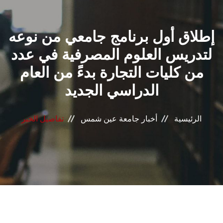
القطاعـات
إطلاق أول برنامج جامعي من نوعه
الشئون الأكاديمية
لتدريس العلوم المصرفية في عدد
البحث العلمي
من كليات التجارة بدءً من العام
الدراسي الجديد
الرعاية الصحية
المراكز والوحدات
الرئيسية
أخبار جامعة عين شمس
تفاصيل الخبر
الأنظمة الذكية
الإعلام
تواصل معنا