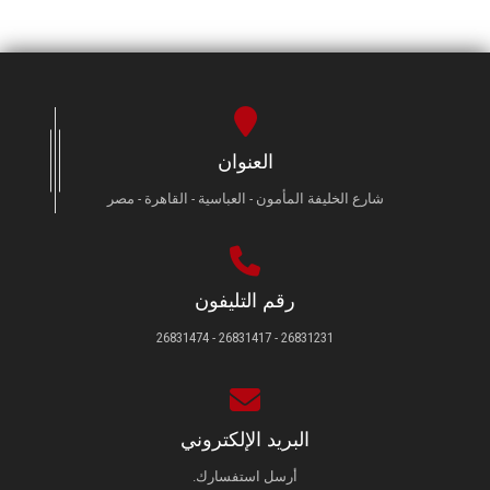
العنوان
شارع الخليفة المأمون - العباسية - القاهرة - مصر
رقم التليفون
26831231 - 26831417 - 26831474
البريد الإلكتروني
أرسل استفسارك.