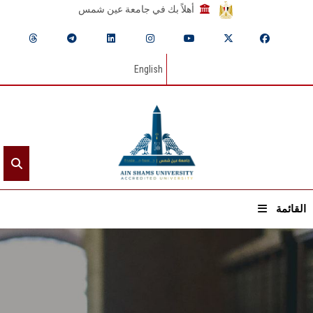
أهلاً بك في جامعة عين شمس
English
القائمة
الرئيسيـة
عن الجامعة