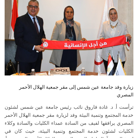
الطلاب
هيئة التدريس
الدراسات العليا
الخريجين
الموظفون
الزائـرون
زيارة وفد جامعة عين شمس إلى مقر جمعية الهلال الأحمر
المصري
سجل الان
ترأست أ. د. غادة فاروق نائب رئيس جامعة عين شمس لشئون
خدمة المجتمع وتنمية البيئة وفد لزيارة مقر جمعية الهلال الأحمر
المصري يرافقها لفيف من السادة عمداء الكليات والسادة وكلاء
الكليات لشئون خدمة المجتمع وتنمية البيئة، حيث كان في