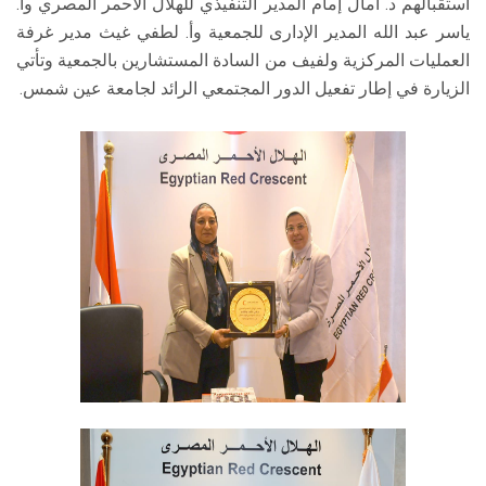
استقبالهم د. آمال إمام المدير التنفيذي للهلال الأحمر المصري وأ.
ياسر عبد الله المدير الإدارى للجمعية وأ. لطفي غيث مدير غرفة
العمليات المركزية ولفيف من السادة المستشارين بالجمعية وتأتي
الزيارة في إطار تفعيل الدور المجتمعي الرائد لجامعة عين شمس.