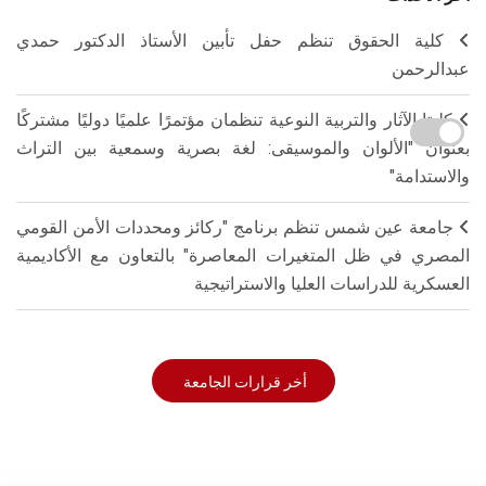
كلية الحقوق تنظم حفل تأبين الأستاذ الدكتور حمدي
عبدالرحمن
كليتا الآثار والتربية النوعية تنظمان مؤتمرًا علميًا دوليًا مشتركًا
بعنوان "الألوان والموسيقى: لغة بصرية وسمعية بين التراث
والاستدامة"
جامعة عين شمس تنظم برنامج "ركائز ومحددات الأمن القومي
المصري في ظل المتغيرات المعاصرة" بالتعاون مع الأكاديمية
العسكرية للدراسات العليا والاستراتيجية
أخر قرارات الجامعة