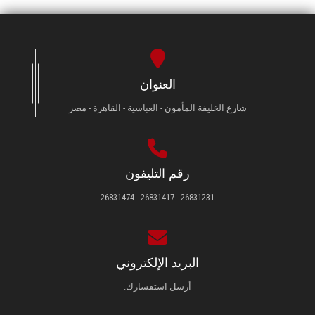
العنوان
شارع الخليفة المأمون - العباسية - القاهرة - مصر
رقم التليفون
26831231 - 26831417 - 26831474
البريد الإلكتروني
أرسل استفسارك.