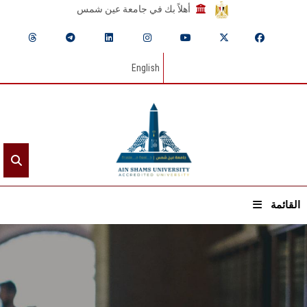
أهلاً بك في جامعة عين شمس
English
القائمة
الرئيسيـة
عن الجامعة