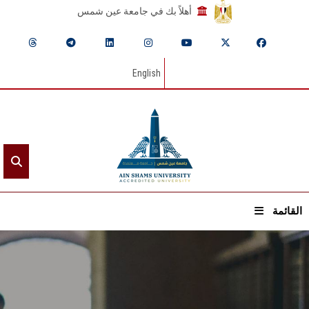
أهلاً بك في جامعة عين شمس
English
القائمة
الرئيسيـة
عن الجامعة