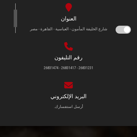
العنوان
شارع الخليفة المأمون - العباسية - القاهرة - مصر
رقم التليفون
26831231 - 26831417 - 26831474
البريد الإلكتروني
أرسل استفسارك.