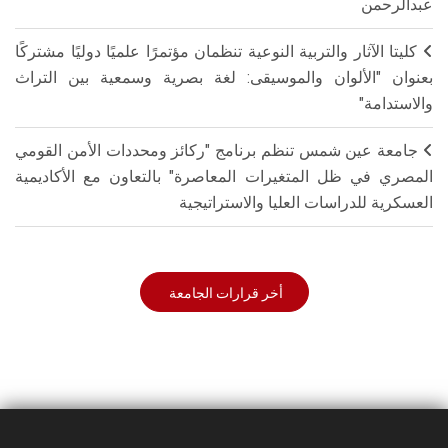
عبدالرحمن
كليتا الآثار والتربية النوعية تنظمان مؤتمرًا علميًا دوليًا مشتركًا
بعنوان "الألوان والموسيقى: لغة بصرية وسمعية بين التراث
والاستدامة"
جامعة عين شمس تنظم برنامج "ركائز ومحددات الأمن القومي
المصري في ظل المتغيرات المعاصرة" بالتعاون مع الأكاديمية
العسكرية للدراسات العليا والاستراتيجية
أخر قرارات الجامعة