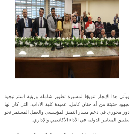
ويأتي هذا الإنجاز تتويجًا لمسيرة تطوير شاملة ورؤية استراتيجية
بجهود حثيثة من أ.د حنان كامل، عميدة كلية الآداب، التي كان لها
دور محوري في دعم مسار التميز المؤسسي والعمل المستمر نحو
تطبيق المعايير الدولية في الأداء الأكاديمي والإداري.