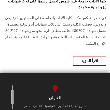
كلية الآداب جامعة عين شمس تحصل رسميًا على ثلاث شهادات
أيزو دولية معتمدة
في خطوة تعكس مكانة كلية الآداب بالجامعة على المستويين الإقليمي
والدولي، حصلت الكلية رسميًا على ثلاث شهادات أيزو دولية معتمدة،
تشمل شهادة ISO 9001 الخاصة بنظام إدارة الجودة، وشهادة ISO 21001
الخاصة بإدارة المؤسسات التعليمية، وشهادة ISO 14001 المعنية بنظام
الإدارة البيئية.
اقرأ المزيد
العنوان
شارع الخليفة المأمون - العباسية - القاهرة - مصر