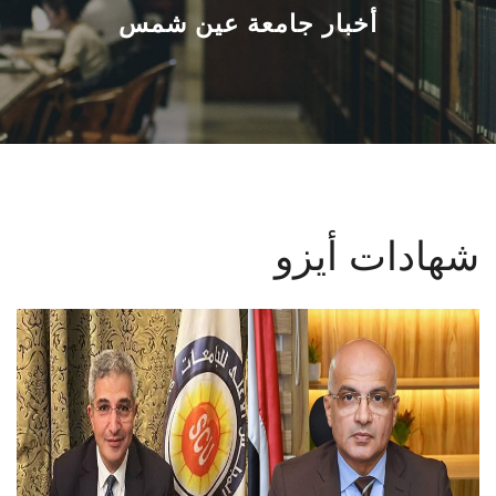
القطاعـات
أخبار جامعة عين شمس
الشئون الأكاديمية
البحث العلمي
الرعاية الصحية
شهادات أيزو
المراكز والوحدات
الأنظمة الذكية
الإعلام
تواصل معنا