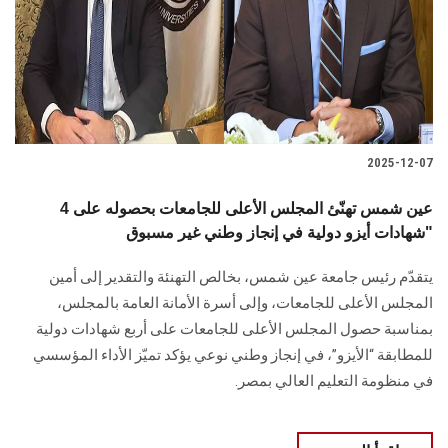
الطلاب
هيئة التدريس
الدراسات العليا
2025-12-07
الخريجين
عين شمس تهنّئ المجلس الأعلى للجامعات بحصوله على 4
الموظفون
شهادات أيزو دولية في إنجاز وطني غير مسبوق"
يتقدّم رئيس جامعة عين شمس، بخالص التهنئة والتقدير إلى أمين
الزائـرون
المجلس الأعلى للجامعات، وإلى أسرة الأمانة العامة بالمجلس،
بمناسبة حصول المجلس الأعلى للجامعات على أربع شهادات دولية
سجل الان
للمطابقة “الأيزو”، في إنجاز وطني نوعي يؤكد تميّز الأداء المؤسسي
في منظومة التعليم العالي بمصر.