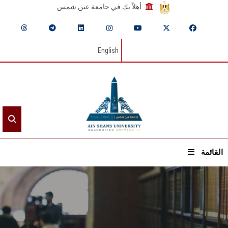
أهلاً بك في جامعة عين شمس
English
القائمة
الرئيسيـة
عن الجامعة