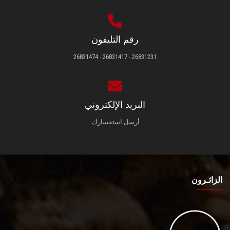
رقم التليفون
26831231 - 26831417 - 26831474
البريد الإلكتروني
أرسل استفسارك.
الزائـرون