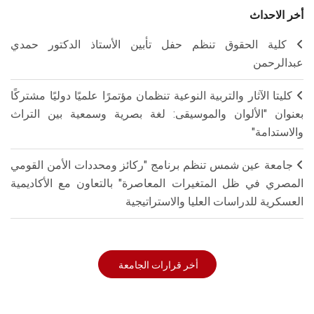
أخر الاحداث
كلية الحقوق تنظم حفل تأبين الأستاذ الدكتور حمدي
عبدالرحمن
كليتا الآثار والتربية النوعية تنظمان مؤتمرًا علميًا دوليًا مشتركًا
بعنوان "الألوان والموسيقى: لغة بصرية وسمعية بين التراث
والاستدامة"
جامعة عين شمس تنظم برنامج "ركائز ومحددات الأمن القومي
المصري في ظل المتغيرات المعاصرة" بالتعاون مع الأكاديمية
العسكرية للدراسات العليا والاستراتيجية
أخر قرارات الجامعة