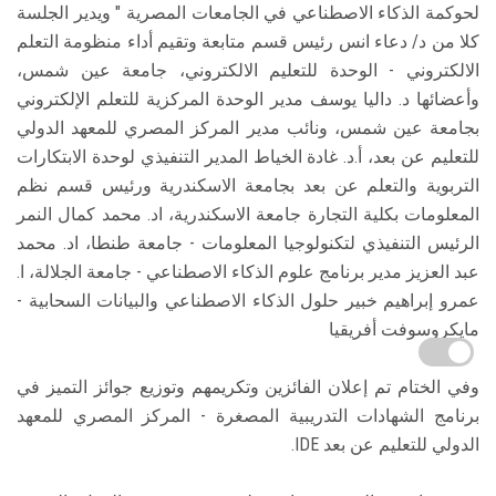
لحوكمة الذكاء الاصطناعي في الجامعات المصرية " ويدير الجلسة
كلا من د/ دعاء انس رئيس قسم متابعة وتقيم أداء منظومة التعلم
الالكتروني - الوحدة للتعليم الالكتروني، جامعة عين شمس،
وأعضائها د. داليا يوسف مدير الوحدة المركزية للتعلم الإلكتروني
بجامعة عين شمس، ونائب مدير المركز المصري للمعهد الدولي
للتعليم عن بعد، أ.د. غادة الخياط المدير التنفيذي لوحدة الابتكارات
التربوية والتعلم عن بعد بجامعة الاسكندرية ورئيس قسم نظم
المعلومات بكلية التجارة جامعة الاسكندرية، اد. محمد كمال النمر
الرئيس التنفيذي لتكنولوجيا المعلومات - جامعة طنطا، اد. محمد
عبد العزيز مدير برنامج علوم الذكاء الاصطناعي - جامعة الجلالة، ا.
عمرو إبراهيم خبير حلول الذكاء الاصطناعي والبيانات السحابية -
مايكروسوفت أفريقيا
وفي الختام تم إعلان الفائزين وتكريمهم وتوزيع جوائز التميز في
برنامج الشهادات التدريبية المصغرة - المركز المصري للمعهد
الدولي للتعليم عن بعد IDE.