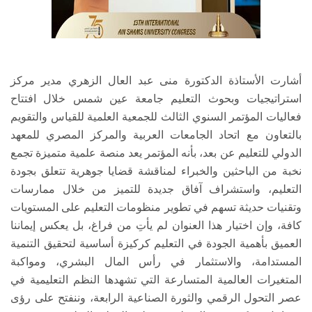
أشارت الأستاذة الدكتورة منى عبد العال الزهري مدير مركز
استراتيجيات وبحوث التعليم جامعة عين شمس خلال افتتاح
فعاليات المؤتمر السنوي الثالث للجمعية العلمية للقياس والتقويم
بالتعاون مع اتحاد الجامعات العربية والمركز المصري للمعهد
الدولي للتعليم عن بعد، بأنه المؤتمر يعد منصة علمية متميزة تجمع
نخبة من الباحثين والخبراء لمناقشة قضايا جوهرية تتعلق بجودة
التعليم، واستشراف آفاق جديدة للتميز من خلال ممارسات
وتقنيات حديثة تسهم في تطوير منظومات التعليم على المستويات
كافة، وإن اختيار هذا العنوان لم يأتِ من فراغ، بل يعكس إيماننا
العميق بأهمية الجودة في التعليم كركيزة أساسية لتحقيق التنمية
المستدامة، والاستثمار في رأس المال البشري، ومواكبة
المتغيرات العالمية المتسارعة التي تشهدها النظم التعليمية في
عصر التحول الرقمي والثورة الصناعية الرابعة، وننفتح على رؤى