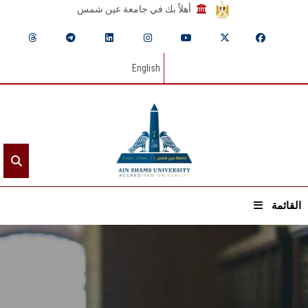
أهلاً بك في جامعة عين شمس
English
القائمة
الرئيسيـة
عن الجامعة