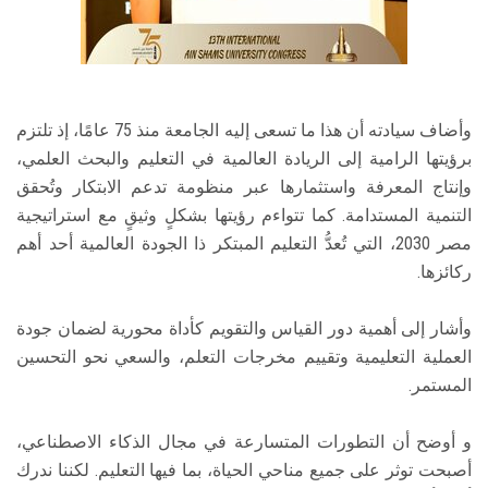
وأضاف سيادته أن هذا ما تسعى إليه الجامعة منذ 75 عامًا، إذ تلتزم
برؤيتها الرامية إلى الريادة العالمية في التعليم والبحث العلمي،
وإنتاج المعرفة واستثمارها عبر منظومة تدعم الابتكار وتُحقق
التنمية المستدامة. كما تتواءم رؤيتها بشكلٍ وثيقٍ مع استراتيجية
مصر 2030، التي تُعدُّ التعليم المبتكر ذا الجودة العالمية أحد أهم
ركائزها.
وأشار إلى أهمية دور القياس والتقويم كأداة محورية لضمان جودة
العملية التعليمية وتقييم مخرجات التعلم، والسعي نحو التحسين
المستمر.
و أوضح أن التطورات المتسارعة في مجال الذكاء الاصطناعي،
أصبحت توثر على جميع مناحي الحياة، بما فيها التعليم. لكننا ندرك