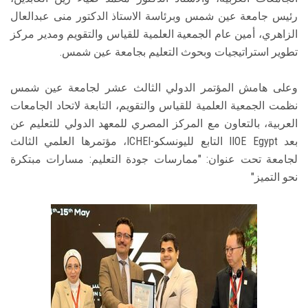
رئيس جامعة عين شمس وبرئاسة الاستاذ الدكتور منى عبدالعال
الزاهري، أمين عام الجمعية العلمية للقياس والتقويم ومدير مركز
تطوير استراتيجيات وبحوث التعليم بجامعة عين شمس.
وعلى هامش المؤتمر الدولي الثالث عشر لجامعة عين شمس
نظمت الجمعية العلمية للقياس والتقويم، التابعة لاتحاد الجامعات
العربية، بالتعاون مع المركز المصري للمعهد الدولي للتعليم عن
بعد IIOE Egypt التابع لليونسكو-ICHEI، مؤتمرها العلمي الثالث
لجامعة تحت عنوان: "ممارسات جودة التعليم: مسارات مبتكرة
نحو التميز"