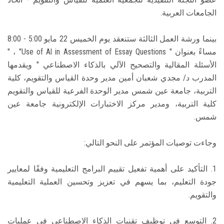
الجامعات العربية.
بينما ورشة العمل الثالثة ستنعقد يوم الخميس 22 مايو 5:00 - 8:00
مساءً بعنوان " Use of Al in Assessment of Essay Questions" ، "
الأسئلة المقالية والتصحيح الآلي بالذكاء الاصطناعي " ويقدمها
المدرب د/ مجدي شعبان أمين مدير وحدة القياس والتقويم، كلية
التربية، جامعة عين شمس مدير الوحدة الفرعية للقياس والتقويم
كلية التربية، ومدير مركز الاختبارات الإلكترونية جامعة عين
شمس.
وجاءت توصيات المؤتمر على النحو التالي:
1. التأكيد على أهمية تفعيل تقييم البرامج التعليمية وفقًا لمعايير
جودة التعليم، بما يسهم في تعزيز وتحسين العملية التعليمية
والتقويم.
2. التوسع في توظيف تقنيات الذكاء الاصطناعي في عمليات