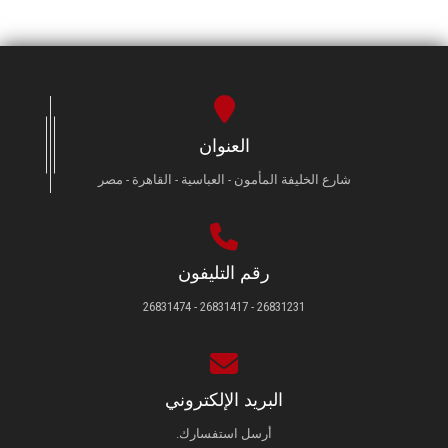
العنوان
شارع الخليفة المأمون - العباسية - القاهرة - مصر
رقم التليفون
26831231 - 26831417 - 26831474
البريد الإلكتروني
أرسل استفسارك.