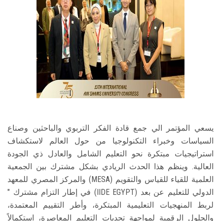
يسعي المؤتمر الي جمع قادة الفكر التربوي والباحثين وصناع
السياسات وخبراء التكنولوجيا من حول العالم لاستكشاف
استراتيجيات مبتكرة نحو التعليم الشامل والعادل ذي الجودة
العالية. وينظم هذا الحدث الريادي بشكل مشترك بين الجمعية
العلمية للقياء للقياس والتقويم (MESA) والمركز المصري للمعهد
الدولي للتعليم عن بعد (IIDE EGYPT) في إطار التزام مشترك "
لربط المنهجيات التعليمية المبتكرة، وأطر التقييم المعتمدة،
والحلول الرقمية لمواجهة تحديات التعليم المعاصرة، استكمالاً