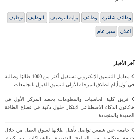
وظائف شاغرة
وظائف
بوابة التوظيف
التوظيف
توظيف
اعلان
مدير عام
آخر الأخبار
معامل التنسيق الإلكتروني تستقبل أكثر من 1000 طالبًا وطالبة
في أول أيام انطلاق المرحلة الأولى لتنسيق القبول بالجامعات
فريق كلية الحاسبات والمعلومات يحصد المركز الأول في
هاكاثون الذكاء الاصطناعي لابتكار حلول ذكية في قطاع الطاقة
الجديدة والمتجددة
جامعة عين شمس تواصل تأهيل طلابها لسوق العمل من خلال
حزمة متكاملة من البرامج التدريبية والشراكات مع كبرى