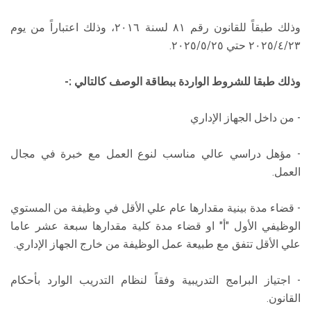
وذلك طبقاً للقانون رقم ۸۱ لسنة ٢٠١٦، وذلك اعتباراً من يوم
٢٠٢٥/٤/٢٣ حتي ٢٠٢٥/٥/٢٥.
وذلك طبقا للشروط الواردة ببطاقة الوصف كالتالي :-
- من داخل الجهاز الإداري
- مؤهل دراسي عالي مناسب لنوع العمل مع خبرة في مجال
العمل.
- قضاء مدة بينية مقدارها عام علي الأقل في وظيفة من المستوي
الوظيفي الأول "أ" او قضاء مدة كلية مقدارها سبعة عشر عاما
علي الأقل تتفق مع طبيعة عمل الوظيفة من خارج الجهاز الإداري.
- اجتياز البرامج التدريبية وفقاً لنظام التدريب الوارد بأحكام
القانون.