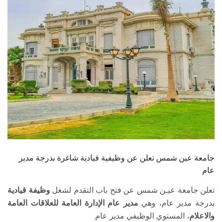
الطلاب
هيئة التدريس
الدراسات العليا
الخريجين
الموظفون
الزائـرون
جامعة عين شمس تعلن عن وظيفية قيادية شاغرة بدرجة مدير
سجل الان
عام
تعلن جامعة عيـن شمس عن فتح باب التقدم لشغل
وظيفة قيادية
بدرجة مدير عام، وهي
مدير عام الإدارة العامة للعلاقات العامة
والاعلام
، المستوي الوظيفي مدير عام.