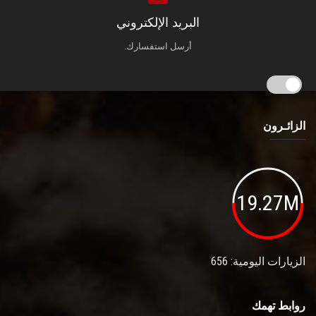
البريد الإلكتروني
أرسل استفسارك.
الزائـرون
19.27M
الزيارات اليومية: 656
روابط تهمك