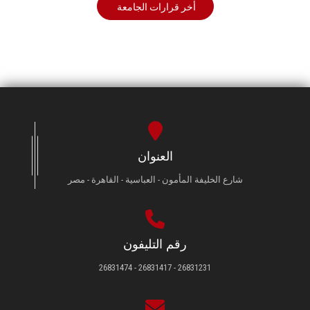
أخر قرارات الجامعة
العنوان
شارع الخليفة المأمون - العباسية - القاهرة - مصر
رقم التليفون
26831231 - 26831417 - 26831474