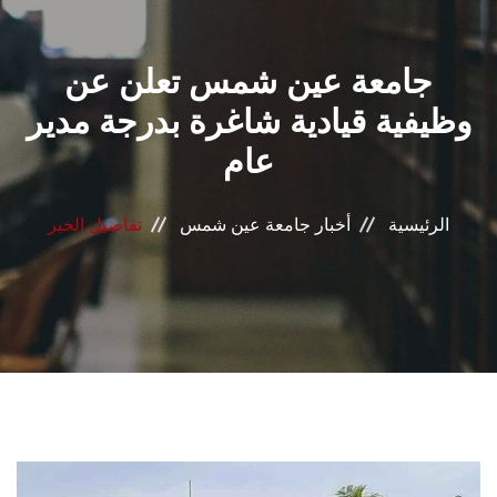
القطاعـات
جامعة عين شمس تعلن عن
الشئون الأكاديمية
وظيفية قيادية شاغرة بدرجة مدير
البحث العلمي
عام
الرعاية الصحية
الرئيسية
أخبار جامعة عين شمس
تفاصيل الخبر
المراكز والوحدات
الأنظمة الذكية
الإعلام
تواصل معنا