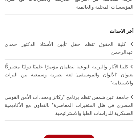
المؤسسات المحلية والعالمية
أخر الاحداث
كلية الحقوق تنظم حفل تأبين الأستاذ الدكتور حمدي
عبدالرحمن
كليتا الآثار والتربية النوعية تنظمان مؤتمرًا علميًا دوليًا مشتركًا
بعنوان "الألوان والموسيقى: لغة بصرية وسمعية بين التراث
والاستدامة"
جامعة عين شمس تنظم برنامج "ركائز ومحددات الأمن القومي
المصري في ظل المتغيرات المعاصرة" بالتعاون مع الأكاديمية
العسكرية للدراسات العليا والاستراتيجية