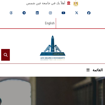
أهلاً بك في جامعة عين شمس
English
القائمة
الرئيسيـة
عن الجامعة