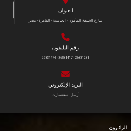
العنوان
شارع الخليفة المأمون - العباسية - القاهرة - مصر
رقم التليفون
26831231 - 26831417 - 26831474
البريد الإلكتروني
أرسل استفسارك.
الزائـرون