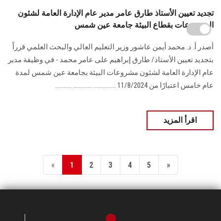
تجديد تعيين الأستاذ طارق عامر مدير عام الإدارة العامة لشئون
المشروعات بقطاع البيئة جامعة عين شمس
أصدر أ. د. محمد أيمن عاشور وزير التعليم العالي والبحث العلمي قرراً
بتجديد تعيين الأستاذ/ ‏طارق إبراهيم على عامر محمد - في وظيفة مدير
عام الإدارة العامة لشئون مشروعات البيئة ‏بجامعة عين شمس لمدة
عام خامس اعتبارًا من 11/8/2024‏ ............... ............. ...........
اقرأ المزيد
«
1
2
3
4
5
»