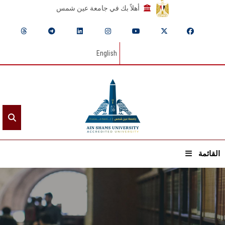
أهلاً بك في جامعة عين شمس
English
القائمة
الرئيسيـة
عن الجامعة