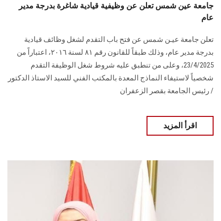
جامعة عين شمس تعلن عن وظيفية قيادية شاغرة بدرجة مدير
عام
تعلن جامعة عيـن شمس عن فتح باب التقدم لشغل وظائف قيادية
بدرجة مدير عام، وذلك طبقاً للقانون رقم ۸۱ لسنة ٢٠١٦، اعتباراً من
23/4/2025، وعلى من تنطبق عليه شروط شغل الوظيفة التقدم
شخصياً لاستيفاء النماذج المعدة بالمكتب الفني للسيد الاستاذ الدكتور
/ رئيس الجامعة بقصر الزعفران
اقرأ المزيد