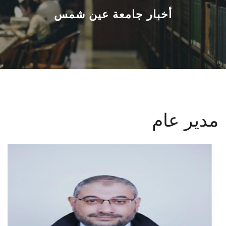
القطاعـات
أخبار جامعة عين شمس
الشئون الأكاديمية
البحث العلمي
الرعاية الصحية
مدير عام
المراكز والوحدات
الأنظمة الذكية
الإعلام
تواصل معنا